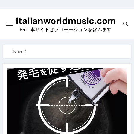
Skip
to
italianworldmusic.com
content
PR：本サイトはプロモーションを含みます
Home