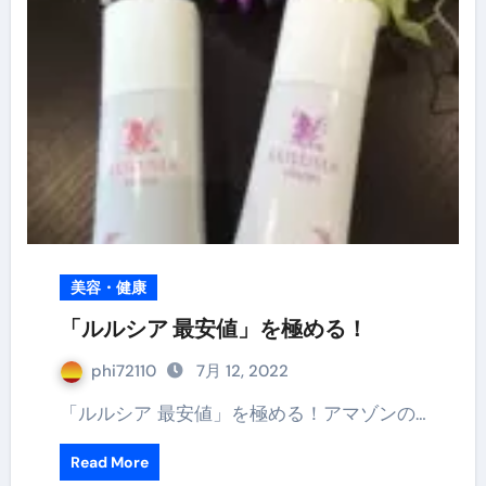
美容・健康
「ルルシア 最安値」を極める！
phi72110
7月 12, 2022
「ルルシア 最安値」を極める！アマゾンの…
Read More