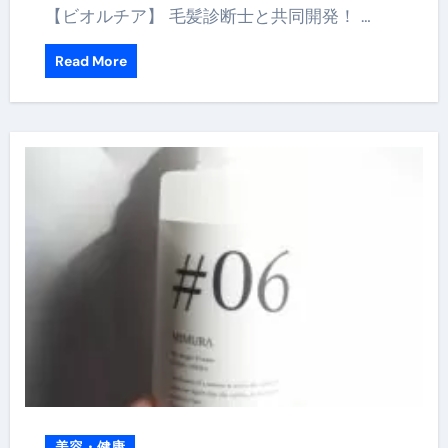
【ビオルチア】 毛髪診断士と共同開発！ …
Read More
美容・健康