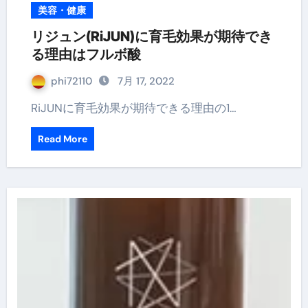
美容・健康
リジュン(RiJUN)に育毛効果が期待でき
る理由はフルボ酸
phi72110
7月 17, 2022
RiJUNに育毛効果が期待できる理由の1…
Read More