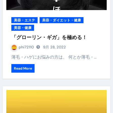
美容・エステ
美容・ダイエット・健康
美容・健康
「グローリン・ギガ」を極める！
phi72110
9月 28, 2022
薄毛・ハゲにお悩みの方は、 何とか薄毛・…
Read More