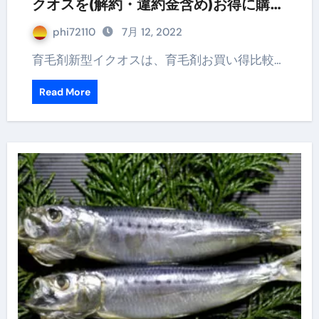
クオスを(解約・違約金含め)お得に購入
する方法
phi72110
7月 12, 2022
育毛剤新型イクオスは、育毛剤お買い得比較…
Read More