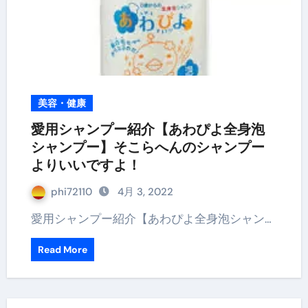
美容・健康
愛用シャンプー紹介【あわぴよ全身泡
シャンプー】そこらへんのシャンプー
よりいいですよ！
phi72110
4月 3, 2022
愛用シャンプー紹介【あわぴよ全身泡シャン…
Read More