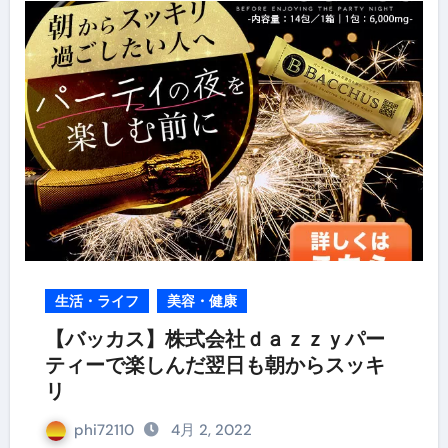
生活・ライフ
美容・健康
【バッカス】株式会社ｄａｚｚｙパー
ティーで楽しんだ翌日も朝からスッキ
リ
phi72110
4月 2, 2022