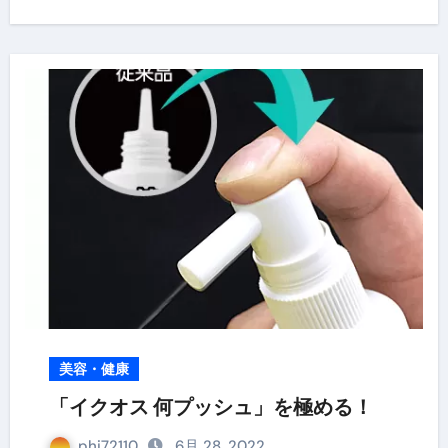
美容・健康
「イクオス 何プッシュ」を極める！
phi72110
6月 28, 2022