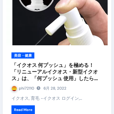
美容・健康
「イクオス 何プッシュ」を極める！
「リニューアルイクオス・新型イクオ
ス」は、「何プッシュ 使用」したらい
いの？
phi72110
6月 28, 2022
イクオス, 育毛 -イクオス ログイン,…
Read More