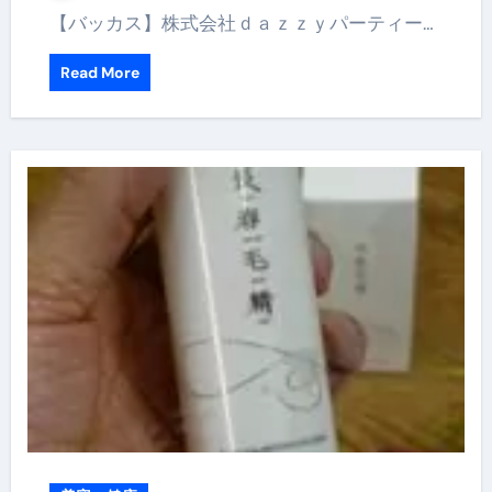
【バッカス】株式会社ｄａｚｚｙパーティー…
Read More