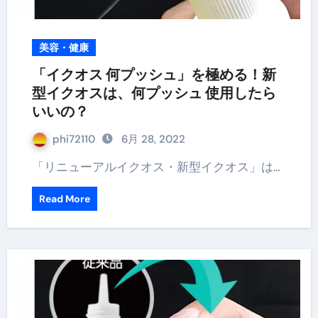
美容・健康
「イクオス 何プッシュ」を極める！新
型イクオスは、何プッシュ 使用したら
いいの？
phi72110
6月 28, 2022
「リニューアルイクオス・新型イクオス」は…
Read More