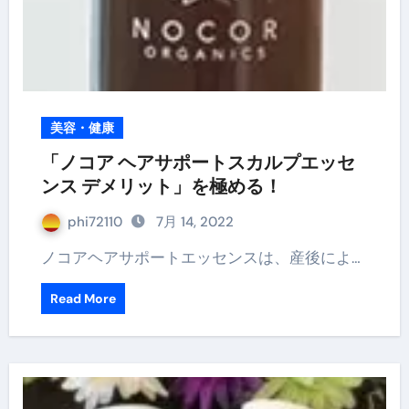
美容・健康
「ノコア ヘアサポートスカルプエッセ
ンス デメリット」を極める！
phi72110
7月 14, 2022
ノコアヘアサポートエッセンスは、産後によ…
Read More