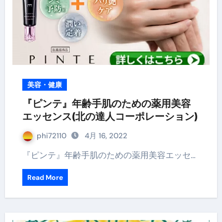
美容・健康
『ピンテ』年齢手肌のための薬用美容
エッセンス(北の達人コーポレーション)
phi72110
4月 16, 2022
『ピンテ』年齢手肌のための薬用美容エッセ…
Read More