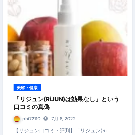
美容・健康
「リジュン(RiJUN)は効果なし」という
口コミの真偽
phi72110
7月 6, 2022
【リジュン口コミ・評判】「リジュン(Ri…