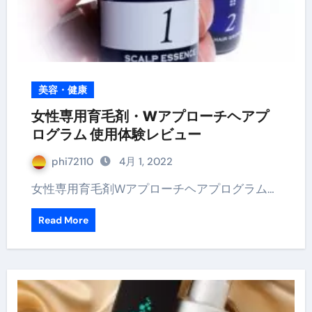
美容・健康
女性専用育毛剤・Wアプローチヘアプ
ログラム 使用体験レビュー
phi72110
4月 1, 2022
女性専用育毛剤Wアプローチヘアプログラム…
Read More