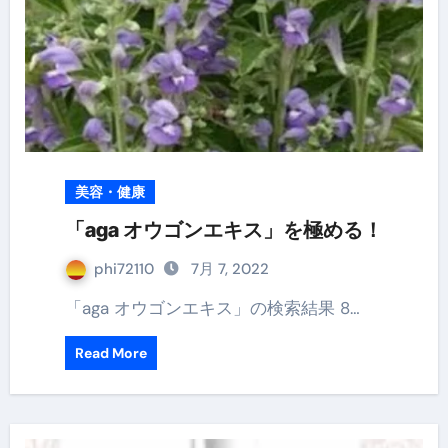
美容・健康
「aga オウゴンエキス」を極める！
phi72110
7月 7, 2022
「aga オウゴンエキス」の検索結果 8…
Read More