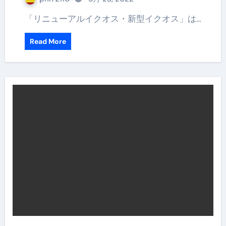
「リニューアルイクオス・新型イクオス」は…
Read More