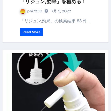
「リジュン,効果」を極める！
phi72110
7月 5, 2022
「リジュン,効果」の検索結果 83 件 …
Read More