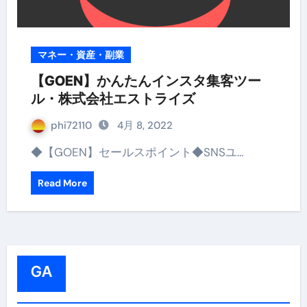
マネー・資産・副業
【GOEN】かんたんインスタ集客ツー
ル・株式会社エストライズ
phi72110
4月 8, 2022
◆【GOEN】セールスポイント◆SNSユ…
Read More
GA