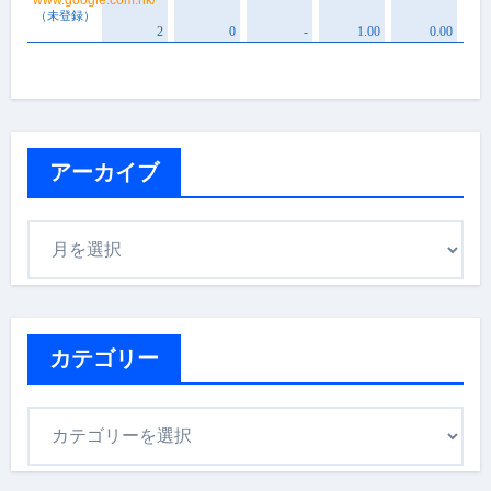
アーカイブ
ア
ー
カ
イ
ブ
カテゴリー
カ
テ
ゴ