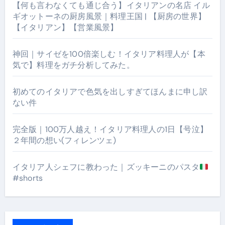
【何も言わなくても通じ合う】イタリアンの名店 イル
ギオットーネの厨房風景｜料理王国 | 【厨房の世界】
【イタリアン】【営業風景】
神回｜サイゼを100倍楽しむ！イタリア料理人が【本
気で】料理をガチ分析してみた。
初めてのイタリアで色気を出しすぎてほんまに申し訳
ない件
完全版｜100万人越え！イタリア料理人の1日【号泣】
２年間の想い(フィレンツェ)
イタリア人シェフに教わった｜ズッキーニのパスタ
#shorts