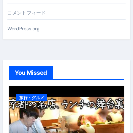
コメントフィード
WordPress.org
You Missed
旅行・グルメ