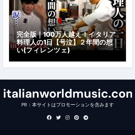
完全版｜100万人越え！イタリア
料理人の1日【号泣】２年間の想
い(フィレンツェ)
italianworldmusic.co
PR：本サイトはプロモーションを含みます