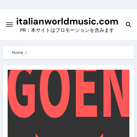
Skip
to
italianworldmusic.com
content
PR：本サイトはプロモーションを含みます
Home