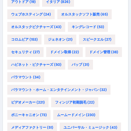
アウトドア
(19)
イタリア
(826)
ウェブホスティング
(24)
オルスタックソフト販売
(65)
オルスタックピクチャーズ
(43)
キングレコード
(53)
コロムビア
(153)
ジェネオン
(21)
スピークエル
(27)
セキュリティ
(27)
ドメイン取得
(22)
ドメイン管理
(38)
ハピネット・ピクチャーズ
(50)
バップ
(31)
パラマウント
(34)
パラマウント・ホーム・エンタテインメント・ジャパン
(32)
ビデオメーカー
(221)
フィンジア初期脱毛
(22)
ポニーキャニオン
(73)
ムームードメイン
(230)
メディアファクトリー
(51)
ユニバーサル・ミュージック
(43)