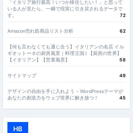
​「イタリア旅行最高！いつか移住したい！」と思って
いる人が見たら、一瞬で現実に引き戻されるデータで
す。
72
Amazon売れ筋商品リスト分析
62
【何も言わなくても通じ合う】イタリアンの名店 イル
ギオットーネの厨房風景｜料理王国 | 【厨房の世界】
【イタリアン】【営業風景】
58
サイトマップ
49
デザインの自由を手に入れよう - WordPressテーマが
あなたの創造力をウェブ世界に解き放つ！
45
HB