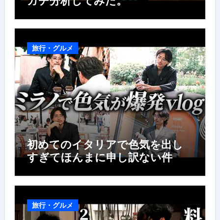
ガチ分析してみた。
旅行・グルメ
初めてのイタリアで色気を出し
すぎてほんまに申し訳ない件
旅行・グルメ