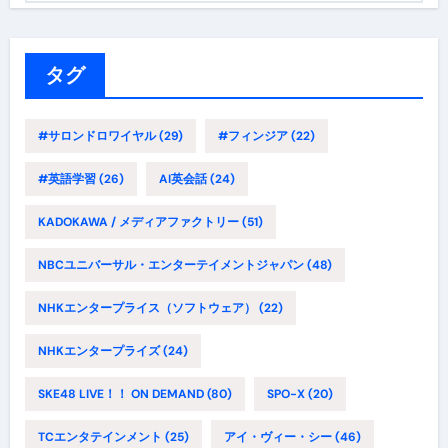
ゴ
リ
ー
タグ
#サロンドロワイヤル
(29)
#フィンジア
(22)
#英語学習
(26)
AI英会話
(24)
KADOKAWA / メディアファクトリー
(51)
NBCユニバーサル・エンターテイメントジャパン
(48)
NHKエンタープライス（ソフトウェア）
(22)
NHKエンタープライズ
(24)
SKE48 LIVE！！ ON DEMAND
(80)
SPO-X
(20)
TCエンタテインメント
(25)
アイ・ヴィー・シー
(46)