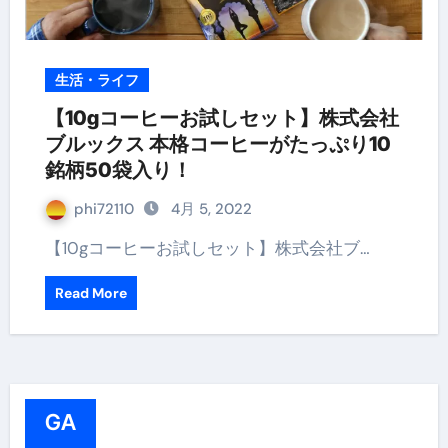
生活・ライフ
【10gコーヒーお試しセット】株式会社
ブルックス 本格コーヒーがたっぷり10
銘柄50袋入り！
phi72110
4月 5, 2022
【10gコーヒーお試しセット】株式会社ブ…
Read More
GA