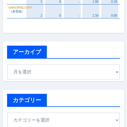
アーカイブ
ア
ー
カ
イ
ブ
カテゴリー
カ
テ