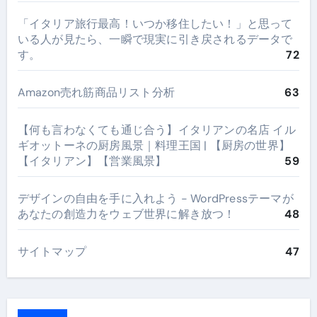
​「イタリア旅行最高！いつか移住したい！」と思って
いる人が見たら、一瞬で現実に引き戻されるデータで
す。
72
Amazon売れ筋商品リスト分析
63
【何も言わなくても通じ合う】イタリアンの名店 イル
ギオットーネの厨房風景｜料理王国 | 【厨房の世界】
【イタリアン】【営業風景】
59
デザインの自由を手に入れよう - WordPressテーマが
あなたの創造力をウェブ世界に解き放つ！
48
サイトマップ
47