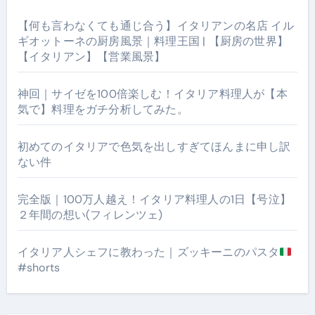
【何も言わなくても通じ合う】イタリアンの名店 イル
ギオットーネの厨房風景｜料理王国 | 【厨房の世界】
【イタリアン】【営業風景】
神回｜サイゼを100倍楽しむ！イタリア料理人が【本
気で】料理をガチ分析してみた。
初めてのイタリアで色気を出しすぎてほんまに申し訳
ない件
完全版｜100万人越え！イタリア料理人の1日【号泣】
２年間の想い(フィレンツェ)
イタリア人シェフに教わった｜ズッキーニのパスタ
#shorts