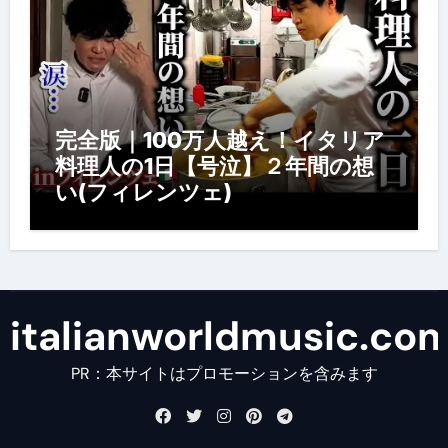
完全版｜100万人越え！イタリア
料理人の1日【号泣】２年間の想
い(フィレンツェ)
italianworldmusic.co
PR：本サイトはプロモーションを含みます