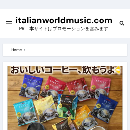
Skip
to
italianworldmusic.com
content
PR：本サイトはプロモーションを含みます
Home