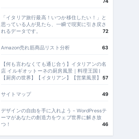
74
​「イタリア旅行最高！いつか移住したい！」と
思っている人が見たら、一瞬で現実に引き戻さ
れるデータです。
72
Amazon売れ筋商品リスト分析
63
【何も言わなくても通じ合う】イタリアンの名
店 イルギオットーネの厨房風景｜料理王国 |
【厨房の世界】【イタリアン】【営業風景】
57
サイトマップ
49
デザインの自由を手に入れよう - WordPressテ
ーマがあなたの創造力をウェブ世界に解き放
つ！
46