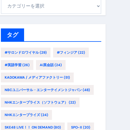
カ
テ
ゴ
リ
ー
タグ
#サロンドロワイヤル
(29)
#フィンジア
(22)
#英語学習
(26)
AI英会話
(24)
KADOKAWA / メディアファクトリー
(51)
NBCユニバーサル・エンターテイメントジャパン
(48)
NHKエンタープライス（ソフトウェア）
(22)
NHKエンタープライズ
(24)
SKE48 LIVE！！ ON DEMAND
(80)
SPO-X
(20)