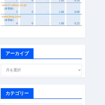
アーカイブ
ア
ー
カ
イ
ブ
カテゴリー