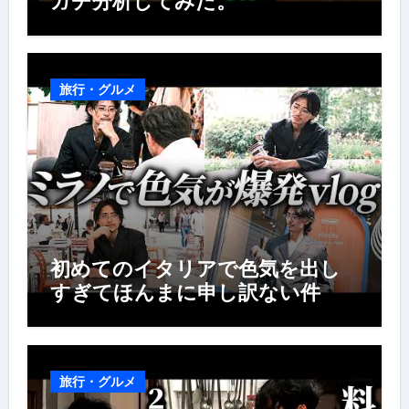
ガチ分析してみた。
旅行・グルメ
初めてのイタリアで色気を出し
すぎてほんまに申し訳ない件
旅行・グルメ