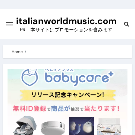
Skip
to
italianworldmusic.com
content
PR：本サイトはプロモーションを含みます
Home