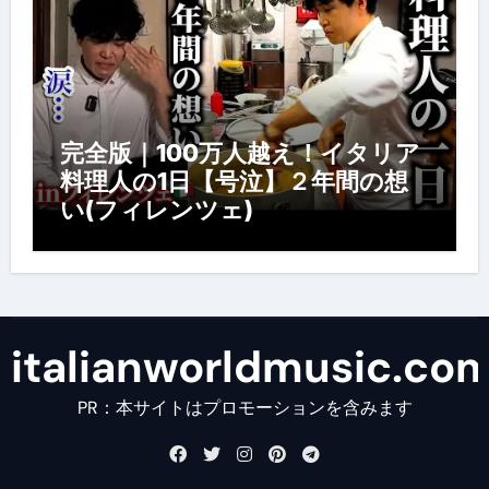
完全版｜100万人越え！イタリア
料理人の1日【号泣】２年間の想
い(フィレンツェ)
italianworldmusic.co
PR：本サイトはプロモーションを含みます