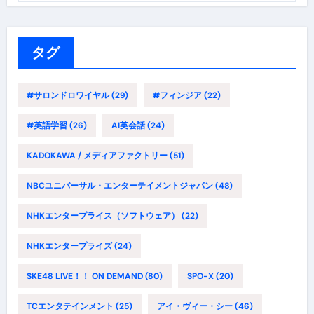
ゴ
リ
ー
タグ
#サロンドロワイヤル
(29)
#フィンジア
(22)
#英語学習
(26)
AI英会話
(24)
KADOKAWA / メディアファクトリー
(51)
NBCユニバーサル・エンターテイメントジャパン
(48)
NHKエンタープライス（ソフトウェア）
(22)
NHKエンタープライズ
(24)
SKE48 LIVE！！ ON DEMAND
(80)
SPO-X
(20)
TCエンタテインメント
(25)
アイ・ヴィー・シー
(46)