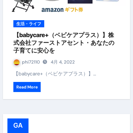
生活・ライフ
【babycare+（ベビケアプラス）】株
式会社ファーストアセント・あなたの
子育てに安心を
phi72110
4月 4, 2022
【babycare+（ベビケアプラス）】…
Read More
GA