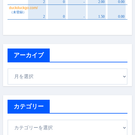
アーカイブ
ア
ー
カ
イ
ブ
カテゴリー
カ
テ