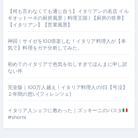
【何も言わなくても通じ合う】イタリアンの名店 イル
ギオットーネの厨房風景｜料理王国 | 【厨房の世界】
【イタリアン】【営業風景】
神回｜サイゼを100倍楽しむ！イタリア料理人が【本
気で】料理をガチ分析してみた。
初めてのイタリアで色気を出しすぎてほんまに申し訳
ない件
完全版｜100万人越え！イタリア料理人の1日【号泣】
２年間の想い(フィレンツェ)
イタリア人シェフに教わった｜ズッキーニのパスタ
#shorts