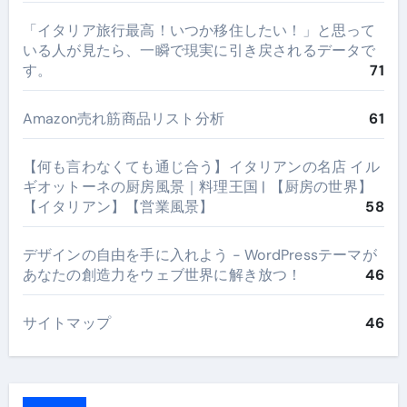
​「イタリア旅行最高！いつか移住したい！」と思って
いる人が見たら、一瞬で現実に引き戻されるデータで
す。
71
Amazon売れ筋商品リスト分析
61
【何も言わなくても通じ合う】イタリアンの名店 イル
ギオットーネの厨房風景｜料理王国 | 【厨房の世界】
【イタリアン】【営業風景】
58
デザインの自由を手に入れよう - WordPressテーマが
あなたの創造力をウェブ世界に解き放つ！
46
サイトマップ
46