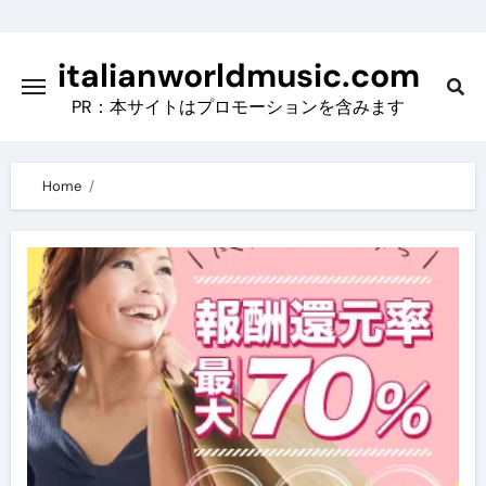
Skip
to
italianworldmusic.com
content
PR：本サイトはプロモーションを含みます
Home