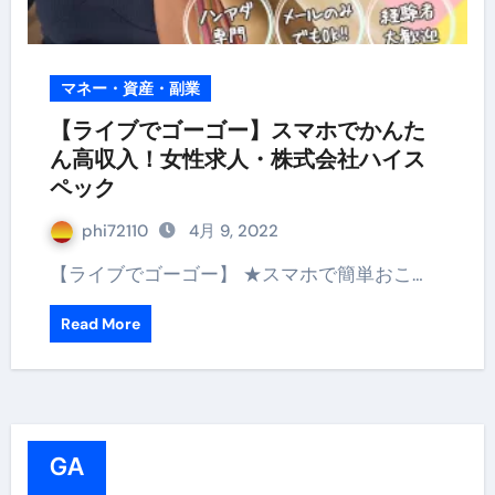
マネー・資産・副業
【ライブでゴーゴー】スマホでかんた
ん高収入！女性求人・株式会社ハイス
ペック
phi72110
4月 9, 2022
【ライブでゴーゴー】 ★スマホで簡単おこ…
Read More
GA