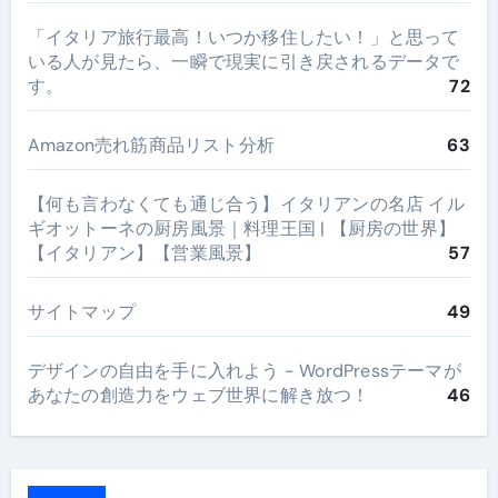
​「イタリア旅行最高！いつか移住したい！」と思って
いる人が見たら、一瞬で現実に引き戻されるデータで
す。
72
Amazon売れ筋商品リスト分析
63
【何も言わなくても通じ合う】イタリアンの名店 イル
ギオットーネの厨房風景｜料理王国 | 【厨房の世界】
【イタリアン】【営業風景】
57
サイトマップ
49
デザインの自由を手に入れよう - WordPressテーマが
あなたの創造力をウェブ世界に解き放つ！
46