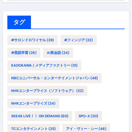
ゴ
リ
ー
タグ
#サロンドロワイヤル
(29)
#フィンジア
(22)
#英語学習
(26)
AI英会話
(24)
KADOKAWA / メディアファクトリー
(51)
NBCユニバーサル・エンターテイメントジャパン
(48)
NHKエンタープライス（ソフトウェア）
(22)
NHKエンタープライズ
(24)
SKE48 LIVE！！ ON DEMAND
(80)
SPO-X
(20)
TCエンタテインメント
(25)
アイ・ヴィー・シー
(46)