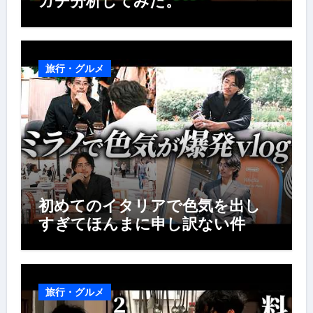
ガチ分析してみた。
旅行・グルメ
初めてのイタリアで色気を出し
すぎてほんまに申し訳ない件
旅行・グルメ