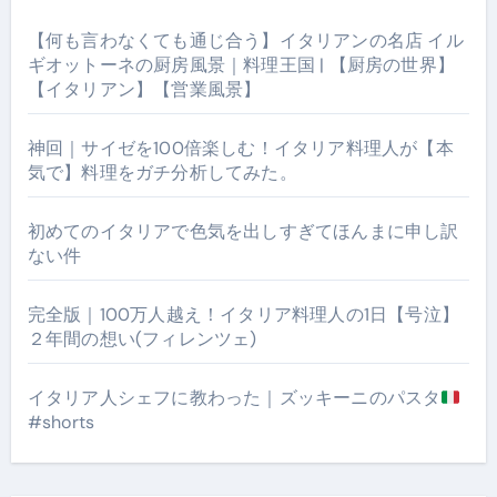
【何も言わなくても通じ合う】イタリアンの名店 イル
ギオットーネの厨房風景｜料理王国 | 【厨房の世界】
【イタリアン】【営業風景】
神回｜サイゼを100倍楽しむ！イタリア料理人が【本
気で】料理をガチ分析してみた。
初めてのイタリアで色気を出しすぎてほんまに申し訳
ない件
完全版｜100万人越え！イタリア料理人の1日【号泣】
２年間の想い(フィレンツェ)
イタリア人シェフに教わった｜ズッキーニのパスタ
#shorts