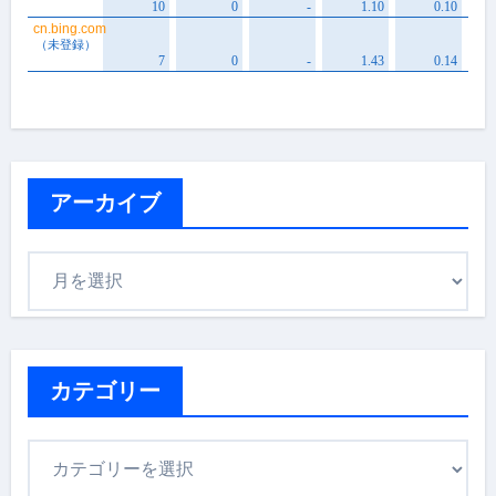
アーカイブ
ア
ー
カ
イ
ブ
カテゴリー
カ
テ