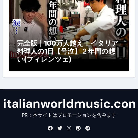
完全版｜100万人越え！イタリア
料理人の1日【号泣】２年間の想
い(フィレンツェ)
italianworldmusic.co
PR：本サイトはプロモーションを含みます