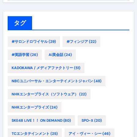
ゴ
リ
ー
タグ
#サロンドロワイヤル
(29)
#フィンジア
(22)
#英語学習
(26)
AI英会話
(24)
KADOKAWA / メディアファクトリー
(51)
NBCユニバーサル・エンターテイメントジャパン
(48)
NHKエンタープライス（ソフトウェア）
(22)
NHKエンタープライズ
(24)
SKE48 LIVE！！ ON DEMAND
(80)
SPO-X
(20)
TCエンタテインメント
(25)
アイ・ヴィー・シー
(46)