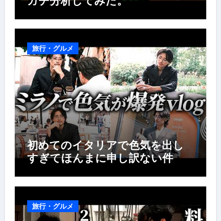
ガチ分析してみた。
旅行・グルメ
初めてのイタリアで色気を出し
すぎてほんまに申し訳ない件
旅行・グルメ