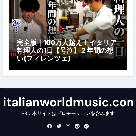
完全版｜100万人越え！イタリア
料理人の1日【号泣】２年間の想
い(フィレンツェ)
italianworldmusic.co
PR：本サイトはプロモーションを含みます