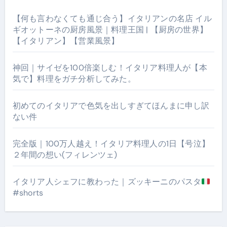
【何も言わなくても通じ合う】イタリアンの名店 イル
ギオットーネの厨房風景｜料理王国 | 【厨房の世界】
【イタリアン】【営業風景】
神回｜サイゼを100倍楽しむ！イタリア料理人が【本
気で】料理をガチ分析してみた。
初めてのイタリアで色気を出しすぎてほんまに申し訳
ない件
完全版｜100万人越え！イタリア料理人の1日【号泣】
２年間の想い(フィレンツェ)
イタリア人シェフに教わった｜ズッキーニのパスタ
#shorts