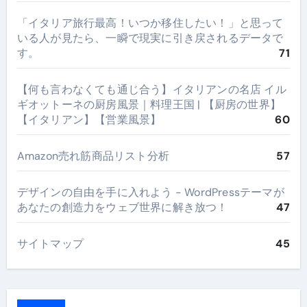
​「イタリア旅行最高！いつか移住したい！」と思って
いる人が見たら、一瞬で現実に引き戻されるデータで
す。
71
【何も言わなくても通じ合う】イタリアンの名店 イル
ギオットーネの厨房風景｜料理王国 | 【厨房の世界】
【イタリアン】【営業風景】
60
Amazon売れ筋商品リスト分析
57
デザインの自由を手に入れよう - WordPressテーマが
あなたの創造力をウェブ世界に解き放つ！
47
サイトマップ
45