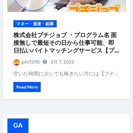
マネー・資産・副業
株式会社プチジョブ ・プログラム名 面
接無しで最短その日から仕事可能、即
日払いバイトマッチングサービス【プ
チジョブ】
phi72110
3月 7, 2022
空いた時間に少しでも稼ぎたい方には【プチ…
Read More
GA