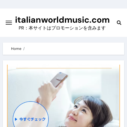
Skip
to
italianworldmusic.com
content
PR：本サイトはプロモーションを含みます
Home