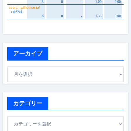
アーカイブ
ア
ー
カ
イ
ブ
カテゴリー
カ
テ