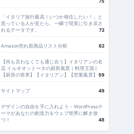
75
​「イタリア旅行最高！いつか移住したい！」と
思っている人が見たら、一瞬で現実に引き戻さ
れるデータです。
72
Amazon売れ筋商品リスト分析
62
【何も言わなくても通じ合う】イタリアンの名
店 イルギオットーネの厨房風景｜料理王国 |
【厨房の世界】【イタリアン】【営業風景】
59
サイトマップ
49
デザインの自由を手に入れよう - WordPressテ
ーマがあなたの創造力をウェブ世界に解き放
つ！
48