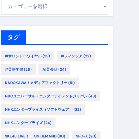
カ
テ
ゴ
リ
ー
タグ
#サロンドロワイヤル
(29)
#フィンジア
(22)
#英語学習
(26)
AI英会話
(24)
KADOKAWA / メディアファクトリー
(51)
NBCユニバーサル・エンターテイメントジャパン
(48)
NHKエンタープライス（ソフトウェア）
(22)
NHKエンタープライズ
(24)
SKE48 LIVE！！ ON DEMAND
(80)
SPO-X
(20)