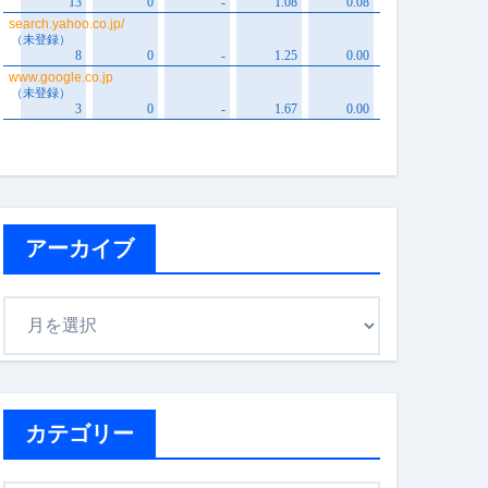
アーカイブ
ア
ー
カ
イ
ブ
カテゴリー