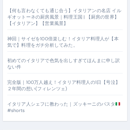
【何も言わなくても通じ合う】イタリアンの名店 イル
ギオットーネの厨房風景｜料理王国 | 【厨房の世界】
【イタリアン】【営業風景】
神回｜サイゼを100倍楽しむ！イタリア料理人が【本
気で】料理をガチ分析してみた。
初めてのイタリアで色気を出しすぎてほんまに申し訳
ない件
完全版｜100万人越え！イタリア料理人の1日【号泣】
２年間の想い(フィレンツェ)
イタリア人シェフに教わった｜ズッキーニのパスタ
#shorts