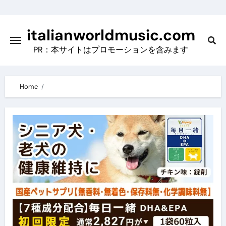
Skip
to
italianworldmusic.com
content
PR：本サイトはプロモーションを含みます
Home