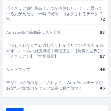
​「イタリア旅行最高！いつか移住したい！」と思って
いる人が見たら、一瞬で現実に引き戻されるデータで
す。
72
Amazon売れ筋商品リスト分析
63
【何も言わなくても通じ合う】イタリアンの名店 イル
ギオットーネの厨房風景｜料理王国 | 【厨房の世界】
【イタリアン】【営業風景】
57
サイトマップ
49
デザインの自由を手に入れよう - WordPressテーマが
あなたの創造力をウェブ世界に解き放つ！
46