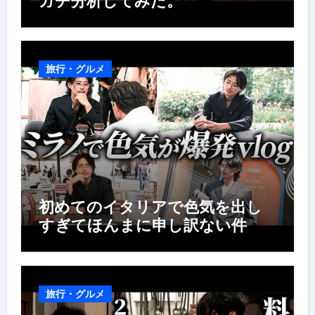
ガチ分析してみた。
旅行・グルメ
初めてのイタリアで色気を出し
すぎてほんまに申し訳ない件
旅行・グルメ