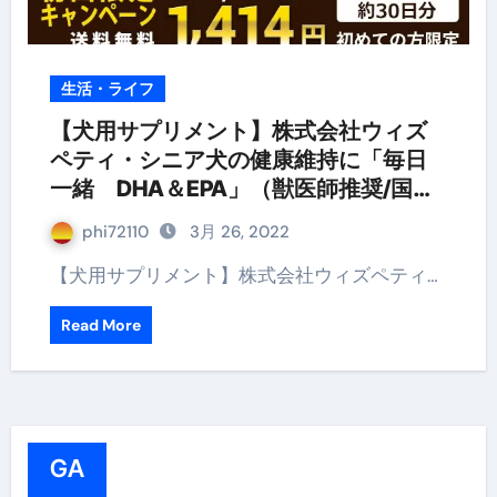
生活・ライフ
【犬用サプリメント】株式会社ウィズ
ペティ・シニア犬の健康維持に「毎日
一緒 DHA＆EPA」（獣医師推奨/国
産）
phi72110
3月 26, 2022
【犬用サプリメント】株式会社ウィズペティ…
Read More
GA