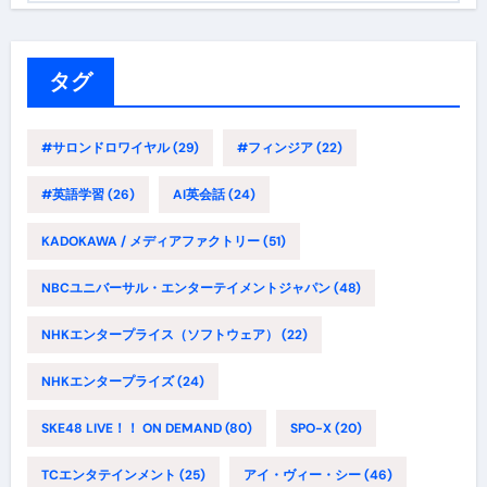
ゴ
リ
ー
タグ
#サロンドロワイヤル
(29)
#フィンジア
(22)
#英語学習
(26)
AI英会話
(24)
KADOKAWA / メディアファクトリー
(51)
NBCユニバーサル・エンターテイメントジャパン
(48)
NHKエンタープライス（ソフトウェア）
(22)
NHKエンタープライズ
(24)
SKE48 LIVE！！ ON DEMAND
(80)
SPO-X
(20)
TCエンタテインメント
(25)
アイ・ヴィー・シー
(46)