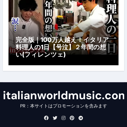
完全版｜100万人越え！イタリア
料理人の1日【号泣】２年間の想
い(フィレンツェ)
italianworldmusic.co
PR：本サイトはプロモーションを含みます