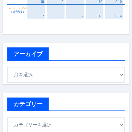
アーカイブ
ア
ー
カ
イ
ブ
カテゴリー
カ
テ