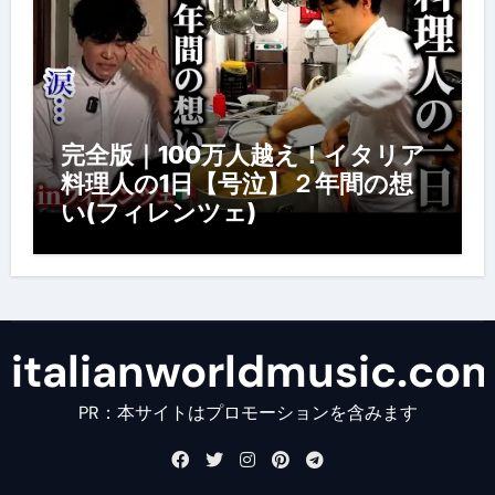
完全版｜100万人越え！イタリア
料理人の1日【号泣】２年間の想
い(フィレンツェ)
italianworldmusic.co
PR：本サイトはプロモーションを含みます