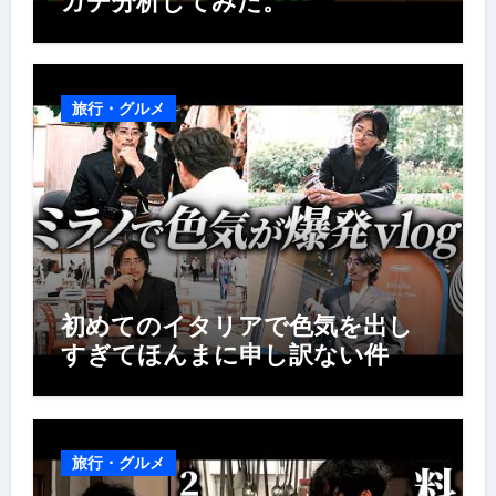
ガチ分析してみた。
旅行・グルメ
初めてのイタリアで色気を出し
すぎてほんまに申し訳ない件
旅行・グルメ