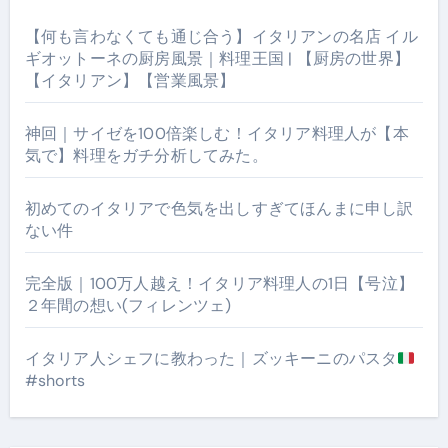
【何も言わなくても通じ合う】イタリアンの名店 イル
ギオットーネの厨房風景｜料理王国 | 【厨房の世界】
【イタリアン】【営業風景】
神回｜サイゼを100倍楽しむ！イタリア料理人が【本
気で】料理をガチ分析してみた。
初めてのイタリアで色気を出しすぎてほんまに申し訳
ない件
完全版｜100万人越え！イタリア料理人の1日【号泣】
２年間の想い(フィレンツェ)
イタリア人シェフに教わった｜ズッキーニのパスタ
#shorts