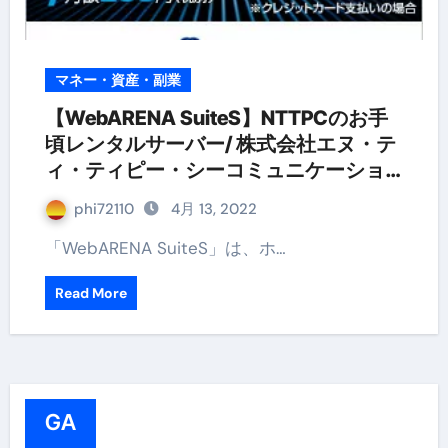
マネー・資産・副業
【WebARENA SuiteS】NTTPCのお手
頃レンタルサーバー/ 株式会社エヌ・テ
ィ・ティピー・シーコミュニケーショ
ンズ
phi72110
4月 13, 2022
「WebARENA SuiteS」は、ホ…
Read More
GA