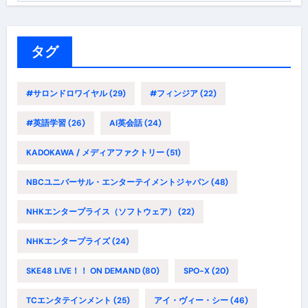
ゴ
リ
ー
タグ
#サロンドロワイヤル
(29)
#フィンジア
(22)
#英語学習
(26)
AI英会話
(24)
KADOKAWA / メディアファクトリー
(51)
NBCユニバーサル・エンターテイメントジャパン
(48)
NHKエンタープライス（ソフトウェア）
(22)
NHKエンタープライズ
(24)
SKE48 LIVE！！ ON DEMAND
(80)
SPO-X
(20)
TCエンタテインメント
(25)
アイ・ヴィー・シー
(46)