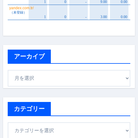
アーカイブ
ア
ー
カ
イ
ブ
カテゴリー
カ
テ