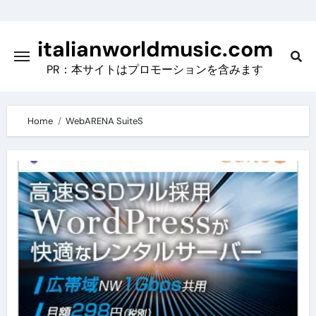
Skip
to
italianworldmusic.com
content
PR：本サイトはプロモーションを含みます
Home
WebARENA SuiteS