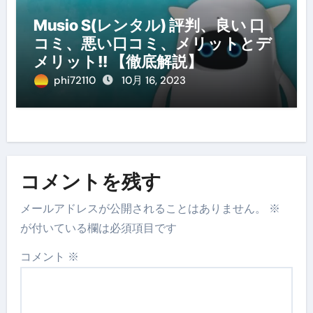
Musio S(レンタル) 評判、良い 口
コミ、悪い口コミ、メリットとデ
メリット!! 【徹底解説】
phi72110
10月 16, 2023
コメントを残す
メールアドレスが公開されることはありません。
※
が付いている欄は必須項目です
コメント
※