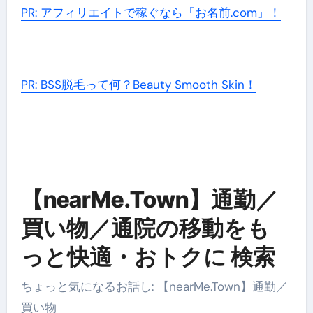
PR: アフィリエイトで稼ぐなら「お名前.com」！
PR: BSS脱毛って何？Beauty Smooth Skin！
【nearMe.Town】通勤／
買い物／通院の移動をも
っと快適・おトクに 検索
ちょっと気になるお話し: 【nearMe.Town】通勤／
買い物