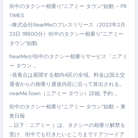
街中のタクシー相乗り“ニアミー タウン”始動 – PR
TIMES
-株式会社NearMeのプレスリリース（2022年2月
23日 11時00分）街中のタクシー相乗り“ニアミー
タウン”始動.
NearMeが街中のタクシー相乗りサービス「ニアミ
ー タウン …
-発着点は展開する都内4区の全域。料金は国土交
通省からの相乗り通達内容に沿って算出される。
nearMe.Town（ニアミー タウン）詳細. 予約 …
街中のタクシー相乗り“ニアミー タウン”始動 – 東
奥日報
… 以下：ニアミー ）は、タクシーの相乗り解禁を
受け、街中でも行きたいところまでドアツードア