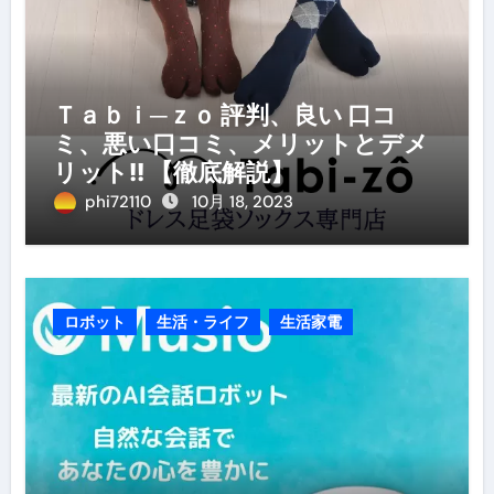
Ｔａｂｉ─ｚｏ 評判、良い 口コ
ミ、悪い口コミ、メリットとデメ
リット!! 【徹底解説】
phi72110
10月 18, 2023
ロボット
生活・ライフ
生活家電