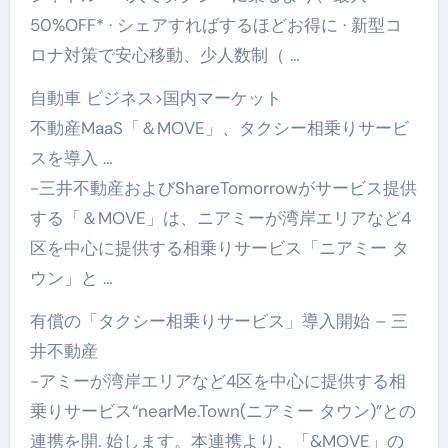
50%OFF* · シェアすればするほどお得に · 新型コ
ロナ対策で安心移動、少人数制（ …
自動車 ビジネス>国内マーケット
不動産MaaS「＆MOVE」、タクシー相乗りサービ
スを導入 …
-三井不動産およびShareTomorrowがサービス提供
する「＆MOVE」は、ニアミーが湾岸エリアなど4
区を中心に提供する相乗りサービス「ニアミー タ
ウン」と …
有償の「タクシー相乗りサービス」導入開始 – 三
井不動産
-アミーが湾岸エリアなど4区を中心に提供する相
乗りサービス“nearMe.Town(ニアミー タウン)”との
連携を開. 始します。本連携より、「&MOVE」の