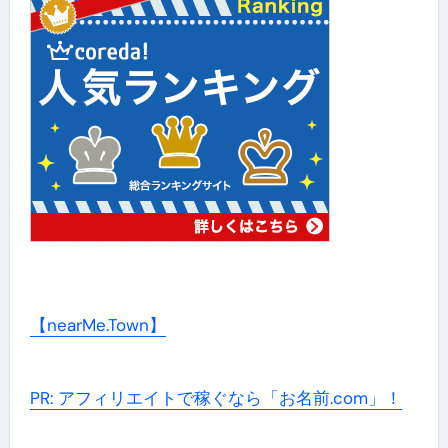
【nearMe.Town】
PR: アフィリエイトで稼ぐなら「お名前.com」！