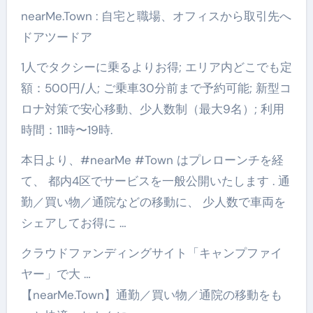
nearMe.Town : 自宅と職場、オフィスから取引先へ
ドアツードア
1人でタクシーに乗るよりお得; エリア内どこでも定
額：500円/人; ご乗車30分前まで予約可能; 新型コ
ロナ対策で安心移動、少人数制（最大9名）; 利用
時間：11時〜19時.
本日より、#nearMe #Town はプレローンチを経
て、 都内4区でサービスを一般公開いたします . 通
勤／買い物／通院などの移動に、 少人数で車両を
シェアしてお得に …
クラウドファンディングサイト「キャンプファイ
ヤー」で大 …
【nearMe.Town】通勤／買い物／通院の移動をも