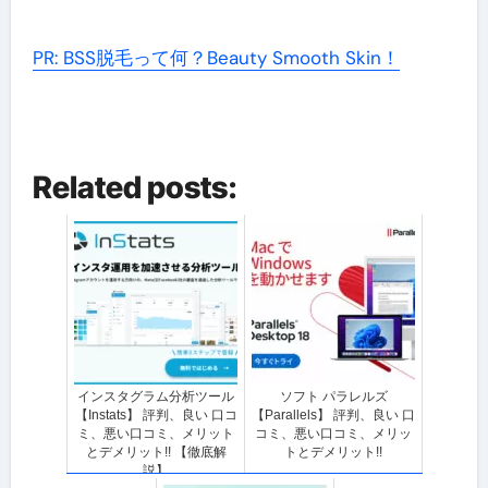
PR: BSS脱毛って何？Beauty Smooth Skin！
Related posts:
インスタグラム分析ツール
ソフト パラレルズ
【Instats】 評判、良い 口コ
【Parallels】 評判、良い 口
ミ、悪い口コミ、メリット
コミ、悪い口コミ、メリッ
とデメリット!! 【徹底解
トとデメリット!!
説】