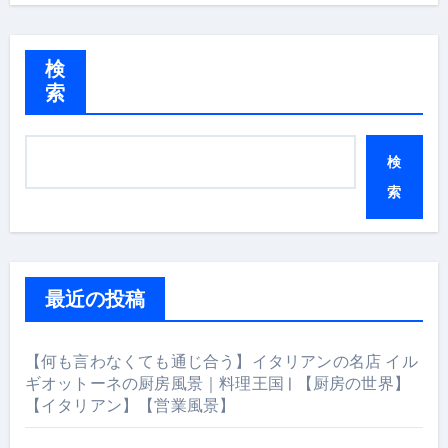
検
索
検
索
最近の投稿
【何も言わなくても通じ合う】イタリアンの名店 イル
ギオットーネの厨房風景｜料理王国 | 【厨房の世界】
【イタリアン】【営業風景】