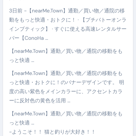
3日前 -【nearMe.Town】通勤／買い物／通院の移
動をもっと快適・おトクに！ · 【プチバトーオンラ
インブティック】 · すぐに使える高速レンタルサー
バー【ConoHa …
【nearMe.Town】通勤／買い物／通院の移動をも
っと快適 …
【nearMe.Town】通勤／買い物／通院の移動をも
っと快適・おトクに！のバナーデザインです。 明
度の高い紫色をメインカラーに、アクセントカラ
ーに反対色の黄色を活用 …
【nearMe.Town】通勤／買い物／通院の移動をも
っと快適 …
-ようこそ！！ 猫と釣りが大好き！！