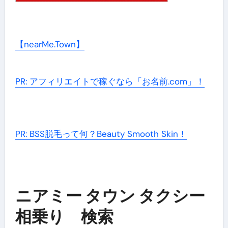
【nearMe.Town】
PR: アフィリエイトで稼ぐなら「お名前.com」！
PR: BSS脱毛って何？Beauty Smooth Skin！
ニアミー タウン タクシー
相乗り 検索