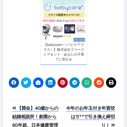
【babycare+（ベビケアプ
ラス）】株式会社ファース
トアセント・あなたの子育
てに安心を
投
【茜会】40歳からの
今年のお年玉付き年賀状
稿
結婚相談所！創業から
は7/**で引き換え締切
60年超、日本健康管理
り！