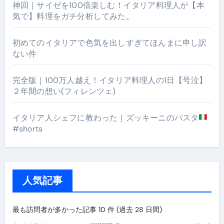
神回｜サイゼを100倍楽しむ！イタリア料理人が【本
気で】料理をガチ分析してみた。
初めてのイタリアで色気を出しすぎてほんまに申し訳
ない件
完全版｜100万人越え！イタリア料理人の1日【号泣】
２年間の想い(フィレンツェ)
イタリア人シェフに教わった｜ズッキーニのパスタ
#shorts
人気記事
最も訪問者が多かった記事 10 件 (過去 28 日間)