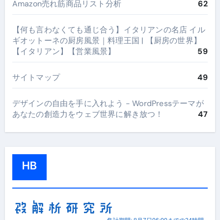
Amazon売れ筋商品リスト分析
62
【何も言わなくても通じ合う】イタリアンの名店 イル
ギオットーネの厨房風景｜料理王国 | 【厨房の世界】
【イタリアン】【営業風景】
59
サイトマップ
49
デザインの自由を手に入れよう - WordPressテーマが
あなたの創造力をウェブ世界に解き放つ！
47
HB