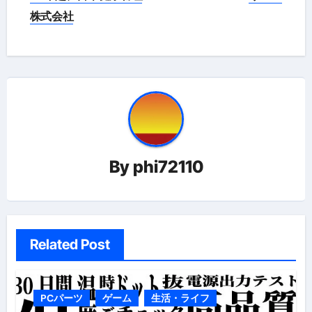
ナ
株式会社
ビ
ゲ
ー
シ
ョ
By
phi72110
ン
Related Post
PCパーツ
ゲーム
生活・ライフ