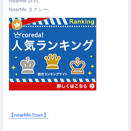
NearMe 評判,
NearMe タクシー,
【nearMe.Town】