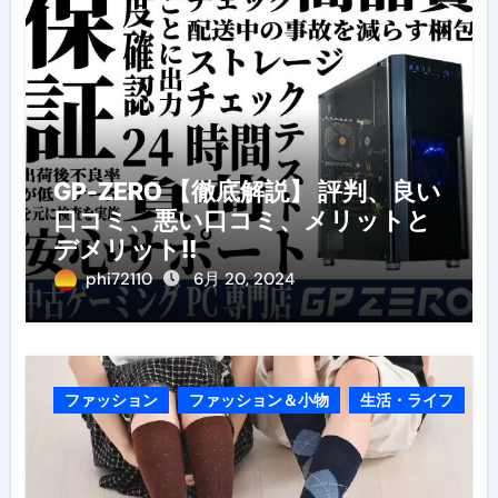
GP-ZERO 【徹底解説】 評判、良い
口コミ、悪い口コミ、メリットと
デメリット!!
phi72110
6月 20, 2024
ファッション
ファッション＆小物
生活・ライフ