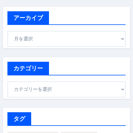
アーカイブ
ア
ー
カ
イ
ブ
カテゴリー
カ
テ
ゴ
リ
ー
タグ