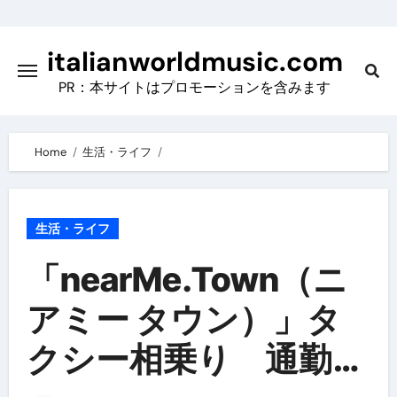
Skip
to
italianworldmusic.com
content
PR：本サイトはプロモーションを含みます
Home
生活・ライフ
生活・ライフ
「nearMe.Town（ニ
アミー タウン）」タ
クシー相乗り 通勤／