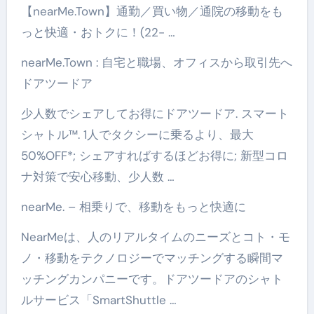
【nearMe.Town】通勤／買い物／通院の移動をも
っと快適・おトクに！(22- …
nearMe.Town : 自宅と職場、オフィスから取引先へ
ドアツードア
少人数でシェアしてお得にドアツードア. スマート
シャトル™. 1人でタクシーに乗るより、最大
50%OFF*; シェアすればするほどお得に; 新型コロ
ナ対策で安心移動、少人数 …
nearMe. – 相乗りで、移動をもっと快適に
NearMeは、人のリアルタイムのニーズとコト・モ
ノ・移動をテクノロジーでマッチングする瞬間マ
ッチングカンパニーです。ドアツードアのシャト
ルサービス「SmartShuttle …