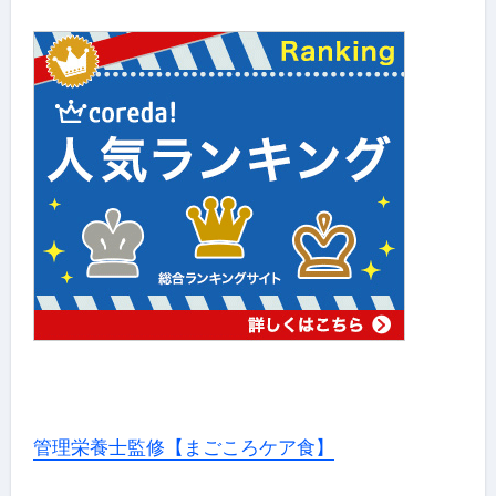
管理栄養士監修【まごころケア食】