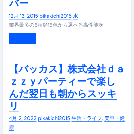
バー
12月 13, 2015
pikakichi2015
水
業界最多の6種類16色から選べる高性能次
もっと読む
【バッカス】株式会社ｄａ
ｚｚｙパーティーで楽し
んだ翌日も朝からスッキ
リ
4月 2, 2022
pikakichi2015
生活・ライフ
,
美容・健
康