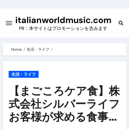
Skip
to
italianworldmusic.com
content
PR：本サイトはプロモーションを含みます
Home
生活・ライフ
生活・ライフ
【まごころケア食】株
式会社シルバーライフ
お客様が求める食事調