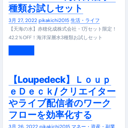
種類お試しセット
3月 27, 2022
pikakichi2015
生活・ライフ
【天海の水】赤穂化成株式会社・1万セット限定！
42.2％OFF！海洋深層水3種類お試しセット
もっと読む
【Loupedeck】Ｌｏｕｐ
ｅＤｅｃｋ/ クリエイター
やライブ配信者のワーク
フローを効率化する
3月 26, 2022
pikakichi2015
マネー・資産・副業