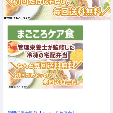
管理栄養士監修【まごころケア食】