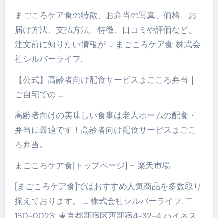
まごころケア食の特徴、お弁当の写真、価格、お
届け方法、支払方法、特徴、口コミや評価など、
注文前に知りたい情報が … まごころケア食 株式会
社シルバーライフ.
【公式】高齢者向け配食サービスまごころ弁当｜
ご自宅での …
高齢者向けの美味しい食事は老人ホームの配食・
弁当に最適です！高齢者向け配食サービスまごこ
ろ弁当。
まごころケア食[トップページ] – 楽天市場
[まごころケア食]ではおすすめ人気商品を多数取り
揃えております。 … 株式会社シルバーライフ; 〒
160-0023; 東京都新宿区西新宿4-32-4 ハイネス