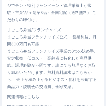
ジでチン・特別キャンペーン・管理栄養士が常
駐・主菜1品＋副菜3品・全国宅配（送料無料） こ
だわりの味付け。
まごころ弁当/フランチャイズ
まごころ弁当フランチャイズ公式 – 営業利益、月
間300万円も可能
まごころ弁当フランチャイズ事業の3つの決め手。
安定収益、低コスト、高齢者に特化した商品供
給。調理経験が不問です。誰にでも無理なくお取
り組みいただけます。無料資料請求はこちらか
ら。 売上が積み上がるビジネス・他社を凌駕する
商品力・説明会の交通費、全額支給。
関連情報はこちら