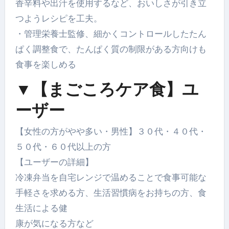
香辛料や出汁を使用するなど、おいしさが引き立
つようレシピを工夫。
・管理栄養士監修、細かくコントロールしたたん
ぱく調整食で、たんぱく質の制限がある方向けも
食事を楽しめる
▼【まごころケア食】ユ
ーザー
【女性の方がやや多い・男性】３０代・４０代・
５０代・６０代以上の方
【ユーザーの詳細】
冷凍弁当を自宅レンジで温めることで食事可能な
手軽さを求める方、生活習慣病をお持ちの方、食
生活による健
康が気になる方など