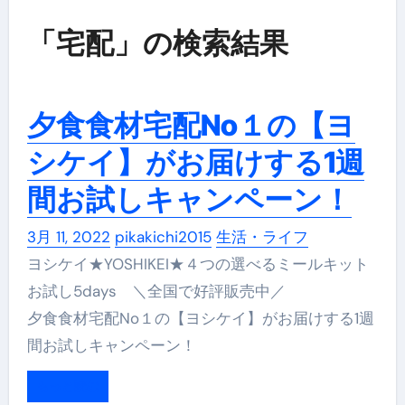
「宅配」の検索結果
夕食食材宅配No１の【ヨ
シケイ】がお届けする1週
間お試しキャンペーン！
3月 11, 2022
pikakichi2015
生活・ライフ
ヨシケイ★YOSHIKEI★４つの選べるミールキット
お試し5days ＼全国で好評販売中／
夕食食材宅配No１の【ヨシケイ】がお届けする1週
間お試しキャンペーン！
もっと読む