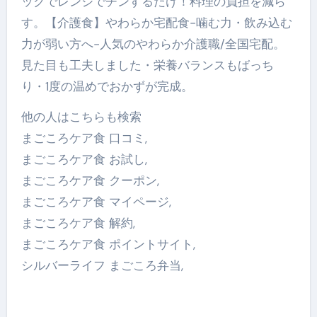
ックでレンジでチンするだけ！料理の負担を減ら
す。【介護食】やわらか宅配食-噛む力・飲み込む
力が弱い方へ-人気のやわらか介護職/全国宅配。
見た目も工夫しました・栄養バランスもばっち
り・1度の温めでおかずが完成。
他の人はこちらも検索
まごころケア食 口コミ,
まごころケア食 お試し,
まごころケア食 クーポン,
まごころケア食 マイページ,
まごころケア食 解約,
まごころケア食 ポイントサイト,
シルバーライフ まごころ弁当,