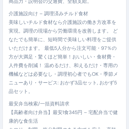
商品力・説明会の交通費、全額支給。
介護施設向け – 調理済みチルド食材
美味しいチルド食材なら介護施設の働き方改革を
実現。調理の現場から労働環境を改善します。 ど
なたでも簡単に、短時間で美味しい料理をご提供
いただけます。 最低5人分から注文可能・97％の
方が大満足・驚くほど簡単！おいしい・食材費・
人件費を削減！ 温めるだけ、和えるだけ・専用の
機械などは必要なし・調理初心者でもOK・季節メ
ニューあり・サービス: おかず3品セット, おかず5
品セット。
最安弁当検索/一括資料請求
【高齢者向け弁当】最安1食345円 – 宅配弁当で健
康的な食生活