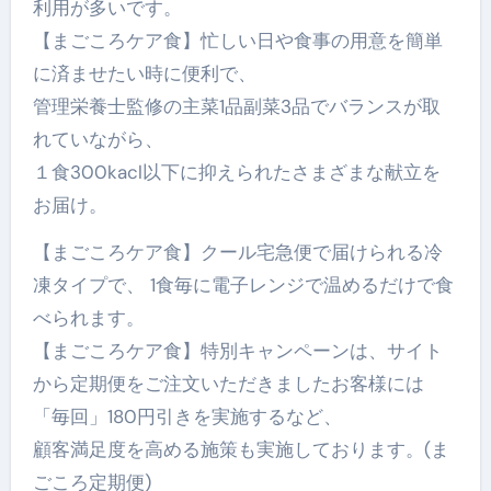
利用が多いです。
【まごころケア食】忙しい日や食事の用意を簡単
に済ませたい時に便利で、
管理栄養士監修の主菜1品副菜3品でバランスが取
れていながら、
１食300kacl以下に抑えられたさまざまな献立を
お届け。
【まごころケア食】クール宅急便で届けられる冷
凍タイプで、 1食毎に電子レンジで温めるだけで食
べられます。
【まごころケア食】特別キャンペーンは、サイト
から定期便をご注文いただきましたお客様には
「毎回」180円引きを実施するなど、
顧客満足度を高める施策も実施しております。(ま
ごころ定期便)