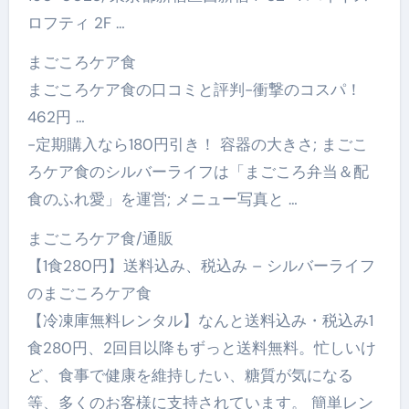
ロフティ 2F …
まごころケア食
まごころケア食の口コミと評判-衝撃のコスパ！
462円 …
-定期購入なら180円引き！ 容器の大きさ; まごこ
ろケア食のシルバーライフは「まごころ弁当＆配
食のふれ愛」を運営; メニュー写真と …
まごころケア食/通販
【1食280円】送料込み、税込み – シルバーライフ
のまごころケア食
【冷凍庫無料レンタル】なんと送料込み・税込み1
食280円、2回目以降もずっと送料無料。忙しいけ
ど、食事で健康を維持したい、糖質が気になる
等、多くのお客様に支持されています。 簡単レン