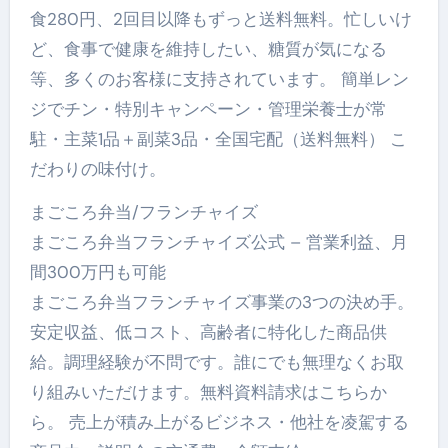
食280円、2回目以降もずっと送料無料。忙しいけ
ど、食事で健康を維持したい、糖質が気になる
等、多くのお客様に支持されています。 簡単レン
ジでチン・特別キャンペーン・管理栄養士が常
駐・主菜1品＋副菜3品・全国宅配（送料無料） こ
だわりの味付け。
まごころ弁当/フランチャイズ
まごころ弁当フランチャイズ公式 – 営業利益、月
間300万円も可能
まごころ弁当フランチャイズ事業の3つの決め手。
安定収益、低コスト、高齢者に特化した商品供
給。調理経験が不問です。誰にでも無理なくお取
り組みいただけます。無料資料請求はこちらか
ら。 売上が積み上がるビジネス・他社を凌駕する