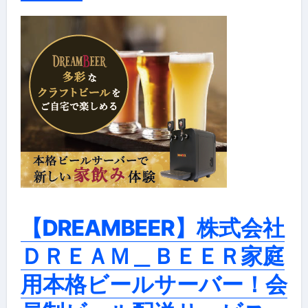
【DREAMBEER】株式会社
ＤＲＥＡＭ＿ＢＥＥＲ家庭
用本格ビールサーバー！会