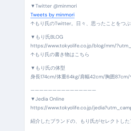
▼Twitter @minmori
Tweets by minmori
↑もり氏のTwitter。日々、思ったことをつ
▼もり氏BLOG
https://www.tokyolife.co.jp/blog/mm/?ut
↑もり氏の書き物はこちら
▼もり氏の体型
身長174cm/体重64kg/肩幅42cm/胸囲87cm
———————————————
▼Jedia Online
https://www.tokyolife.co.jp/jedia?utm_ca
紹介したブランドの、もり氏がセレクトした