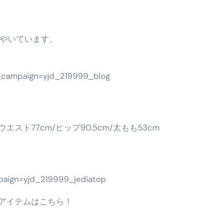
ぶやいています。
m_campaign=yjd_219999_blog
/ウエスト77cm/ヒップ90.5cm/太もも53cm
mpaign=yjd_219999_jediatop
アイテムはこちら！