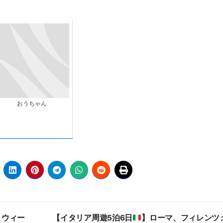
おうちゃん
 ウィー
【イタリア周遊5泊6日
】ローマ、フィレンツェ