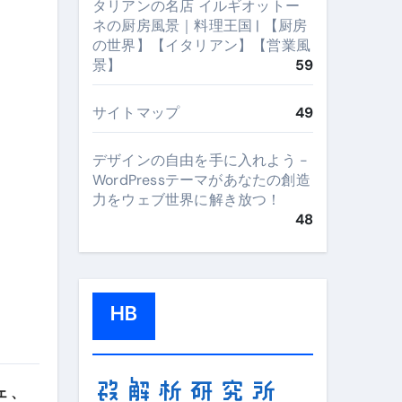
タリアンの名店 イルギオットー
ネの厨房風景｜料理王国 | 【厨房
の世界】【イタリアン】【営業風
景】
59
サイトマップ
49
デザインの自由を手に入れよう -
WordPressテーマがあなたの創造
力をウェブ世界に解き放つ！
48
HB
 、