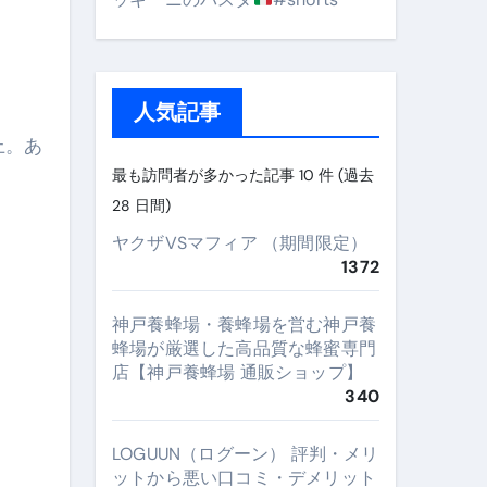
人気記事
上。あ
最も訪問者が多かった記事 10 件 (過去
28 日間)
ヤクザVSマフィア （期間限定）
1372
神戸養蜂場・養蜂場を営む神戸養
蜂場が厳選した高品質な蜂蜜専門
店【神戸養蜂場 通販ショップ】
340
LOGUUN（ログーン） 評判・メリ
ットから悪い口コミ・デメリット