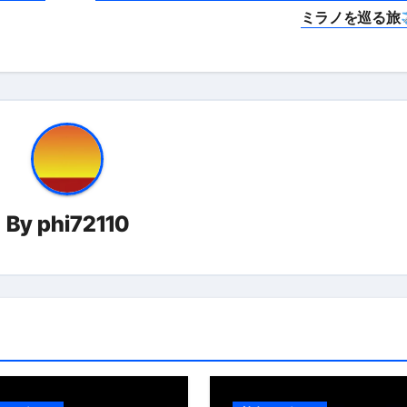
ミラノを巡る旅
By
phi72110