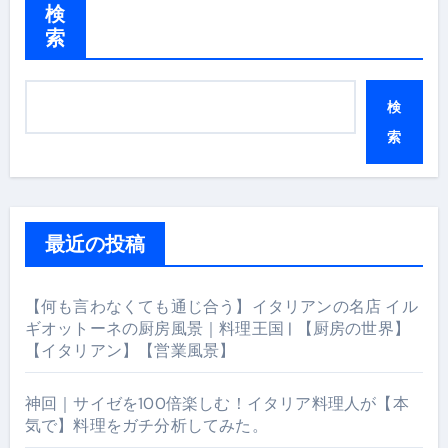
検
索
検
索
最近の投稿
【何も言わなくても通じ合う】イタリアンの名店 イル
ギオットーネの厨房風景｜料理王国 | 【厨房の世界】
【イタリアン】【営業風景】
神回｜サイゼを100倍楽しむ！イタリア料理人が【本
気で】料理をガチ分析してみた。