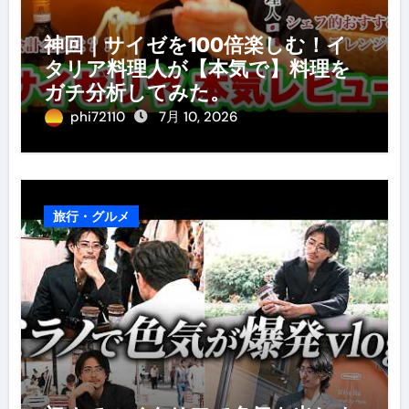
神回｜サイゼを100倍楽しむ！イ
タリア料理人が【本気で】料理を
ガチ分析してみた。
phi72110
7月 10, 2026
旅行・グルメ