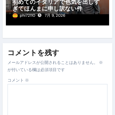
初めてのイタリアで色気を出しす
ぎてほんまに申し訳ない件
phi72110
7月 9, 2026
コメントを残す
メールアドレスが公開されることはありません。
※
が付いている欄は必須項目です
コメント
※