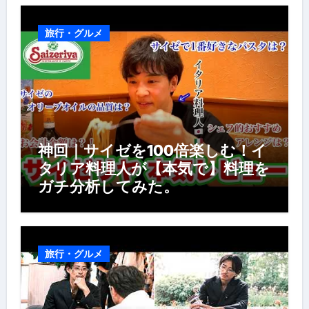
風景】
旅行・グルメ
神回｜サイゼを100倍楽しむ！イ
タリア料理人が【本気で】料理を
ガチ分析してみた。
旅行・グルメ