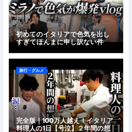
初めてのイタリアで色気を出し
すぎてほんまに申し訳ない件
旅行・グルメ
完全版｜100万人越え！イタリア
料理人の1日【号泣】２年間の想