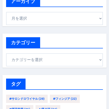
アーカイブ
ア
ー
カ
イ
ブ
カテゴリー
カ
テ
ゴ
リ
ー
タグ
#サロンドロワイヤル
(29)
#フィンジア
(22)