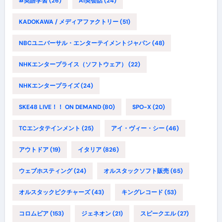
#英語学習
(26)
AI英会話
(24)
KADOKAWA / メディアファクトリー
(51)
NBCユニバーサル・エンターテイメントジャパン
(48)
NHKエンタープライス（ソフトウェア）
(22)
NHKエンタープライズ
(24)
SKE48 LIVE！！ ON DEMAND
(80)
SPO-X
(20)
TCエンタテインメント
(25)
アイ・ヴィー・シー
(46)
アウトドア
(19)
イタリア
(826)
ウェブホスティング
(24)
オルスタックソフト販売
(65)
オルスタックピクチャーズ
(43)
キングレコード
(53)
コロムビア
(153)
ジェネオン
(21)
スピークエル
(27)