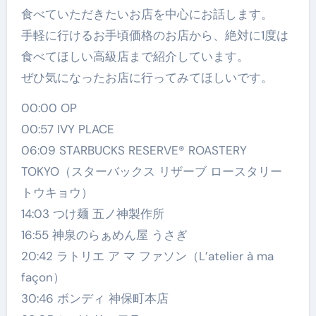
食べていただきたいお店を中心にお話します。
手軽に行けるお手頃価格のお店から、絶対に1度は
食べてほしい高級店まで紹介しています。
ぜひ気になったお店に行ってみてほしいです。
00:00 OP
00:57 IVY PLACE
06:09 STARBUCKS RESERVE® ROASTERY
TOKYO（スターバックス リザーブ ロースタリー
トウキョウ）
14:03 つけ麺 五ノ神製作所
16:55 神泉のらぁめん屋 うさぎ
20:42 ラトリエ ア マ ファソン（L’atelier à ma
façon）
30:46 ボンディ 神保町本店