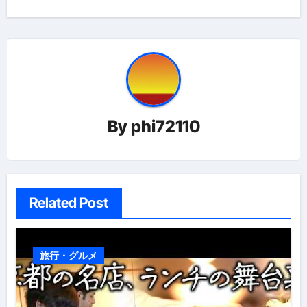
ョ
ン
By
phi72110
Related Post
旅行・グルメ