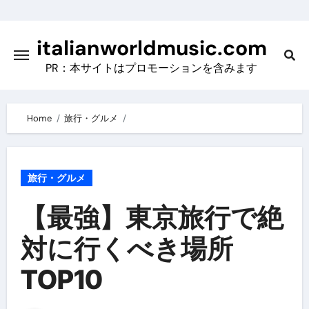
Skip
to
italianworldmusic.com
content
PR：本サイトはプロモーションを含みます
Home
旅行・グルメ
旅行・グルメ
【最強】東京旅行で絶
対に行くべき場所
TOP10