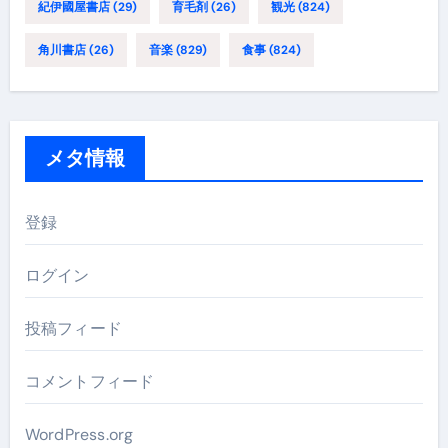
紀伊國屋書店
(29)
育毛剤
(26)
観光
(824)
角川書店
(26)
音楽
(829)
食事
(824)
メタ情報
登録
ログイン
投稿フィード
コメントフィード
WordPress.org