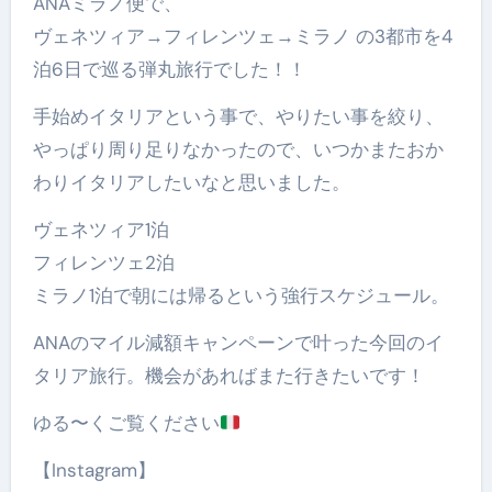
ANAミラノ便で、
ヴェネツィア→フィレンツェ→ミラノ の3都市を4
泊6日で巡る弾丸旅行でした！！
手始めイタリアという事で、やりたい事を絞り、
やっぱり周り足りなかったので、いつかまたおか
わりイタリアしたいなと思いました。
ヴェネツィア1泊
フィレンツェ2泊
ミラノ1泊で朝には帰るという強行スケジュール。
ANAのマイル減額キャンペーンで叶った今回のイ
タリア旅行。機会があればまた行きたいです！
ゆる〜くご覧ください
【Instagram】