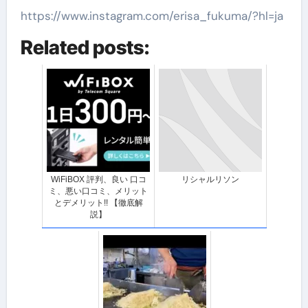
https://www.instagram.com/erisa_fukuma/?hl=ja
Related posts:
WiFiBOX 評判、良い 口コ
リシャルリソン
ミ、悪い口コミ、メリット
とデメリット!! 【徹底解
説】