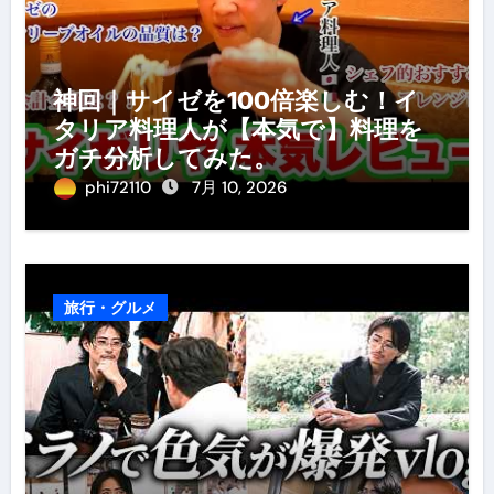
神回｜サイゼを100倍楽しむ！イ
タリア料理人が【本気で】料理を
ガチ分析してみた。
phi72110
7月 10, 2026
旅行・グルメ