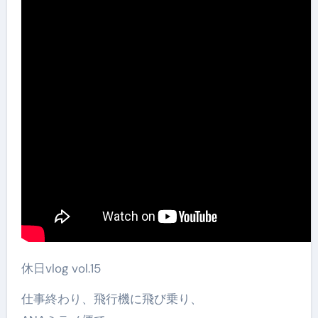
休日vlog vol.15
仕事終わり、飛行機に飛び乗り、