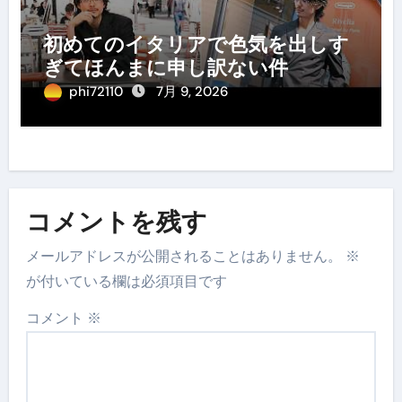
初めてのイタリアで色気を出しす
ぎてほんまに申し訳ない件
phi72110
7月 9, 2026
コメントを残す
メールアドレスが公開されることはありません。
※
が付いている欄は必須項目です
コメント
※