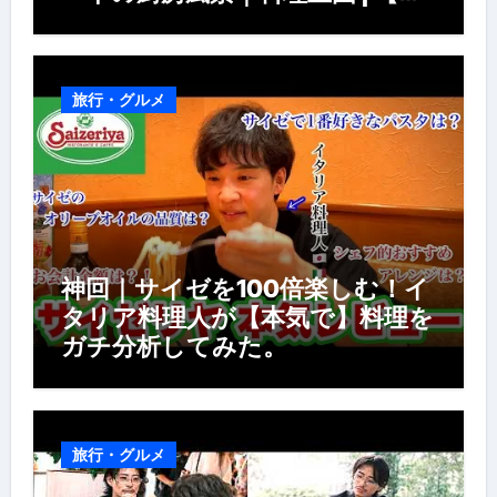
房の世界】【イタリアン】【営業
風景】
旅行・グルメ
神回｜サイゼを100倍楽しむ！イ
タリア料理人が【本気で】料理を
ガチ分析してみた。
旅行・グルメ