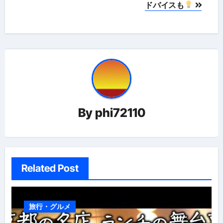
ドバイスも
ー
シ
ョ
ン
By
phi72110
Related Post
旅行・グルメ