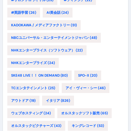
#英語学習
(26)
AI英会話
(24)
KADOKAWA / メディアファクトリー
(51)
NBCユニバーサル・エンターテイメントジャパン
(48)
NHKエンタープライス（ソフトウェア）
(22)
NHKエンタープライズ
(24)
SKE48 LIVE！！ ON DEMAND
(80)
SPO-X
(20)
TCエンタテインメント
(25)
アイ・ヴィー・シー
(46)
アウトドア
(19)
イタリア
(826)
ウェブホスティング
(24)
オルスタックソフト販売
(65)
オルスタックピクチャーズ
(43)
キングレコード
(53)