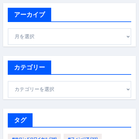
アーカイブ
ア
ー
カ
イ
ブ
カテゴリー
カ
テ
ゴ
リ
ー
タグ
#サロンドロワイヤル
(29)
#フィンジア
(22)