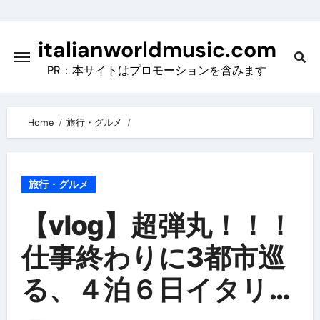
Skip
to
italianworldmusic.com
content
PR：本サイトはプロモーションを含みます
Home
旅行・グルメ
旅行・グルメ
【vlog】超弾丸！！！
仕事終わりに3都市巡
る、４泊６日イタリア