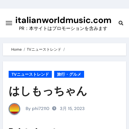
Skip
to
italianworldmusic.com
content
PR：本サイトはプロモーションを含みます
Home
TVニューストレンド
TVニューストレンド
旅行・グルメ
はしもっちゃん
By phi72110
3月 15, 2023