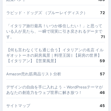
ラビッド・ドッグズ （ブルーレイディスク）
72
​「イタリア旅行最高！いつか移住したい！」と思って
いる人が見たら、一瞬で現実に引き戻されるデータで
す。
71
【何も言わなくても通じ合う】イタリアンの名店 イル
ギオットーネの厨房風景｜料理王国 | 【厨房の世界】
【イタリアン】【営業風景】
59
Amazon売れ筋商品リスト分析
57
デザインの自由を手に入れよう - WordPressテーマが
あなたの創造力をウェブ世界に解き放つ！
46
サイトマップ
45