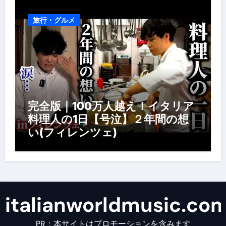
旅行・グルメ
完全版｜100万人越え！イタリア
料理人の1日【号泣】２年間の想
い(フィレンツェ)
italianworldmusic.co
PR：本サイトはプロモーションを含みます