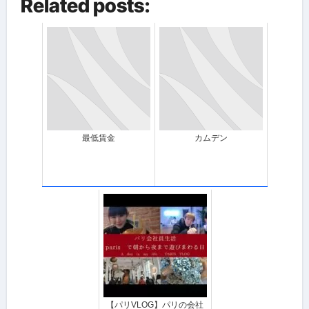
Related posts:
最低賃金
カムデン
【パリVLOG】パリの会社