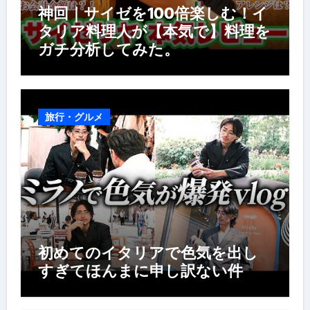
神回｜サイゼを100倍楽しむ！イ
タリア料理人が【本気で】料理を
ガチ分析してみた。
旅行・グルメ
初めてのイタリアで色気を出し
すぎてほんまに申し訳ない件