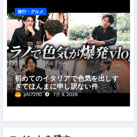
旅行・グルメ
初めてのイタリアで色気を出しす
ぎてほんまに申し訳ない件
phi72110
7月 9, 2026