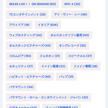
SKE48 LIVE！！ ON DEMAND
(80)
SPO-X
(20)
TCエンタテインメント
(25)
アイ・ヴィー・シー
(46)
アウトドア
(19)
イタリア
(826)
ウェブホスティング
(24)
オルスタックソフト販売
(65)
オルスタックピクチャーズ
(43)
キングレコード
(53)
コロムビア
(153)
ジェネオン
(21)
スピークエル
(27)
セキュリティ
(27)
ドメイン取得
(22)
ドメイン管理
(38)
ハピネット・ピクチャーズ
(50)
バップ
(31)
パラマウント
(34)
パラマウント・ホーム・エンタテインメント・ジャパン
(32)
ビデオメーカー
(221)
フィンジア初期脱毛
(22)