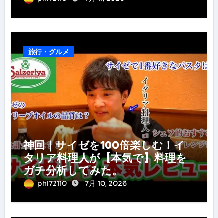
旅行・グルメ
神回｜サイゼを100倍楽しむ！イ
タリア料理人が【本気で】料理を
ガチ分析してみた。
phi72110
7月 10, 2026