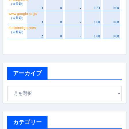
アーカイブ
ア
ー
カ
イ
ブ
カテゴリー