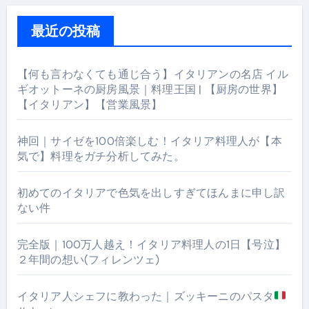
最近の投稿
【何も言わなくても通じ合う】イタリアンの名店 イル
ギオットーネの厨房風景｜料理王国 | 【厨房の世界】
【イタリアン】【営業風景】
神回｜サイゼを100倍楽しむ！イタリア料理人が【本
気で】料理をガチ分析してみた。
初めてのイタリアで色気を出しすぎてほんまに申し訳
ない件
完全版｜100万人越え！イタリア料理人の1日【号泣】
２年間の想い(フィレンツェ)
イタリア人シェフに教わった｜ズッキーニのパスタ