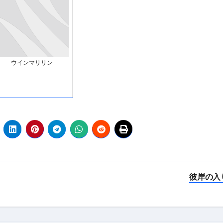
ウインマリリン
彼岸の入