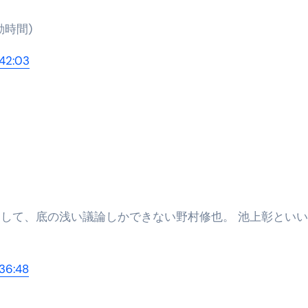
勤時間)
42:03
36:48