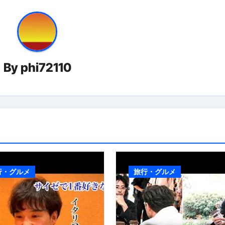
By
phi72110
行・グルメ
旅行・グルメ