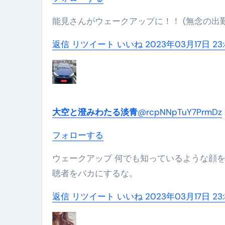
能見さんがウェークアップに！！ (無念の出
返信
リツイート
いいね
2023年03月17日 23:
大空と澄みわたる淡青
@rcpNNpTuY7PrmDz
フォローする
ウェークアップ 何でも知っているような顔をして、底の浅い議論しかできない野村修也。 池上彰といい、視
聴者をバカにするな。
返信
リツイート
いいね
2023年03月17日 23: