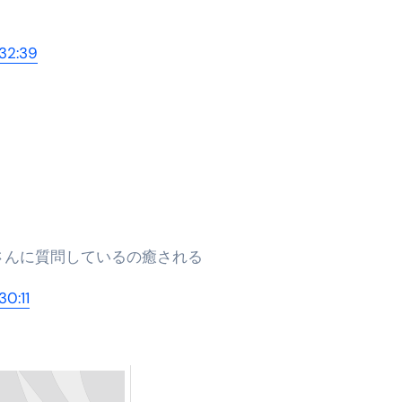
32:39
さんに質問しているの癒される
0:11