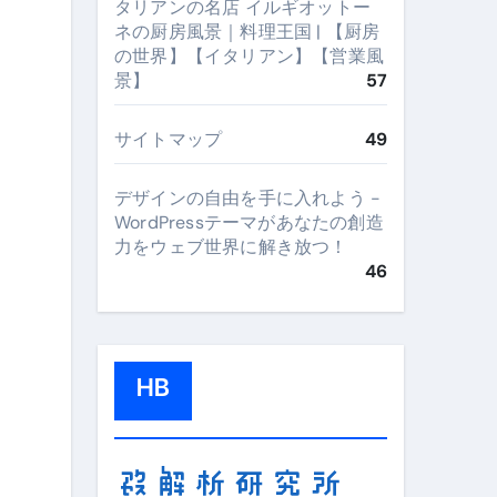
タリアンの名店 イルギオットー
ネの厨房風景｜料理王国 | 【厨房
の世界】【イタリアン】【営業風
景】
57
サイトマップ
49
デザインの自由を手に入れよう -
WordPressテーマがあなたの創造
力をウェブ世界に解き放つ！
46
HB