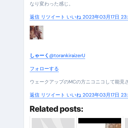
なり変わった感じ。
返信
リツイート
いいね
2023年03月17日 23:
しゃーく
@torankiraizerU
フォローする
ウェークアップのMCの方ニコニコして能見
返信
リツイート
いいね
2023年03月17日 23:3
Related posts: