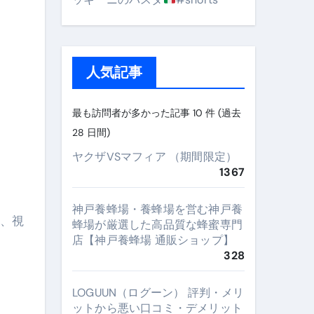
人気記事
最も訪問者が多かった記事 10 件 (過去
28 日間)
ヤクザVSマフィア （期間限定）
1367
神戸養蜂場・養蜂場を営む神戸養
蜂場が厳選した高品質な蜂蜜専門
店【神戸養蜂場 通販ショップ】
328
LOGUUN（ログーン） 評判・メリ
ットから悪い口コミ・デメリット