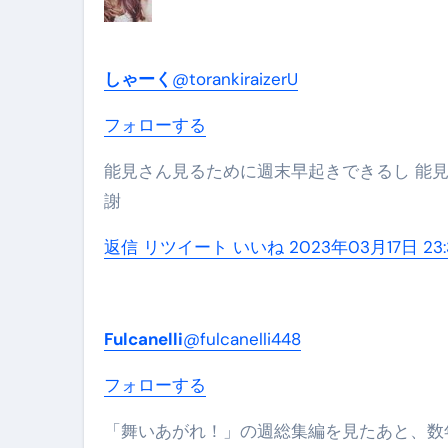
しゃーく
@torankiraizerU
フォローする
能見さん見るために週末早起きできるし 能見さん好きだった阪神ファンの父が喜ぶので ウェークアップに感
謝
返信
リツイート
いいね
2023年03月17日 23:
Fulcanelli
@fulcanelli448
フォローする
「舞いあがれ！」の週総集編を見たあと、数年ぶりに日テレのウェークアップを見ているのだが、顔触れがか