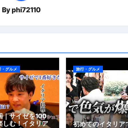
By
phi72110
行・グルメ
旅行・グルメ
回｜サイゼを100
楽しむ！イタリア
初めてのイタリア