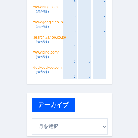
アーカイブ
ア
ー