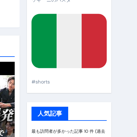
#shorts
人気記事
最も訪問者が多かった記事 10 件 (過去
で