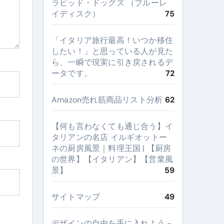
ラビッド・ドッグズ （ブルーレ
イディスク）
75
​「イタリア旅行最高！いつか移住
したい！」と思っている人が見た
ら、一瞬で現実に引き戻されるデ
ータです。
72
Amazon売れ筋商品リスト分析
62
【何も言わなくても通じ合う】イ
タリアンの名店 イルギオットー
ネの厨房風景｜料理王国 | 【厨房
の世界】【イタリアン】【営業風
景】
59
サイトマップ
49
デザインの自由を手に入れよう -