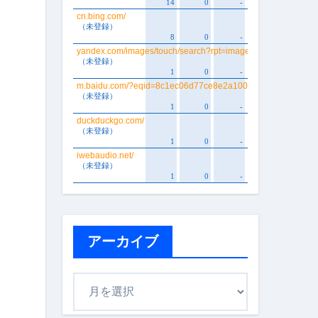
アーカイブ
ア
ー