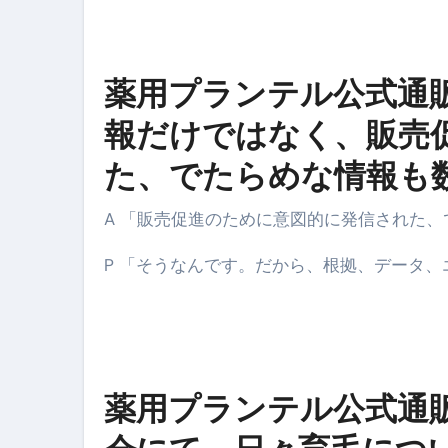
薬用プランテル公式通販
報だけではなく、販売
た、でたらめな情報も
A 「販売促進のために意図的に発信された
P 「そうなんです。だから、根拠、データ
薬用プランテル公式通販