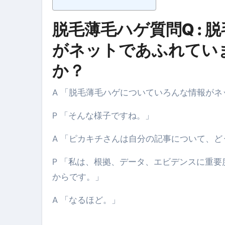
脱毛薄毛ハゲ質問Q :
がネットであふれてい
か？
A 「脱毛薄毛ハゲについていろんな情報が
P 「そんな様子ですね。」
A 「ピカキチさんは自分の記事について、
P 「私は、根拠、データ、エビデンスに重
からです。」
A 「なるほど。」