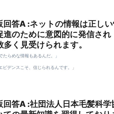
回答A :ネットの情報は正しい
促進のために意図的に発信され
数多く見受けられます。
、でたらめな情報もあるんだ。」
、エビデンスこそ、信じられるんです。」
回答A :社団法人日本毛髪科学