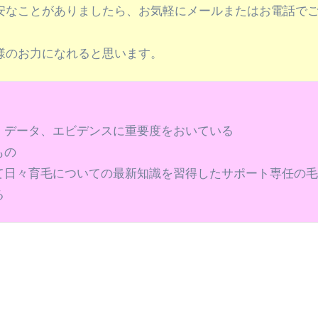
安なことがありましたら、お気軽にメールまたはお電話で
様のお力になれると思います。
、データ、エビデンスに重要度をおいている
もの
て日々育毛についての最新知識を習得したサポート専任の
る