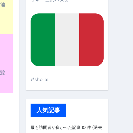
ご連
毛髪
#shorts
人気記事
最も訪問者が多かった記事 10 件 (過去