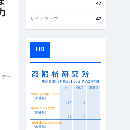
ま
47
力
サイトマップ
47
」
HB
、デー