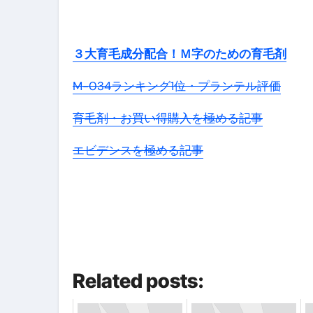
３大育毛成分配合！Ｍ字のための育毛剤
M-034ランキング1位・プランテル評価
育毛剤・お買い得購入を極める記事
エビデンスを極める記事
Related posts: