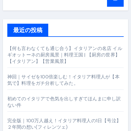
最近の投稿
【何も言わなくても通じ合う】イタリアンの名店 イル
ギオットーネの厨房風景｜料理王国 | 【厨房の世界】
【イタリアン】【営業風景】
神回｜サイゼを100倍楽しむ！イタリア料理人が【本
気で】料理をガチ分析してみた。
初めてのイタリアで色気を出しすぎてほんまに申し訳
ない件
完全版｜100万人越え！イタリア料理人の1日【号泣】
２年間の想い(フィレンツェ)