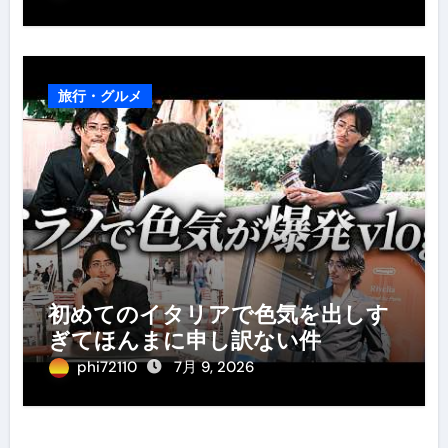
旅行・グルメ
初めてのイタリアで色気を出しす
ぎてほんまに申し訳ない件
phi72110
7月 9, 2026