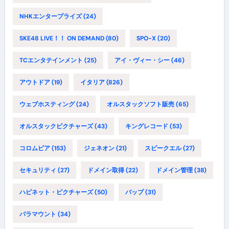
NHKエンタープライズ
(24)
SKE48 LIVE！！ ON DEMAND
(80)
SPO-X
(20)
TCエンタテインメント
(25)
アイ・ヴィー・シー
(46)
アウトドア
(19)
イタリア
(826)
ウェブホスティング
(24)
オルスタックソフト販売
(65)
オルスタックピクチャーズ
(43)
キングレコード
(53)
コロムビア
(153)
ジェネオン
(21)
スピークエル
(27)
セキュリティ
(27)
ドメイン取得
(22)
ドメイン管理
(38)
ハピネット・ピクチャーズ
(50)
バップ
(31)
パラマウント
(34)