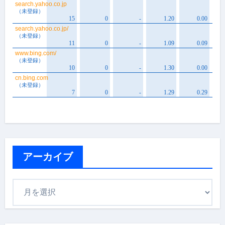
アーカイブ
ア
ー
カ