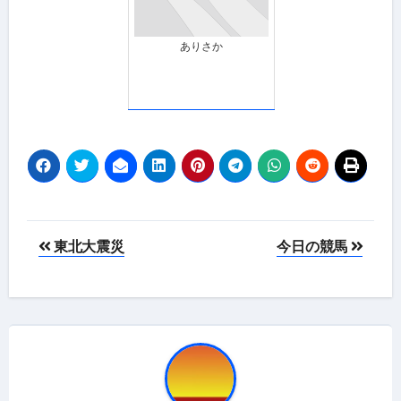
ありさか
投
東北大震災
今日の競馬
稿
ナ
ビ
ゲ