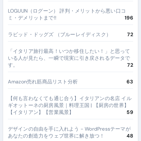
LOGUUN（ログーン） 評判・メリットから悪い口コ
ミ・デメリットまで!!
196
ラビッド・ドッグズ （ブルーレイディスク）
72
​「イタリア旅行最高！いつか移住したい！」と思って
いる人が見たら、一瞬で現実に引き戻されるデータで
す。
72
Amazon売れ筋商品リスト分析
63
【何も言わなくても通じ合う】イタリアンの名店 イル
ギオットーネの厨房風景｜料理王国 | 【厨房の世界】
【イタリアン】【営業風景】
59
デザインの自由を手に入れよう - WordPressテーマが
あなたの創造力をウェブ世界に解き放つ！
48