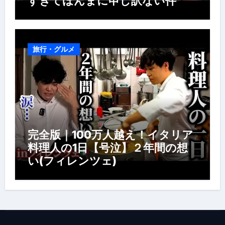
すぎてほんまに申し訳ない件
旅行・グルメ
完全版｜100万人越え！イタリア
料理人の1日【号泣】２年間の想
い(フィレンツェ)