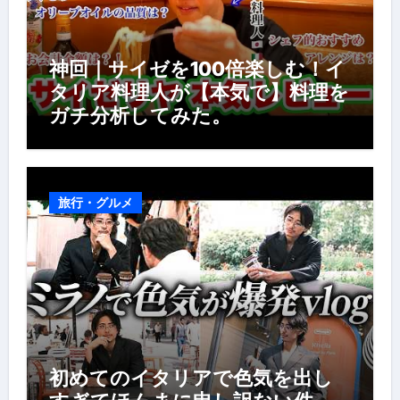
神回｜サイゼを100倍楽しむ！イ
タリア料理人が【本気で】料理を
ガチ分析してみた。
旅行・グルメ
初めてのイタリアで色気を出し