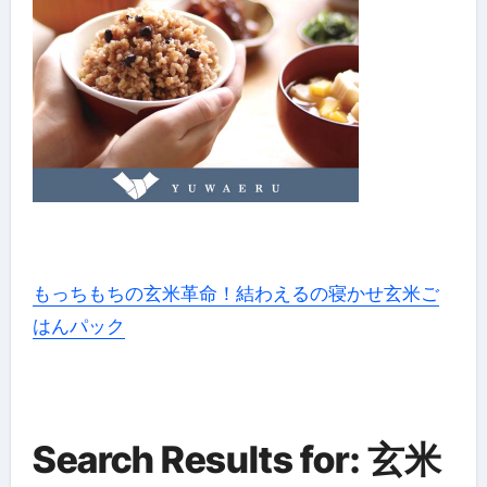
もっちもちの玄米革命！結わえるの寝かせ玄米ご
はんパック
Search Results for: 玄米