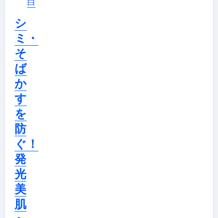
白
シ
ミ・
そ
ば
か
す
を
防
ぐ！
発
光
美
肌