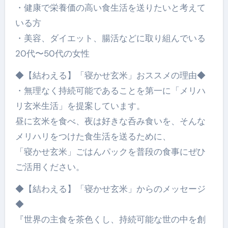
・健康で栄養価の高い食生活を送りたいと考えて
いる方
・美容、ダイエット、腸活などに取り組んでいる
20代〜50代の女性
◆【結わえる】「寝かせ玄米」おススメの理由◆
・無理なく持続可能であることを第一に「メリハ
リ玄米生活」を提案しています。
昼に玄米を食べ、夜は好きな呑み食いを、そんな
メリハリをつけた食生活を送るために、
「寝かせ玄米」ごはんパックを普段の食事にぜひ
ご活用ください。
◆【結わえる】「寝かせ玄米」からのメッセージ
◆
『世界の主食を茶色くし、持続可能な世の中を創