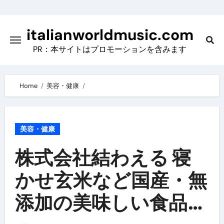
Skip
to
italianworldmusic.com
content
PR：本サイトはプロモーションを含みます
Home
美容・健康
美容・健康
株式会社結わえる 寝
かせ玄米など国産・無
添加の美味しい食品を