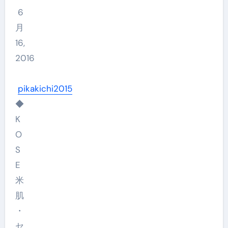
6
月
16,
2016
pikakichi2015
◆
K
O
S
E
米
肌
・
セ