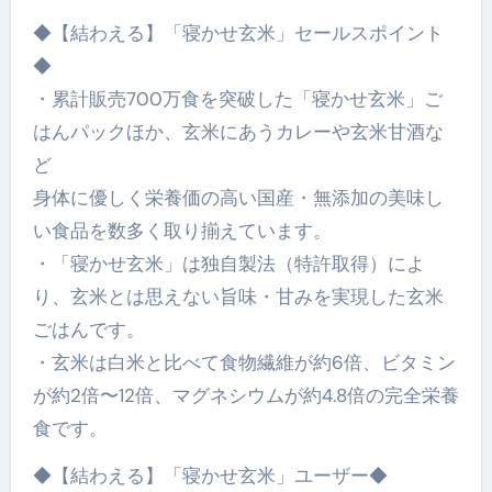
◆【結わえる】「寝かせ玄米」セールスポイント
◆
・累計販売700万食を突破した「寝かせ玄米」ご
はんパックほか、玄米にあうカレーや玄米甘酒な
ど
身体に優しく栄養価の高い国産・無添加の美味し
い食品を数多く取り揃えています。
・「寝かせ玄米」は独自製法（特許取得）によ
り、玄米とは思えない旨味・甘みを実現した玄米
ごはんです。
・玄米は白米と比べて食物繊維が約6倍、ビタミン
が約2倍〜12倍、マグネシウムが約4.8倍の完全栄養
食です。
◆【結わえる】「寝かせ玄米」ユーザー◆