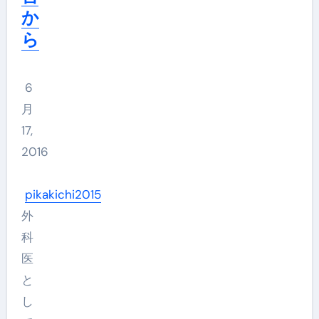
か
ら
6
月
17,
2016
pikakichi2015
外
科
医
と
し