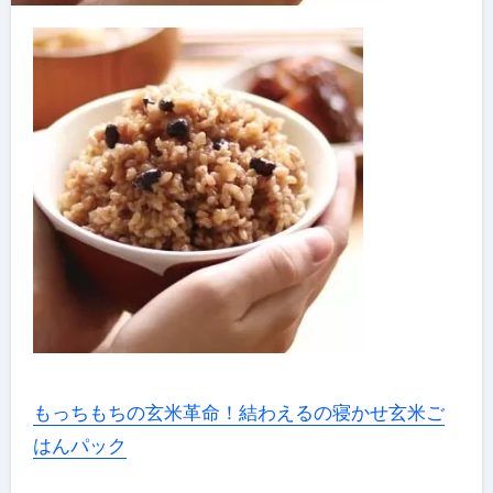
もっちもちの玄米革命！結わえるの寝かせ玄米ご
はんパック