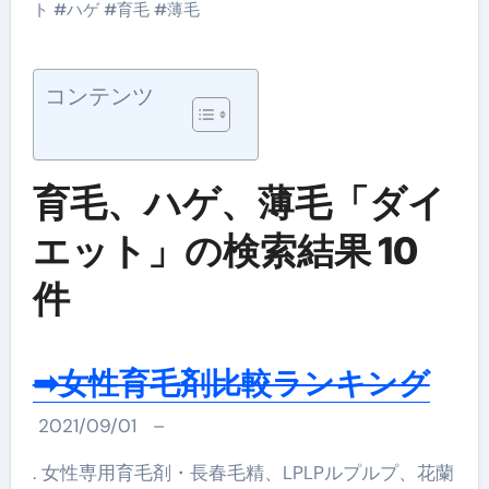
ト
#
ハゲ
#
育毛
#
薄毛
コンテンツ
育毛、ハゲ、薄毛「ダイ
エット」の検索結果 10
件
➡女性育毛剤比較ランキング
2021/09/01
–
. 女性専用育毛剤・長春毛精、LPLPルプルプ、花蘭