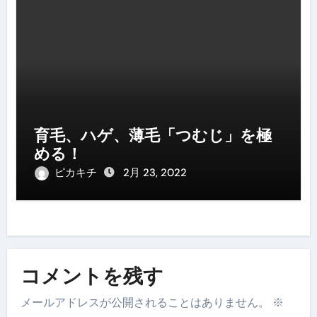
育毛、ハゲ、薄毛「つむじ」を極
める！
ピカキチ
2月 23, 2022
コメントを残す
メールアドレスが公開されることはありません。
※