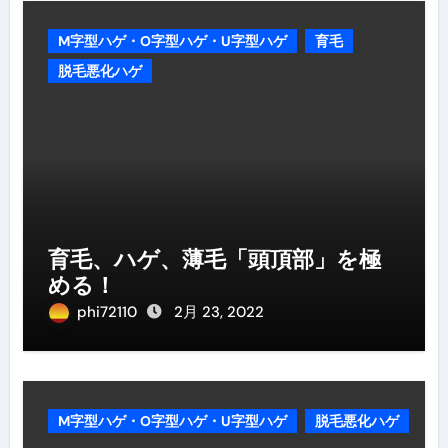
M字型ハゲ・O字型ハゲ・U字型ハゲ
育毛
脱毛悪化ハゲ
育毛、ハゲ、薄毛「頭頂部」を極
める！
phi72110
2月 23, 2022
M字型ハゲ・O字型ハゲ・U字型ハゲ
脱毛悪化ハゲ