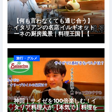
【何も言わなくても通じ合う】
イタリアンの名店 イルギオット
ーネの厨房風景｜料理王国 | 【厨
房の世界】【イタリアン】【営業
風景】
旅行・グルメ
神回｜サイゼを100倍楽しむ！イ
タリア料理人が【本気で】料理を