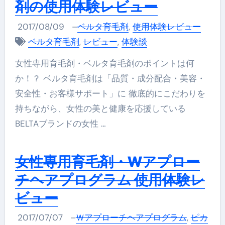
剤の使用体験レビュー
2017/08/09
–
ベルタ育毛剤
,
使用体験レビュー
ベルタ育毛剤
,
レビュー
,
体験談
女性専用育毛剤・ベルタ育毛剤のポイントは何
か！？ ベルタ育毛剤は「品質・成分配合・美容・
安全性・お客様サポート」に 徹底的にこだわりを
持ちながら、女性の美と健康を応援している
BELTAブランドの女性 …
女性専用育毛剤・Wアプロー
チヘアプログラム 使用体験レ
ビュー
2017/07/07
–
Ｗアプローチヘアプログラム
,
ピカ