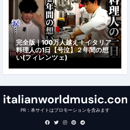
完全版｜100万人越え！イタリア
料理人の1日【号泣】２年間の想
い(フィレンツェ)
italianworldmusic.co
PR：本サイトはプロモーションを含みます