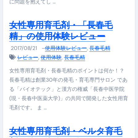
に問題を抱えてし …
女性専用育毛剤・「長春毛
精」の使用体験レビュー
2017/08/21
–
使用体験レビュー
,
長春毛精
レビュー
,
使用体験
,
長春毛精
女性専用育毛剤・長春毛精のポイントは何か！？
長春毛精は創業30年の発毛・育毛専門サロン であ
る「バイオテック」と漢方の権威「長春中医学院
(現・長春中医薬大学)」の共同で開発した女性用育
毛剤です。 ま …
女性専用育毛剤・ベルタ育毛