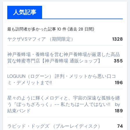
人気記事
最も訪問者が多かった記事 10 件 (過去 28 日間)
ヤクザVSマフィア （期間限定）
1328
神戸養蜂場・養蜂場を営む神戸養蜂場が厳選した高品
質な蜂蜜専門店【神戸養蜂場 通販ショップ】
355
LOGUUN（ログーン） 評判・メリットから悪い口コ
ミ・デメリットまで!!
196
星々のように輝くメロディと、宇宙の深遠な孤独を纏
う『ぼっちざろっく』-- 私たちは一人ではない!! by
結束バンド
189
ラビッド・ドッグズ （ブルーレイディスク）
74