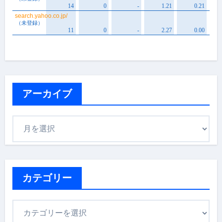
アーカイブ
ア
ー
カ
イ
ブ
カテゴリー
カ
テ