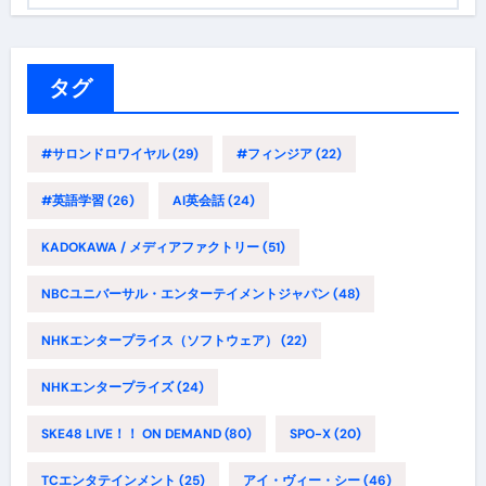
ゴ
リ
ー
タグ
#サロンドロワイヤル
(29)
#フィンジア
(22)
#英語学習
(26)
AI英会話
(24)
KADOKAWA / メディアファクトリー
(51)
NBCユニバーサル・エンターテイメントジャパン
(48)
NHKエンタープライス（ソフトウェア）
(22)
NHKエンタープライズ
(24)
SKE48 LIVE！！ ON DEMAND
(80)
SPO-X
(20)
TCエンタテインメント
(25)
アイ・ヴィー・シー
(46)