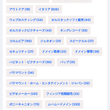
アウトドア
(19)
イタリア
(826)
ウェブホスティング
(24)
オルスタックソフト販売
(65)
オルスタックピクチャーズ
(43)
キングレコード
(53)
コロムビア
(153)
ジェネオン
(21)
スピークエル
(27)
セキュリティ
(27)
ドメイン取得
(22)
ドメイン管理
(38)
ハピネット・ピクチャーズ
(50)
バップ
(31)
パラマウント
(34)
パラマウント・ホーム・エンタテインメント・ジャパン
(32)
ビデオメーカー
(221)
フィンジア初期脱毛
(22)
ポニーキャニオン
(73)
ムームードメイン
(230)