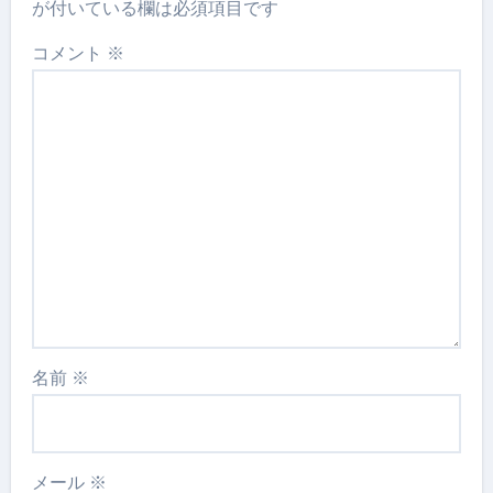
が付いている欄は必須項目です
コメント
※
名前
※
メール
※