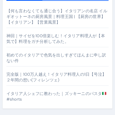
【何も言わなくても通じ合う】イタリアンの名店 イル
ギオットーネの厨房風景｜料理王国 | 【厨房の世界】
【イタリアン】【営業風景】
神回｜サイゼを100倍楽しむ！イタリア料理人が【本
気で】料理をガチ分析してみた。
初めてのイタリアで色気を出しすぎてほんまに申し訳
ない件
完全版｜100万人越え！イタリア料理人の1日【号泣】
２年間の想い(フィレンツェ)
イタリア人シェフに教わった｜ズッキーニのパスタ
#shorts