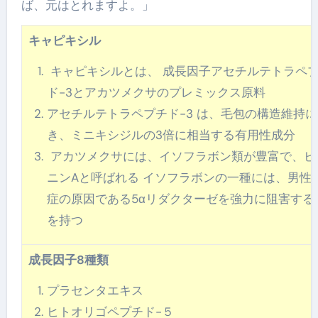
ば、元はとれますよ。」
キャピキシル
キャピキシルとは、 成長因子アセチルテトラペ
ド-3とアカツメクサのプレミックス原料
アセチルテトラペプチド-3 は、毛包の構造維持に
き、ミニキシジルの3倍に相当する有用性成分
アカツメクサには、イソフラボン類が豊富で、ビ
ニンAと呼ばれる イソフラボンの一種には、男性
症の原因である5αリダクターゼを強力に阻害する
を持つ
成長因子8種類
プラセンタエキス
ヒトオリゴペプチド-５