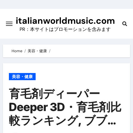
Skip
to
italianworldmusic.com
content
PR：本サイトはプロモーションを含みます
Home
美容・健康
美容・健康
育毛剤ディーパー
Deeper 3D・育毛剤比
較ランキング, ブブ