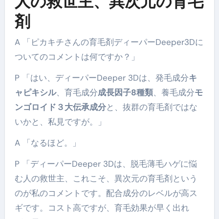
人の救世主、異次元の育毛
剤
A 「ピカキチさんの育毛剤ディーパーDeeper3Dに
ついてのコメントは何ですか？」
P 「はい、ディーパーDeeper 3Dは、発毛成分
キ
ャピキシル
、育毛成分
成長因子8種類
、養毛成分
モ
ンゴロイド３大伝承成分
と、抜群の育毛剤ではな
いかと、私見ですが。」
A 「なるほど。」
P 「ディーパーDeeper 3Dは、脱毛薄毛ハゲに悩
む人の救世主、これこそ、異次元の育毛剤という
のが私のコメントです。配合成分のレベルが高ス
ギです。コスト高ですが、育毛効果が早く出れ