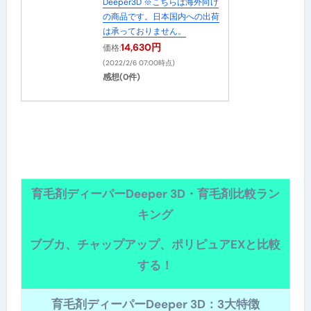
Deeper3D ※こちらは海外向け
の商品です。日本国内への出荷
は承っておりません。
14,630円
価格:
(2022/2/6 07:00時点)
感想(0件)
育毛剤ディーパーDeeper 3D・育毛剤比較ラン
キング
ブブカ、チャップアップ、ポリピュアEXと比較
する！
育毛剤ディーパーDeeper 3D：3大特徴