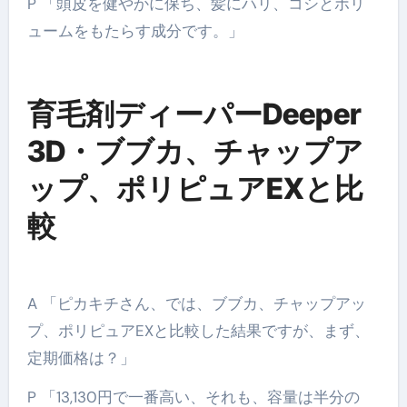
P 「頭皮を健やかに保ち、髪にハリ、コシとボリ
ュームをもたらす成分です。」
育毛剤ディーパーDeeper
3D・ブブカ、チャップア
ップ、ポリピュアEXと比
較
A 「ピカキチさん、では、ブブカ、チャップアッ
プ、ポリピュアEXと比較した結果ですが、まず、
定期価格は？」
P 「13,130円で一番高い、それも、容量は半分の