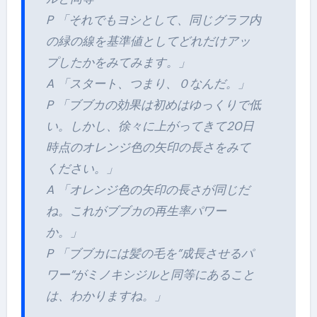
P 「それでもヨシとして、同じグラフ内
の緑の線を基準値としてどれだけアッ
プしたかをみてみます。」
A 「スタート、つまり、０なんだ。」
P 「ブブカの効果は初めはゆっくりで低
い。しかし、徐々に上がってきて20日
時点のオレンジ色の矢印の長さをみて
ください。」
A 「オレンジ色の矢印の長さが同じだ
ね。これがブブカの再生率パワー
か。」
P 「ブブカには髪の毛を”成長させるパ
ワー”がミノキシジルと同等にあること
は、わかりますね。」