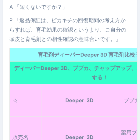
A 「短くないですか？」
P 「返品保証は、ピカキチの回復期間の考え方か
らすれば、育毛効果の確認というより、ご自分の
頭皮と育毛剤との相性確認の意味合いです。」
育毛剤ディーパーDeeper 3D 育毛剤比較
ディーパーDeeper 3D、ブブカ、チャップアップ、
する！
☆
Deeper 3D
ブブカ
薬用ブ
販売名
Deeper 3D