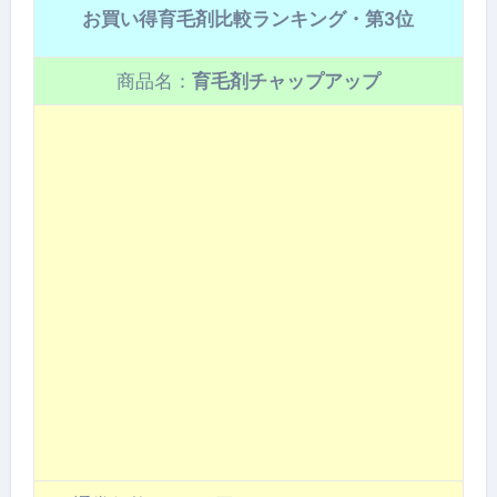
お買い得育毛剤比較ランキング・第3位
商品名：
育毛剤チャップアップ