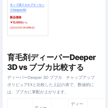
モンゴ流スカルプエッセン
スDeeper3D
新品価格
￥13,980
から
(2022/2/6 06:58時点)
育毛剤ディーパーDeeper
3D vs ブブカ比較する
ディーパーDeeper 3D ブブカ チャップアップ
ポリピュアEXと比較した上記の表で、数値的に
は、ブブカに軍配が上がります。
ディー
ディー