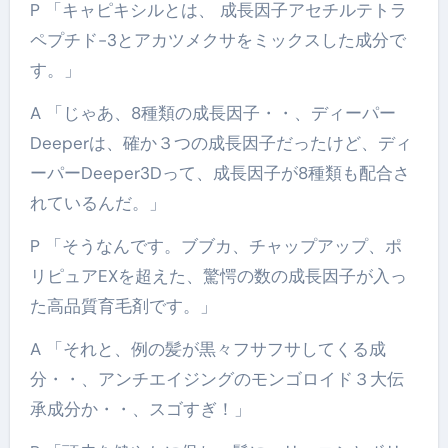
P 「キャピキシルとは、 成長因子アセチルテトラ
ペプチド-3とアカツメクサをミックスした成分で
す。」
A 「じゃあ、8種類の成長因子・・、ディーパー
Deeperは、確か３つの成長因子だったけど、ディ
ーパーDeeper3Dって、成長因子が8種類も配合さ
れているんだ。」
P 「そうなんです。ブブカ、チャップアップ、ポ
リピュアEXを超えた、驚愕の数の成長因子が入っ
た高品質育毛剤です。」
A 「それと、例の髪が黒々フサフサしてくる成
分・・、アンチエイジングのモンゴロイド３大伝
承成分か・・、スゴすぎ！」