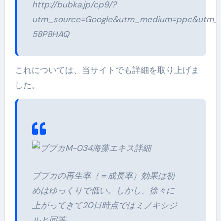
http://bubka.jp/cp9/?
utm_source=Google&utm_medium=ppc&utm_ca
58P8HAQ
これについては、当サイトでも詳細を取り上げま
した。
ブブカの再生率（＝成長率）効果は初
めはゆっくりで低い。しかし、徐々に
上がってきて20日時点ではミノキシジ
ルと同等