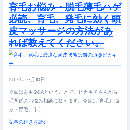
育毛お悩み・脱毛薄毛ハゲ
必読、育毛、発毛に効く頭
皮マッサージの方法があ
れば教えてください。
2015年07月10日
今回は育毛Q&Aということで、ピカキチさんが育
毛関係のお悩み相談に答えます。今回は”育毛お悩
み・育毛、 […]
記事の続きを読む