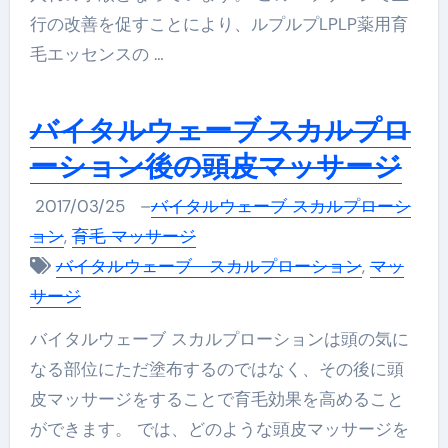
行の改善を促すことにより、ルプルプLPLP薬用育
毛エッセンスの …
バイタルウェーブ スカルプロ
ーション後の頭皮マッサージ
2017/03/25
–
バイタルウェーブ スカルプローシ
ョン
,
育毛 マッサージ
バイタルウェーブ スカルプローション
,
マッ
サージ
バイタルウェーブ スカルプローションは頭の気に
なる部位にただ塗布するのではなく、その後に頭
皮マッサージをすることで育毛効果を高めること
ができます。 では、どのような頭皮マッサージを