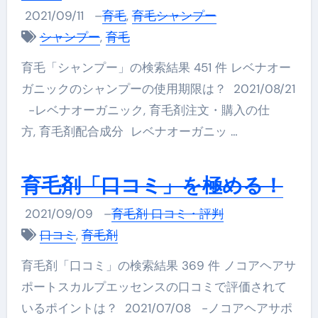
2021/09/11
–
育毛
,
育毛シャンプー
シャンプー
,
育毛
育毛「シャンプー」の検索結果 451 件 レベナオー
ガニックのシャンプーの使用期限は？ 2021/08/21
-レベナオーガニック, 育毛剤注文・購入の仕
方, 育毛剤配合成分 レベナオーガニッ …
育毛剤「口コミ」を極める！
2021/09/09
–
育毛剤 口コミ・評判
口コミ
,
育毛剤
育毛剤「口コミ」の検索結果 369 件 ノコアヘアサ
ポートスカルプエッセンスの口コミで評価されて
いるポイントは？ 2021/07/08 -ノコアヘアサポ