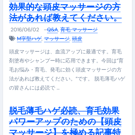
効果的な頭皮マッサージの方
法があれば教えてください。
2016/06/02
–
Q&A
,
育毛 マッサージ
M字型ハゲ
,
マッサージ
,
頭皮
頭皮マッサージは、血流アップに最適です。育毛
剤塗布やシャンプー時に応用できます。今回は”育
毛お悩み・育毛、発毛に効く頭皮マッサージの方
法があれば教えてください。”です。 脱毛薄毛ハゲ
の皆さんには必読で …
脱毛薄毛ハゲ必読、育毛効果
パワーアップのための【頭皮
マッサージ】を極める記事特