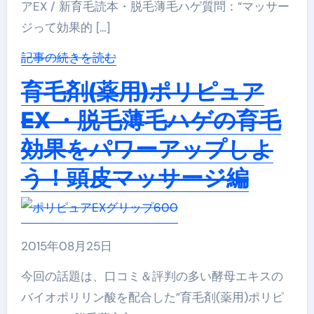
アEX / 新育毛読本・脱毛薄毛ハゲ質問：“マッサー
ジって効果的 […]
記事の続きを読む
育毛剤(薬用)ポリピュア
EX ・脱毛薄毛ハゲの育毛
効果をパワーアップしよ
う！頭皮マッサージ編
2015年08月25日
今回の話題は、口コミ＆評判の多い酵母エキスの
バイオポリリン酸を配合した”育毛剤(薬用)ポリピ