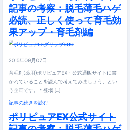
記事の考察：脱毛薄毛ハゲ
必読、正しく使って育毛効
果アップ・育毛剤編
2015年09月07日
育毛剤(薬用)ポリピュアEX・公式通販サイトに書
かれていることを読んで考えてみましょう、とい
う企画です。＊登場 […]
記事の続きを読む
ポリピュアEX公式サイト
記事の考察：脱毛薄毛ハゲ