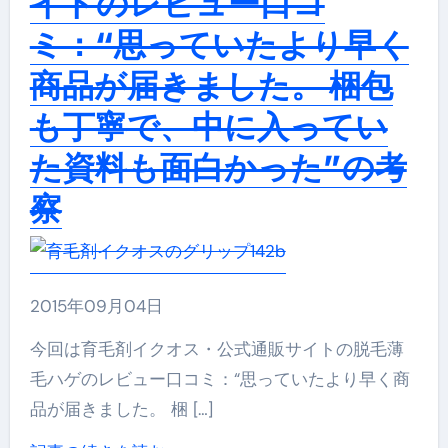
イトのレビュー口コ
ミ：“思っていたより早く
商品が届きました。 梱包
も丁寧で、中に入ってい
た資料も面白かった”の考
察
2015年09月04日
今回は育毛剤イクオス・公式通販サイトの脱毛薄
毛ハゲのレビュー口コミ：“思っていたより早く商
品が届きました。 梱 […]