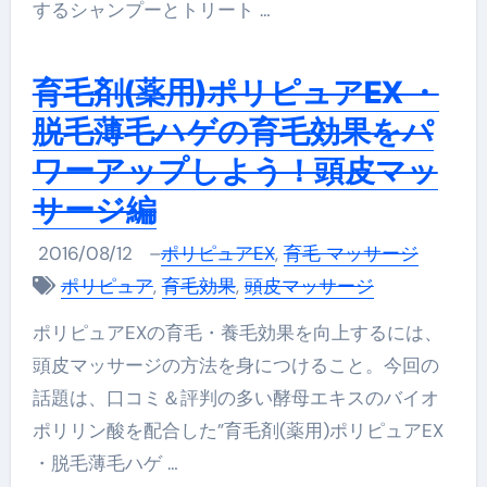
するシャンプーとトリート …
育毛剤(薬用)ポリピュアEX ・
脱毛薄毛ハゲの育毛効果をパ
ワーアップしよう！頭皮マッ
サージ編
2016/08/12
–
ポリピュアEX
,
育毛 マッサージ
ポリピュア
,
育毛効果
,
頭皮マッサージ
ポリピュアEXの育毛・養毛効果を向上するには、
頭皮マッサージの方法を身につけること。今回の
話題は、口コミ＆評判の多い酵母エキスのバイオ
ポリリン酸を配合した”育毛剤(薬用)ポリピュアEX
・脱毛薄毛ハゲ …