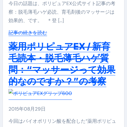
今日の話題は、ポリピュアEX公式サイト記事の考
察：脱毛薄毛ハゲ必読、育毛剤後のマッサージは
効果的、です。 ＊登 […]
記事の続きを読む
薬用ポリピュアEX / 新育
毛読本・脱毛薄毛ハゲ質
問：“マッサージって効果
的なのですか？”の考察
2015年08月29日
今回はバイオポリリン酸を配合した“薬用ポリピュ