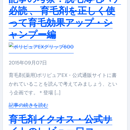
必読 、 育毛剤を正しく使
って育毛効果アップ・シ
ャンプー編
2015年09月07日
育毛剤(薬用)ポリピュアEX・公式通販サイトに書
かれていることを読んで考えてみましょう、とい
う企画です。＊登場 […]
記事の続きを読む
育毛剤イクオス・公式サ