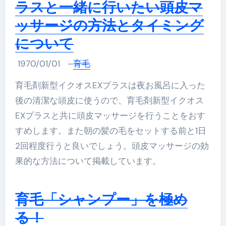
ラスと一緒に行いたい頭皮マ
ッサージの方法とタイミング
について
1970/01/01
–
育毛
育毛剤新型イクオスEXプラスは夜お風呂に入った
後の清潔な頭皮に使うので、育毛剤新型イクオス
EXプラスと共に頭皮マッサージを行うことをおす
すめします。また朝の髪の毛をセットする前と1日
2回程度行うと良いでしょう。頭皮マッサージの効
果的な方法について掲載しています。
育毛「シャンプー」を極め
る！