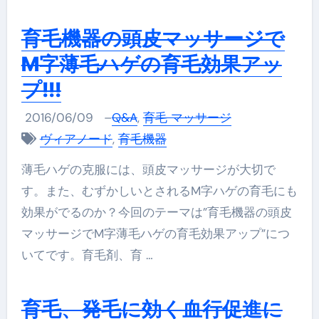
育毛機器の頭皮マッサージで
M字薄毛ハゲの育毛効果アッ
プ!!!
2016/06/09
–
Q&A
,
育毛 マッサージ
ヴィアノード
,
育毛機器
薄毛ハゲの克服には、頭皮マッサージが大切で
す。また、むずかしいとされるM字ハゲの育毛にも
効果がでるのか？今回のテーマは”育毛機器の頭皮
マッサージでM字薄毛ハゲの育毛効果アップ”につ
いてです。育毛剤、育 …
育毛、発毛に効く血行促進に