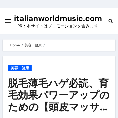
Skip
to
italianworldmusic.com
content
PR：本サイトはプロモーションを含みます
Home
美容・健康
美容・健康
脱毛薄毛ハゲ必読、育
毛効果パワーアップの
ための【頭皮マッサー