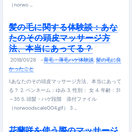
（norwo …
髪の毛に関する体験談：あな
たのその頭皮マッサージ方
法、本当にあってる？
2018/01/28
–
育毛・薄毛ハゲ体験談
,
髪の毛に良
かったこと
1.あなたのその頭皮マッサージ方法、本当にあって
る？ 2. ペンネーム：ゆみ 3. 性別： 女 4. 年齢：31
～35 5. 頭髪・ハゲ段階 添付ファイル
（norwoodscale004.gif） 3 …
花蘭咲を使う際のマッサージ