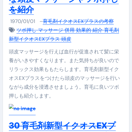
を紹介
1970/01/01
–
育毛剤イクオスEXプラスの考察
ツボ押し マッサージ 併用 効果的 紹介 育毛剤
新型イクオスEXプラス 頭皮
頭皮マッサージを行えば血行が促進されて髪に栄
養がいきやすくなります。また気持ちが良いので
リラックス効果ももたらします。育毛剤新型イク
オスEXプラスをつけたら頭皮のマッサージを行い
ながら成分を浸透させましょう。育毛に良いツボ
押しも紹介します。
30 育毛剤新型イクオスEXプ