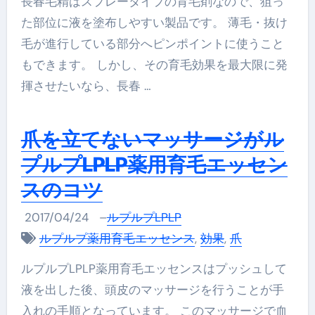
長春毛精はスプレータイプの育毛剤なので、狙っ
た部位に液を塗布しやすい製品です。 薄毛・抜け
毛が進行している部分へピンポイントに使うこと
もできます。 しかし、その育毛効果を最大限に発
揮させたいなら、長春 …
爪を立てないマッサージがル
プルプLPLP薬用育毛エッセン
スのコツ
2017/04/24
–
ルプルプLPLP
ルプルプ薬用育毛エッセンス
,
効果
,
爪
ルプルプLPLP薬用育毛エッセンスはプッシュして
液を出した後、頭皮のマッサージを行うことが手
入れの手順となっています。 このマッサージで血