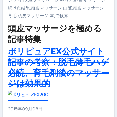
続けた結果,頭皮マッサージ 白髪,頭皮マッサージ
育毛,頭皮マッサージ 本,で検索
頭皮マッサージを極める
記事特集
ポリピュアEX公式サイト
記事の考察：脱毛薄毛ハゲ
必読、育毛剤後のマッサー
ジは効果的
2015年09月08日