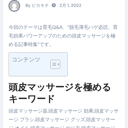
ジ】を極める記事特集
By ピカキチ
2月 1, 2022
今回のテーマは育毛Q&A、“脱毛薄毛ハゲ必読、育
毛効果パワーアップのための頭皮マッサージを極
める記事特集”です。
コンテンツ
頭皮マッサージを極める
キーワード
頭皮マッサージ器,頭皮マッサージ 効果,頭皮マッサ
ージ ブラシ,頭皮マッサージ グッズ,頭皮マッサー
ジ オイル,頭皮マッサージ やり方,頭皮マッサージ