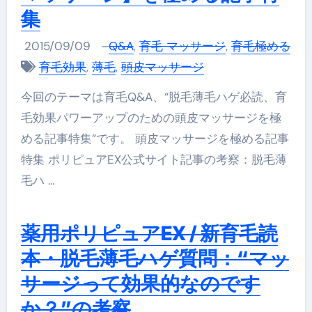
集
2015/09/09
–
Q&A
,
育毛 マッサージ
,
育毛極める
育毛効果
,
薄毛
,
頭皮マッサージ
今回のテーマは育毛Q&A、“脱毛薄毛ハゲ必読、育
毛効果パワーアップのための頭皮マッサージを極
める記事特集”です。 頭皮マッサージを極める記事
特集 ポリピュアEX公式サイト記事の考察：脱毛薄
毛ハ …
薬用ポリピュアEX / 新育毛読
本・脱毛薄毛ハゲ質問：“マッ
サージって効果的なのです
か？”の考察