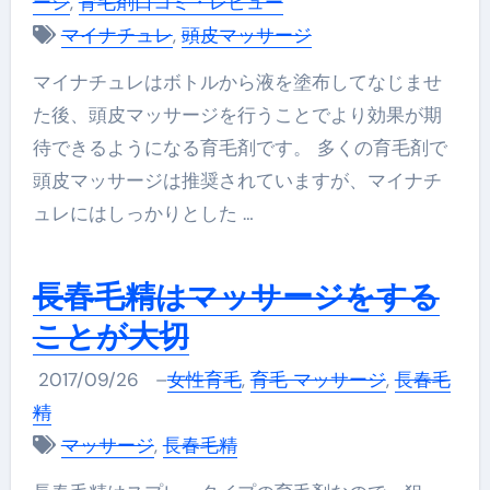
ージ
,
育毛剤口コミ・レビュー
マイナチュレ
,
頭皮マッサージ
マイナチュレはボトルから液を塗布してなじませ
た後、頭皮マッサージを行うことでより効果が期
待できるようになる育毛剤です。 多くの育毛剤で
頭皮マッサージは推奨されていますが、マイナチ
ュレにはしっかりとした …
長春毛精はマッサージをする
ことが大切
2017/09/26
–
女性育毛
,
育毛 マッサージ
,
長春毛
精
マッサージ
,
長春毛精