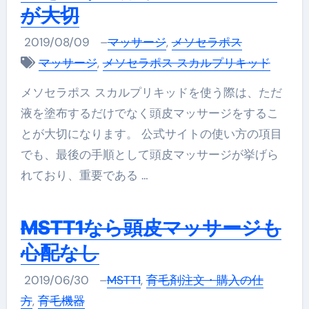
が大切
2019/08/09
–
マッサージ
,
メソセラポス
マッサージ
,
メソセラポス スカルプリキッド
メソセラポス スカルプリキッドを使う際は、ただ
液を塗布するだけでなく頭皮マッサージをするこ
とが大切になります。 公式サイトの使い方の項目
でも、最後の手順として頭皮マッサージが挙げら
れており、重要である …
MSTT1なら頭皮マッサージも
心配なし
2019/06/30
–
MSTT1
,
育毛剤注文・購入の仕
方
,
育毛機器