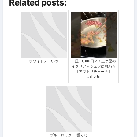
Related posts:
ホワイトデーいつ
一皿19,800円？！三つ星の
イタリア人シェフに教わる
【アマトリチャーナ】
#shorts
ブルーロック 一番くじ