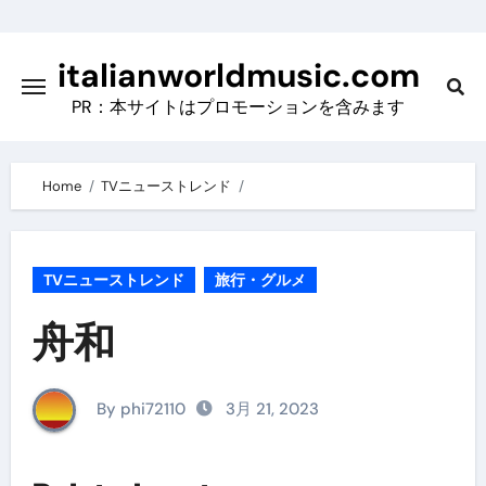
Skip
to
italianworldmusic.com
content
PR：本サイトはプロモーションを含みます
Home
TVニューストレンド
TVニューストレンド
旅行・グルメ
舟和
By phi72110
3月 21, 2023