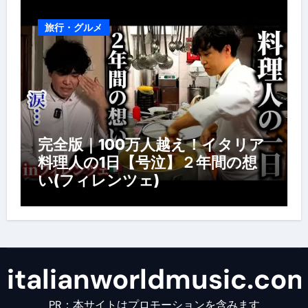
旅行・グルメ
完全版｜100万人越え！イタリア
料理人の1日【号泣】２年間の想
い(フィレンツェ)
italianworldmusic.co
PR：本サイトはプロモーションを含みます