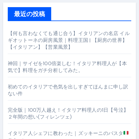
最近の投稿
【何も言わなくても通じ合う】イタリアンの名店 イル
ギオットーネの厨房風景｜料理王国 | 【厨房の世界】
【イタリアン】【営業風景】
神回｜サイゼを100倍楽しむ！イタリア料理人が【本
気で】料理をガチ分析してみた。
初めてのイタリアで色気を出しすぎてほんまに申し訳
ない件
完全版｜100万人越え！イタリア料理人の1日【号泣】
２年間の想い(フィレンツェ)
イタリア人シェフに教わった｜ズッキーニのパスタ