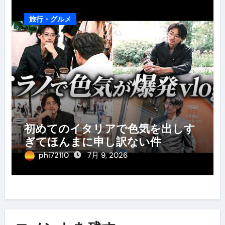
旅行・グルメ
初めてのイタリアで色気を出しす
ぎてほんまに申し訳ない件
phi72110
7月 9, 2026