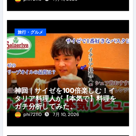
旅行・グルメ
神回｜サイゼを100倍楽しむ！イ
タリア料理人が【本気で】料理を
ガチ分析してみた。
phi72110
7月 10, 2026