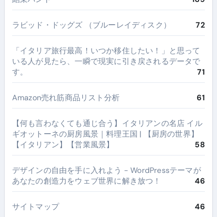
ラビッド・ドッグズ （ブルーレイディスク）
72
​「イタリア旅行最高！いつか移住したい！」と思って
いる人が見たら、一瞬で現実に引き戻されるデータで
す。
71
Amazon売れ筋商品リスト分析
61
【何も言わなくても通じ合う】イタリアンの名店 イル
ギオットーネの厨房風景｜料理王国 | 【厨房の世界】
【イタリアン】【営業風景】
58
デザインの自由を手に入れよう - WordPressテーマが
あなたの創造力をウェブ世界に解き放つ！
46
サイトマップ
46