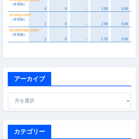
アーカイブ
ア
ー
カ
イ
ブ
カテゴリー