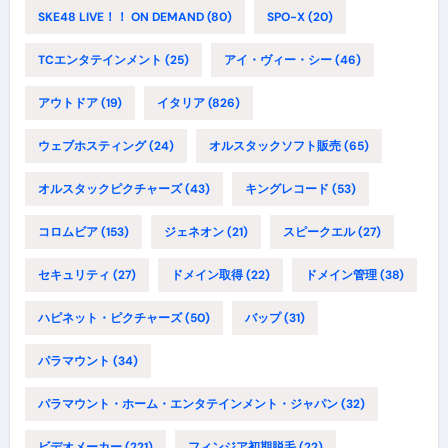
SKE48 LIVE！！ ON DEMAND
(80)
SPO-X
(20)
TCエンタテインメント
(25)
アイ・ヴィー・シー
(46)
アウトドア
(19)
イタリア
(826)
ウェブホスティング
(24)
オルスタックソフト販売
(65)
オルスタックピクチャーズ
(43)
キングレコード
(53)
コロムビア
(153)
ジェネオン
(21)
スピークエル
(27)
セキュリティ
(27)
ドメイン取得
(22)
ドメイン管理
(38)
ハピネット・ピクチャーズ
(50)
バップ
(31)
パラマウント
(34)
パラマウント・ホーム・エンタテインメント・ジャパン
(32)
ビデオメーカー
(221)
フィンジア初期脱毛
(22)