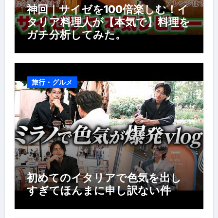
神回｜サイゼを100倍楽しむ！イ
タリア料理人が【本気で】料理を
ガチ分析してみた。
旅行・グルメ
初めてのイタリアで色気を出し
すぎてほんまに申し訳ない件