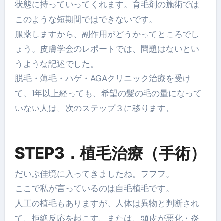
状態に持っていってくれます。育毛剤の施術では
このような短期間ではできないです。
服薬しますから、副作用がどうかってところでし
ょう。皮膚学会のレポートでは、問題はないとい
うような記述でした。
脱毛・薄毛・ハゲ・AGAクリニック治療を受け
て、1年以上経っても、希望の髪の毛の量になって
いない人は、次のステップ３に移ります。
STEP3．植毛治療（手術）
だいぶ佳境に入ってきましたね。フフフ。
ここで私が言っているのは自毛植毛です。
人工の植毛もありますが、人体は異物と判断され
て、拒絶反応を起こす、または、頭皮が悪化・炎