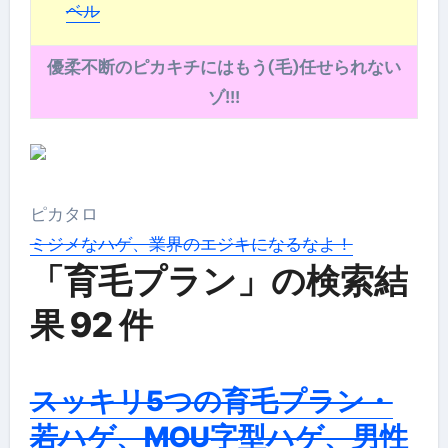
ベル
優柔不断のピカキチにはもう(毛)任せられない
ゾ!!!
ピカタロ
ミジメなハゲ、業界のエジキになるなよ！
「育毛プラン」の検索結
果 92 件
スッキリ5つの育毛プラン・
若ハゲ、MOU字型ハゲ、男性