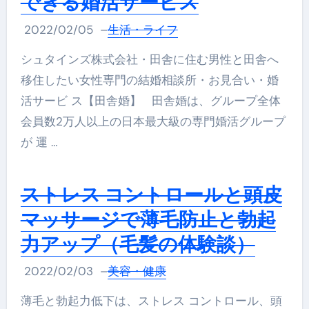
できる婚活サービス
2022/02/05
–
生活・ライフ
シュタインズ株式会社・田舎に住む男性と田舎へ
移住したい女性専門の結婚相談所・お見合い・婚
活サービ ス【田舎婚】 田舎婚は、グループ全体
会員数2万人以上の日本最大級の専門婚活グループ
が 運 …
ストレス コントロールと頭皮
マッサージで薄毛防止と勃起
力アップ（毛髪の体験談）
2022/02/03
–
美容・健康
薄毛と勃起力低下は、ストレス コントロール、頭