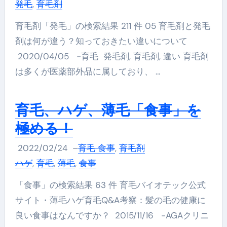
発毛
,
育毛剤
育毛剤「発毛」の検索結果 211 件 05 育毛剤と発毛
剤は何が違う？知っておきたい違いについて
2020/04/05 -育毛 発毛剤, 育毛剤, 違い 育毛剤
は多くが医薬部外品に属しており、 …
育毛、ハゲ、薄毛「食事」を
極める！
2022/02/24
–
育毛 食事
,
育毛剤
ハゲ
,
育毛
,
薄毛
,
食事
「食事」の検索結果 63 件 育毛バイオテック公式
サイト・薄毛ハゲ育毛Q&A考察：髪の毛の健康に
良い食事はなんですか？ 2015/11/16 -AGAクリニ