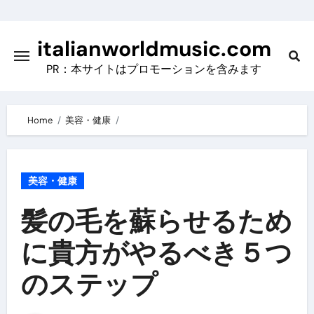
Skip
to
italianworldmusic.com
content
PR：本サイトはプロモーションを含みます
Home
美容・健康
美容・健康
髪の毛を蘇らせるため
に貴方がやるべき５つ
のステップ