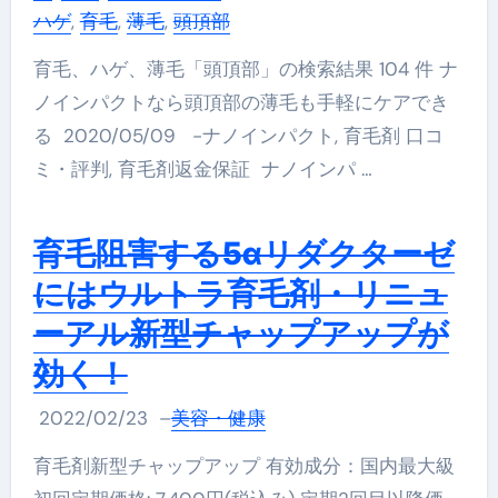
ハゲ
,
育毛
,
薄毛
,
頭頂部
育毛、ハゲ、薄毛「頭頂部」の検索結果 104 件 ナ
ノインパクトなら頭頂部の薄毛も手軽にケアでき
る 2020/05/09 -ナノインパクト, 育毛剤 口コ
ミ・評判, 育毛剤返金保証 ナノインパ …
育毛阻害する5αリダクターゼ
にはウルトラ育毛剤・リニュ
ーアル新型チャップアップが
効く！
2022/02/23
–
美容・健康
育毛剤新型チャップアップ 有効成分：国内最大級