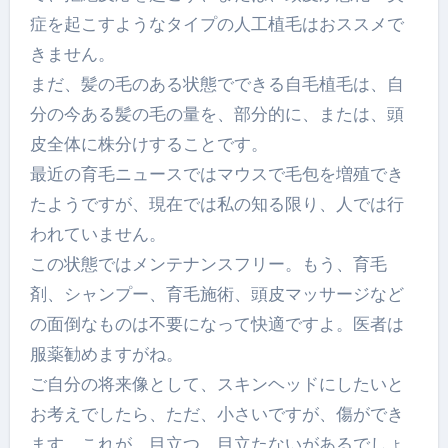
症を起こすようなタイプの人工植毛はおススメで
きません。
まだ、髪の毛のある状態でできる自毛植毛は、自
分の今ある髪の毛の量を、部分的に、または、頭
皮全体に株分けすることです。
最近の育毛ニュースではマウスで毛包を増殖でき
たようですが、現在では私の知る限り、人では行
われていません。
この状態ではメンテナンスフリー。もう、育毛
剤、シャンプー、育毛施術、頭皮マッサージなど
の面倒なものは不要になって快適ですよ。医者は
服薬勧めますがね。
ご自分の将来像として、スキンヘッドにしたいと
お考えでしたら、ただ、小さいですが、傷ができ
ます。これが、目立つ、目立たないがあるでしょ