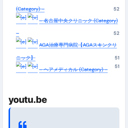
(Category) –
52
– 名古屋中央クリニック (Category)
–
52
AGA治療専門病院【AGAスキンクリ
ニック】
51
51
– ヘアメディカル (Category) –
youtu.be