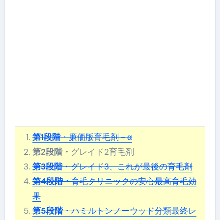
第1段階
・廉価版育毛剤＋α
第2段階・
グレイド2育毛剤
第3段階
・グレイド3、これが最後の育毛剤
第4段階・
育毛クリニックの安心最高育毛効
果
第5段階
・ハミルトンノーウッド分類最終レ