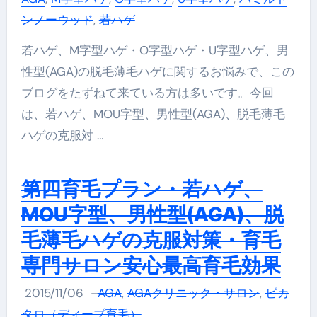
ンノーウッド
,
若ハゲ
若ハゲ、M字型ハゲ・O字型ハゲ・U字型ハゲ、男
性型(AGA)の脱毛薄毛ハゲに関するお悩みで、この
ブログをたずねて来ている方は多いです。今回
は、若ハゲ、MOU字型、男性型(AGA)、脱毛薄毛
ハゲの克服対 …
第四育毛プラン・若ハゲ、
MOU字型、男性型(AGA)、脱
毛薄毛ハゲの克服対策・育毛
専門サロン安心最高育毛効果
2015/11/06
–
AGA
,
AGAクリニック・サロン
,
ピカ
タロ（ディープ育毛）