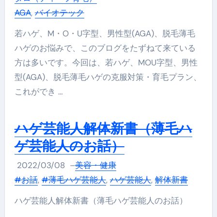
AGA
,
バイオテック
若ハゲ、M・O・U字型、男性型(AGA)、脱毛薄毛
ハゲのお悩みで、このブログをたずねて来ている
方は多いです。今回は、若ハゲ、MOU字型、男性
型(AGA)、脱毛薄毛ハゲの克服対策・育毛プラン、
これができ …
ハゲ芸能人解体新書（薄毛ハ
ゲ芸能人のお話）
2022/03/08
–
美容・健康
#お話
,
#薄毛ハゲ芸能人
,
ハゲ芸能人
,
解体新書
ハゲ芸能人解体新書（薄毛ハゲ芸能人のお話）