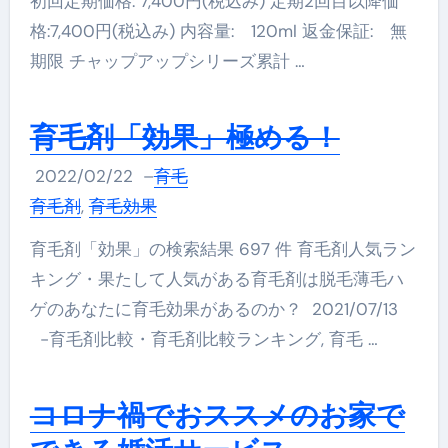
初回定期価格: 7,400円(税込み) 定期2回目以降価
格:7,400円(税込み) 内容量: 120ml 返金保証: 無
期限 チャップアップシリーズ累計 …
育毛剤「効果」極める！
2022/02/22
–
育毛
育毛剤
,
育毛効果
育毛剤「効果」の検索結果 697 件 育毛剤人気ラン
キング・果たして人気がある育毛剤は脱毛薄毛ハ
ゲのあなたに育毛効果があるのか？ 2021/07/13
-育毛剤比較・育毛剤比較ランキング, 育毛 …
コロナ禍でおススメのお家で