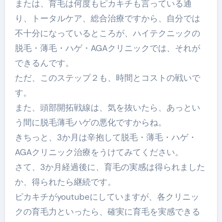
または、育毛は何度もピカキチも言っている通
り、トータルケア、総合治療ですから、自分では
不十分になっているところが、ハイテクニックの
脱毛・薄毛・ハゲ・AGAクリニックでは、それが
できるんです。
ただ、このステップ２も、時間とコストの戦いで
す。
また、頭部開拓戦線は、気を抜いたら、あっとい
う間に脱毛薄毛ハゲの悪化ですからね。
きちっと、3か月は辛抱して脱毛・薄毛・ハゲ・
AGAクリニック治療をうけてみてください。
さて、3か月経過後に、育毛の実感は得られました
か、得られたら継続です。
ピカキチがyoutubeにしていますが、各クリニッ
クの育毛力といったら、確実に育毛を実感できる