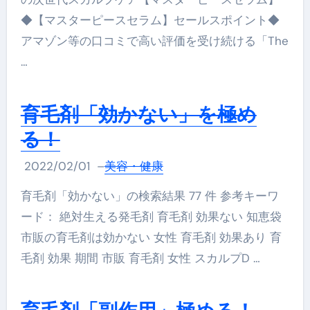
◆【マスターピースセラム】セールスポイント◆
アマゾン等の口コミで高い評価を受け続ける「The
…
育毛剤「効かない」を極め
る！
2022/02/01
–
美容・健康
育毛剤「効かない」の検索結果 77 件 参考キーワ
ード： 絶対生える発毛剤 育毛剤 効果ない 知恵袋
市販の育毛剤は効かない 女性 育毛剤 効果あり 育
毛剤 効果 期間 市販 育毛剤 女性 スカルプD …