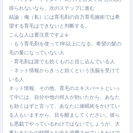
得られないなら、次のステップに進む
結論：俺（私）には育毛剤の自力育毛施術では希
望する育毛はできないと判断する。
こんな人は要注意ですよ↓
・もう育毛剤を使って1年以上になる、希望の髪の
毛の量になっていない人
・育毛剤は誰でも効くものと信じ込んでいる人
・ネット情報からきっと効くという洗脳を受けて
いる人
ネット情報、その他、育毛のエキスパートといっ
て中には、自分や他の何人が効いたから、あなた
も効くはずと言って、あなたに催眠術をかけてい
る人もいますから、目を醒ましてください。彼ら
も悪戯でやっているわけではないでしょうが、大
事なあなたの時間とお金を浪費させているわけで