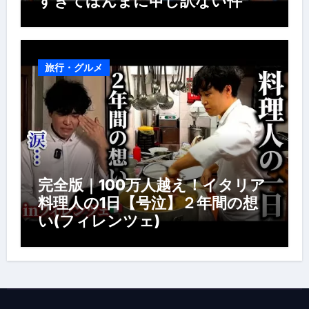
すぎてほんまに申し訳ない件
旅行・グルメ
完全版｜100万人越え！イタリア
料理人の1日【号泣】２年間の想
い(フィレンツェ)