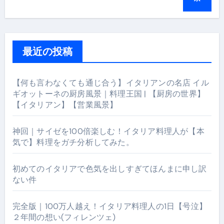
最近の投稿
【何も言わなくても通じ合う】イタリアンの名店 イル
ギオットーネの厨房風景｜料理王国 | 【厨房の世界】
【イタリアン】【営業風景】
神回｜サイゼを100倍楽しむ！イタリア料理人が【本
気で】料理をガチ分析してみた。
初めてのイタリアで色気を出しすぎてほんまに申し訳
ない件
完全版｜100万人越え！イタリア料理人の1日【号泣】
２年間の想い(フィレンツェ)