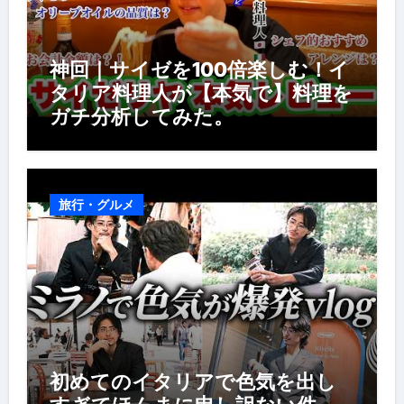
神回｜サイゼを100倍楽しむ！イ
タリア料理人が【本気で】料理を
ガチ分析してみた。
旅行・グルメ
初めてのイタリアで色気を出し