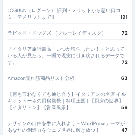
LOGUUN（ログーン） 評判・メリットから悪い口コ
ミ・デメリットまで!!
191
ラビッド・ドッグズ （ブルーレイディスク）
72
​「イタリア旅行最高！いつか移住したい！」と思って
いる人が見たら、一瞬で現実に引き戻されるデータで
す。
72
Amazon売れ筋商品リスト分析
63
【何も言わなくても通じ合う】イタリアンの名店 イル
ギオットーネの厨房風景｜料理王国 | 【厨房の世界】
【イタリアン】【営業風景】
59
デザインの自由を手に入れよう - WordPressテーマが
あなたの創造力をウェブ世界に解き放つ！
47