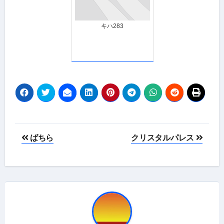
キハ283
投
ばちら
クリスタルパレス
稿
ナ
ビ
ゲ