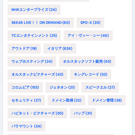
NHKエンタープライズ
(24)
SKE48 LIVE！！ ON DEMAND
(80)
SPO-X
(20)
TCエンタテインメント
(25)
アイ・ヴィー・シー
(46)
アウトドア
(19)
イタリア
(826)
ウェブホスティング
(24)
オルスタックソフト販売
(65)
オルスタックピクチャーズ
(43)
キングレコード
(53)
コロムビア
(153)
ジェネオン
(21)
スピークエル
(27)
セキュリティ
(27)
ドメイン取得
(22)
ドメイン管理
(38)
ハピネット・ピクチャーズ
(50)
バップ
(31)
パラマウント
(34)