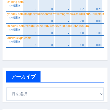
アーカイブ
ア
ー
カ