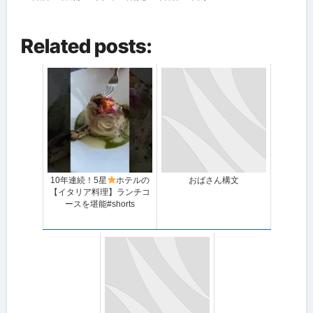
Related posts:
10年連続！5星
ホテルの
おばさん構文
【イタリア料理】ランチコ
ースを堪能#shorts