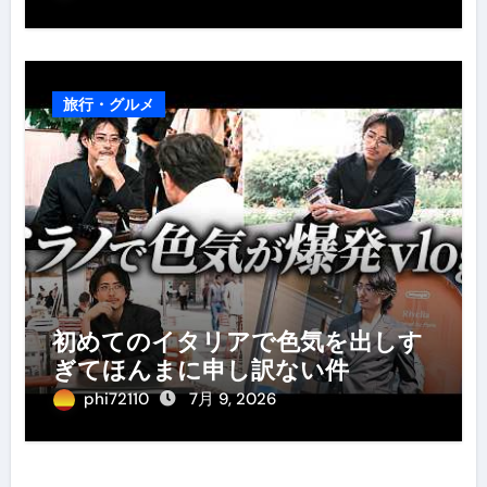
旅行・グルメ
初めてのイタリアで色気を出しす
ぎてほんまに申し訳ない件
phi72110
7月 9, 2026