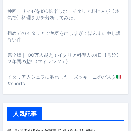
神回｜サイゼを100倍楽しむ！イタリア料理人が【本
気で】料理をガチ分析してみた。
初めてのイタリアで色気を出しすぎてほんまに申し訳
ない件
完全版｜100万人越え！イタリア料理人の1日【号泣】
２年間の想い(フィレンツェ)
イタリア人シェフに教わった｜ズッキーニのパスタ
#shorts
人気記事
最も訪問者が多かった記事 10 件 (過去 28 日間)