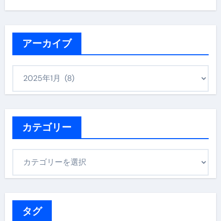
アーカイブ
ア
ー
カ
イ
ブ
カテゴリー
カ
テ
ゴ
リ
ー
タグ