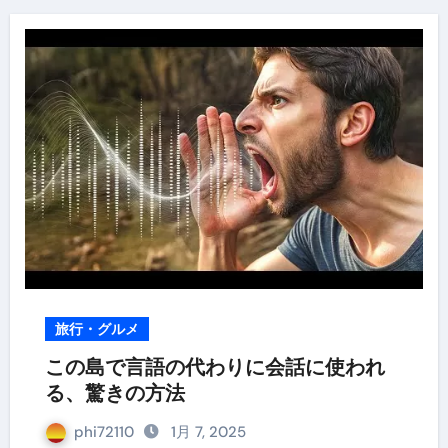
旅行・グルメ
この島で言語の代わりに会話に使われ
る、驚きの方法
phi72110
1月 7, 2025