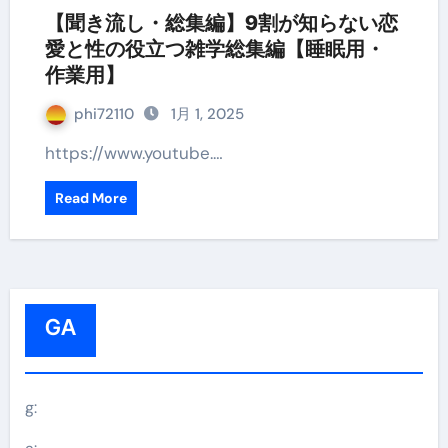
【聞き流し・総集編】9割が知らない恋
愛と性の役立つ雑学総集編【睡眠用・
作業用】
phi72110
1月 1, 2025
https://www.youtube.…
Read More
GA
g: