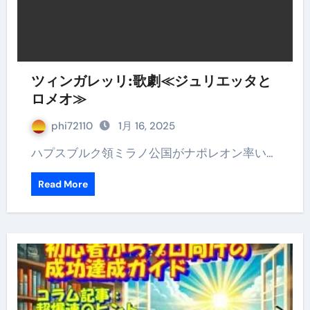
ツィンガレッリ:歌劇≪ジュリエッタと
ロメオ≫
phi72110
1月 16, 2025
ハプスブルク領ミラノ公国がナポレオン率い…
Read More