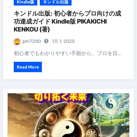
Kindle版
キンドル出版
キンドル出版: 初心者からプロ向けの成
功達成ガイド Kindle版 PIKAKICHI
KENKOU (著)
phi72110
1月 1, 2025
初心者でもわかりやすい手順から、プロを目…
Read More