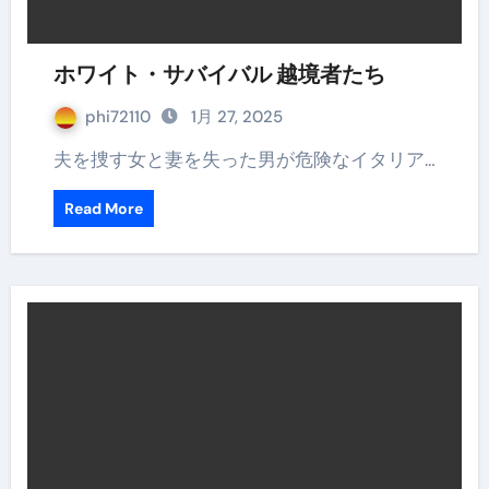
ホワイト・サバイバル 越境者たち
phi72110
1月 27, 2025
夫を捜す女と妻を失った男が危険なイタリア…
Read More