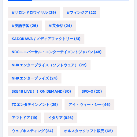
#サロンドロワイヤル
(29)
#フィンジア
(22)
#英語学習
(26)
AI英会話
(24)
KADOKAWA / メディアファクトリー
(51)
NBCユニバーサル・エンターテイメントジャパン
(48)
NHKエンタープライス（ソフトウェア）
(22)
NHKエンタープライズ
(24)
SKE48 LIVE！！ ON DEMAND
(80)
SPO-X
(20)
TCエンタテインメント
(25)
アイ・ヴィー・シー
(46)
アウトドア
(19)
イタリア
(826)
ウェブホスティング
(24)
オルスタックソフト販売
(65)