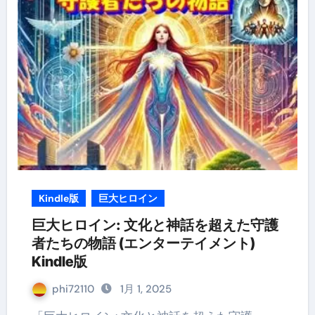
Kindle版
巨大ヒロイン
巨大ヒロイン: 文化と神話を超えた守護
者たちの物語 (エンターテイメント)
Kindle版
phi72110
1月 1, 2025