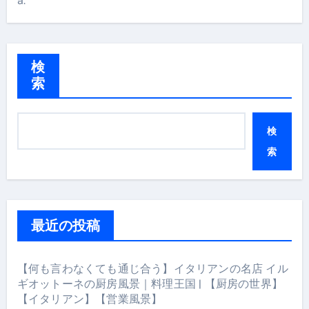
a:
検
索
検
索
最近の投稿
【何も言わなくても通じ合う】イタリアンの名店 イル
ギオットーネの厨房風景｜料理王国 | 【厨房の世界】
【イタリアン】【営業風景】