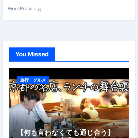
WordPress.org
You Missed
旅行・グルメ
【何も言わなくても通じ合う】