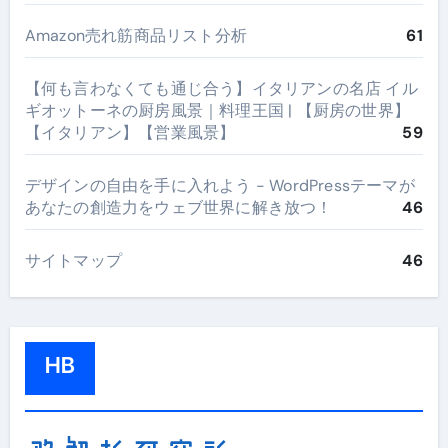
Amazon売れ筋商品リスト分析
61
【何も言わなくても通じ合う】イタリアンの名店 イル
ギオットーネの厨房風景｜料理王国 | 【厨房の世界】
【イタリアン】【営業風景】
59
デザインの自由を手に入れよう - WordPressテーマが
あなたの創造力をウェブ世界に解き放つ！
46
サイトマップ
46
HB