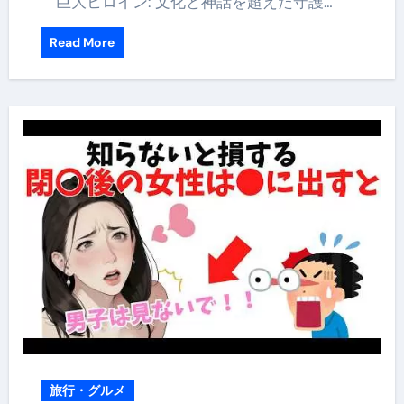
「巨大ヒロイン: 文化と神話を超えた守護…
Read More
旅行・グルメ