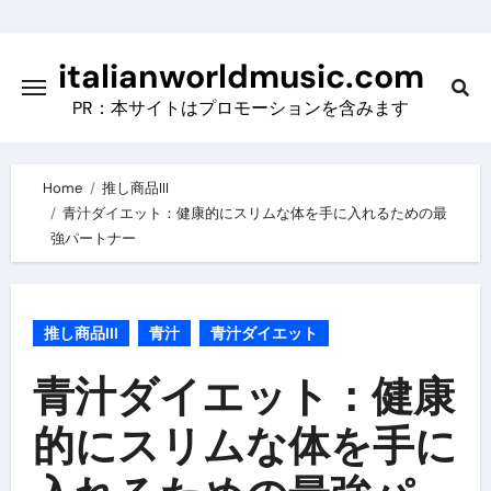
Skip
to
italianworldmusic.com
content
PR：本サイトはプロモーションを含みます
Home
推し商品III
青汁ダイエット：健康的にスリムな体を手に入れるための最
強パートナー
推し商品III
青汁
青汁ダイエット
青汁ダイエット：健康
的にスリムな体を手に