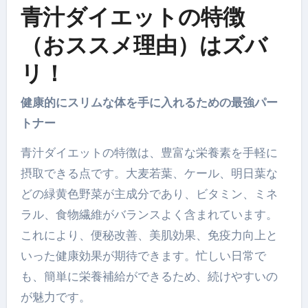
青汁ダイエットの特徴
（おススメ理由）はズバ
リ！
健康的にスリムな体を手に入れるための最強パー
トナー
青汁ダイエットの特徴は、豊富な栄養素を手軽に
摂取できる点です。大麦若葉、ケール、明日葉な
どの緑黄色野菜が主成分であり、ビタミン、ミネ
ラル、食物繊維がバランスよく含まれています。
これにより、便秘改善、美肌効果、免疫力向上と
いった健康効果が期待できます。忙しい日常で
も、簡単に栄養補給ができるため、続けやすいの
が魅力です。