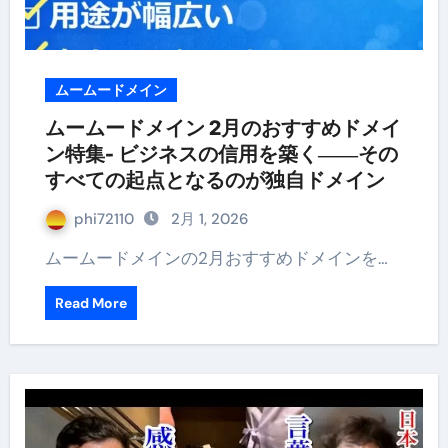
ムームードメイン
ムームードメイン 2月のおすすめドメイ
ン特集- ビジネスの信用を築く――その
すべての起点となるのが独自ドメイン
phi72110
2月 1, 2026
ムームードメインの2月おすすめドメインを…
Read More