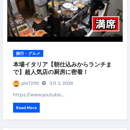
旅行・グルメ
本場イタリア【朝仕込みからランチま
で】超人気店の厨房に密着！
phi72110
3月 2, 2026
https://www.youtube.…
Read More