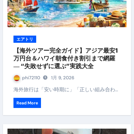
エアトリ
【海外ツアー完全ガイド】アジア最安1
万円台＆ハワイ朝食付き割引まで網羅
― “失敗せずに選ぶ”実践大全
phi72110
1月 9, 2026
海外旅行は「安い時期に」「正しい組み合わ…
Read More