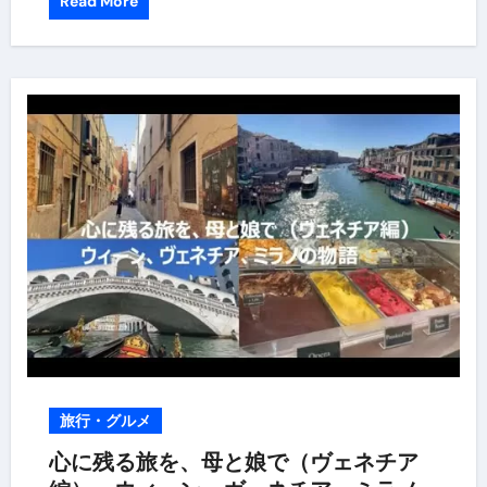
Read More
旅行・グルメ
心に残る旅を、母と娘で（ヴェネチア