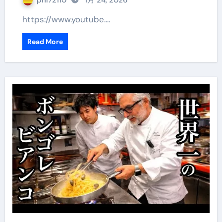
phi72110
1月 24, 2026
https://www.youtube.…
Read More