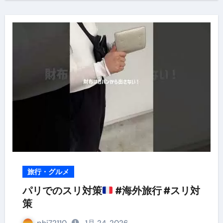
旅行・グルメ
パリでのスリ対策
#海外旅行 #スリ対
策