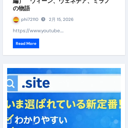
編） ウィーン、ヴェネチア、ミラノ
の物語
phi72110
2月 15, 2026
https://www.youtube.…
Read More