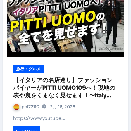
旅行・グルメ
【イタリアの名店巡り】ファッション
バイヤーがPITTI UOMO109へ！現地の
表や裏をくまなく見せます！〜Italy
Vlog〜
phi72110
2月 16, 2026
https://www.youtube.…