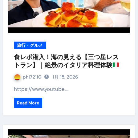
旅行・グルメ
食レポ潜入！海の見える【三つ星レス
トラン】｜絶景のイタリア料理体験
phi72110
1月 15, 2026
https://www.youtube.…
Read More