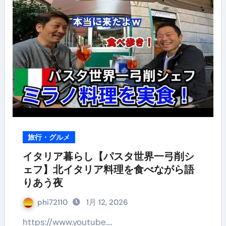
旅行・グルメ
イタリア暮らし【パスタ世界一弓削シ
ェフ】北イタリア料理を食べながら語
りあう夜
phi72110
1月 12, 2026
https://www.youtube.…