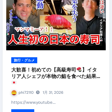
旅行・グルメ
大歓喜！初めての【高級寿司
】イタ
リア人シェフが本物の鮨を食べた結果…
phi72110
1月 31, 2026
https://www.youtube.…