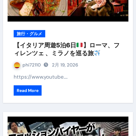
旅行・グルメ
【イタリア周遊5泊6日
】ローマ、フ
ィレンツェ 、ミラノを巡る旅
phi72110
2月 19, 2026
https://www.youtube.…
Read More