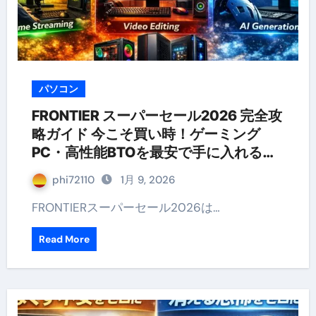
パソコン
FRONTIER スーパーセール2026 完全攻
略ガイド 今こそ買い時！ゲーミング
PC・高性能BTOを最安で手に入れる方
法
phi72110
1月 9, 2026
FRONTIERスーパーセール2026は…
Read More