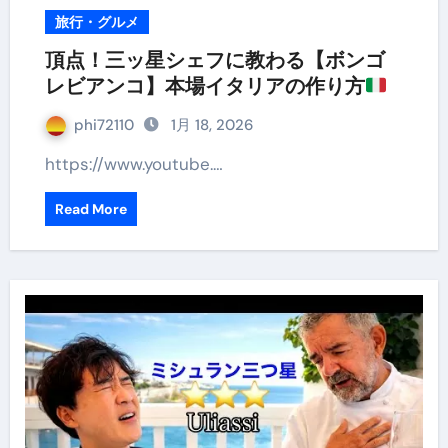
旅行・グルメ
頂点！三ッ星シェフに教わる【ボンゴ
レビアンコ】本場イタリアの作り方
phi72110
1月 18, 2026
https://www.youtube.…
Read More