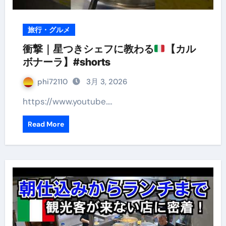
旅行・グルメ
衝撃｜星つきシェフに教わる
【カル
ボナーラ】#shorts
phi72110
3月 3, 2026
https://www.youtube.…
Read More