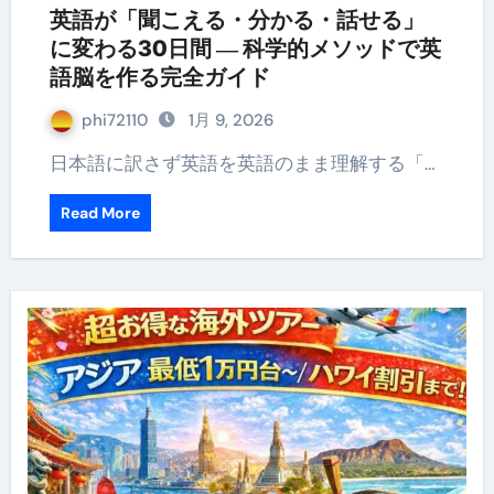
英語が「聞こえる・分かる・話せる」
に変わる30日間 ― 科学的メソッドで英
語脳を作る完全ガイド
phi72110
1月 9, 2026
日本語に訳さず英語を英語のまま理解する「…
Read More