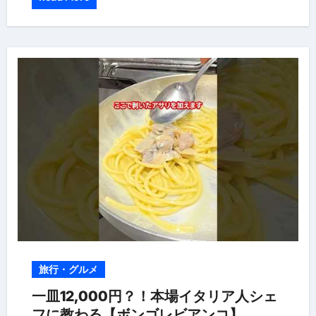
旅行・グルメ
一皿12,000円？！本場イタリア人シェ
フに教わる【ボンゴレビアンコ】