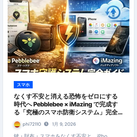
スマホ
なくす不安と消える恐怖をゼロにする
時代へ Pebblebee × iMazing で完成す
る「究極のスマホ防衛システム」完全
ガイド
phi72110
1月 9, 2026
鍵・財布・スマホをなくす不安と、iPho…