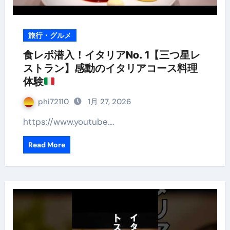
旅行・グルメ
食レポ潜入！イタリアNo. 1【三つ星レ
ストラン】感動のイタリアコース料理
体験
phi72110
1月 27, 2026
https://www.youtube.…
Read More