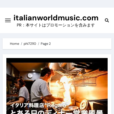
Skip
to
italianworldmusic.com
content
PR：本サイトはプロモーションを含みます
Home
phi72110
Page 2