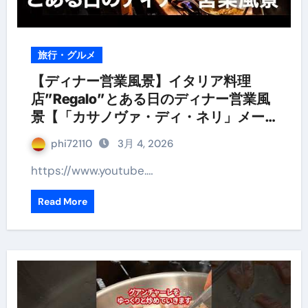
旅行・グルメ
【ディナー営業風景】イタリア料理
店”Regalo”とある日のディナー営業風
景【「カサノヴァ・ディ・ネリ」メー
カーズディナーの日】
phi72110
3月 4, 2026
https://www.youtube.…
Read More