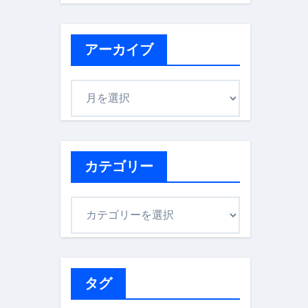
アーカイブ
ア
ー
カ
イ
ブ
カテゴリー
カ
テ
ゴ
リ
ー
タグ