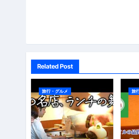
ゲ
ー
シ
ョ
ン
Related Post
旅行・グルメ
旅