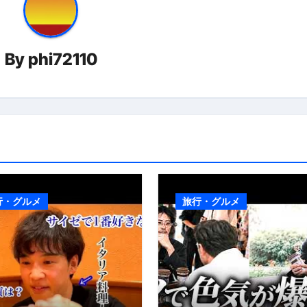
By
phi72110
行・グルメ
旅行・グルメ