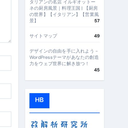
タリアンの名店 イルギオットー
ネの厨房風景｜料理王国 | 【厨房
の世界】【イタリアン】【営業風
景】
57
サイトマップ
49
デザインの自由を手に入れよう -
WordPressテーマがあなたの創造
力をウェブ世界に解き放つ！
45
HB