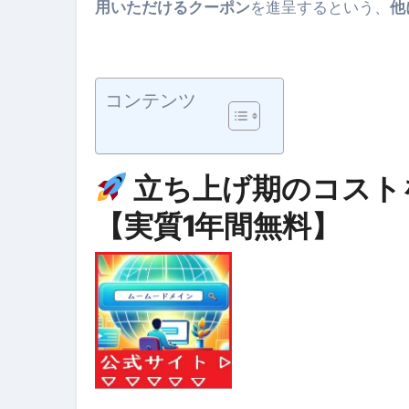
用いただけるクーポン
を進呈するという、
他
コンテンツ
立ち上げ期のコスト
【実質1年間無料】