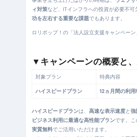
事業を立ち上げたばかりの時期は、
ウェブサ
ィ対策
など、ITインフラへの投資が必要不
功を左右する重要な課題
でもあります。
ロリポップ！の「法人設立支援キャンペーン
▼キャンペーンの概要と、
対象プラン
特典内容
ハイスピードプラン
12ヵ月間の利
ハイスピードプラン
は、
高速な表示速度
と
強
ビジネス利用に最適な高性能プラン
です。こ
実質無料
でご活用いただけます。