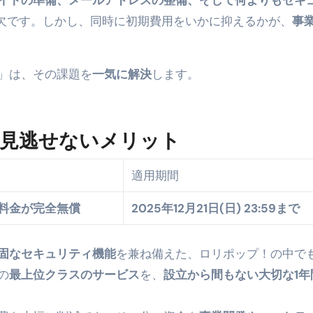
イトの準備、メールアドレスの整備、そして何よりもセキ
可欠です。しかし、同時に初期費用をいかに抑えるかが、
事
」は、その課題を
一気に解決
します。
見逃せないメリット
適用期間
用料金が完全無償
2025年12月21日(日) 23:59まで
固なセキュリティ機能
を兼ね備えた、ロリポップ！の中で
の
最上位クラスのサービス
を、
設立から間もない大切な1年