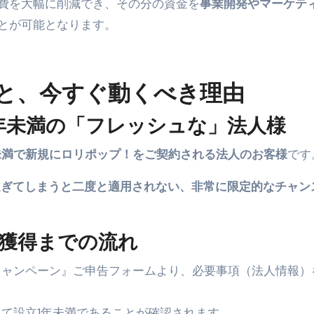
費を大幅に削減でき、その分の資金を
事業開発やマーケテ
とが可能となります。
と、今すぐ動くべき理由
年未満の「フレッシュな」法人様
未満で新規にロリポップ！をご契約される法人のお客様
です
過ぎてしまうと二度と適用されない、非常に限定的なチャン
獲得までの流れ
援キャンペーン』ご申告フォームより、必要事項（法人情報）
って設立1年未満であることが確認されます。