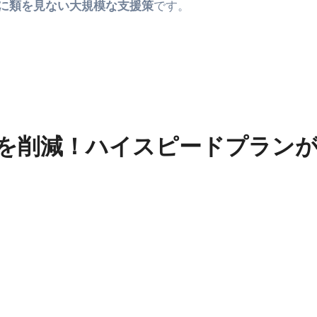
に類を見ない大規模な支援策
です。
を削減！ハイスピードプラン