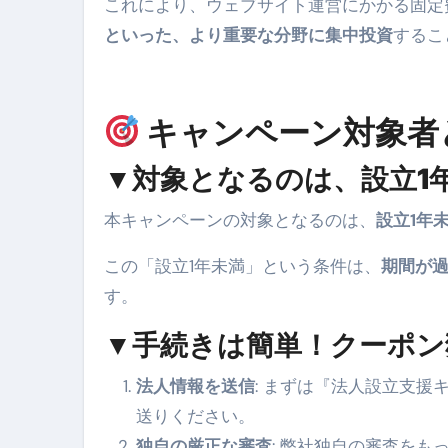
これにより、ウェブサイト運営にかかる固定
といった、より重要な分野に集中投資
するこ
キャンペーン対象者
▼対象となるのは、設立1
本キャンペーンの対象となるのは、
設立1年
この「設立1年未満」という条件は、
期間が
す。
▼手続きは簡単！クーポン
法人情報を送信
: まずは『法人設立支
送りください。
独自の厳正な審査
: 弊社独自の審査をも