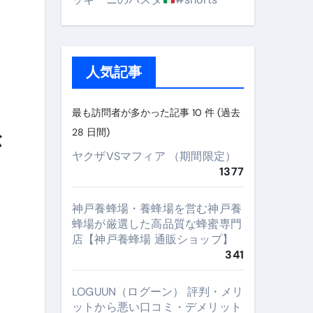
人気記事
最も訪問者が多かった記事 10 件 (過去
28 日間)
が
ヤクザVSマフィア （期間限定）
1377
神戸養蜂場・養蜂場を営む神戸養
蜂場が厳選した高品質な蜂蜜専門
店【神戸養蜂場 通販ショップ】
341
LOGUUN（ログーン） 評判・メリ
ットから悪い口コミ・デメリット