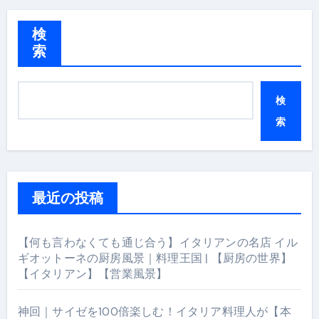
検
索
検
索
最近の投稿
【何も言わなくても通じ合う】イタリアンの名店 イル
ギオットーネの厨房風景｜料理王国 | 【厨房の世界】
【イタリアン】【営業風景】
神回｜サイゼを100倍楽しむ！イタリア料理人が【本