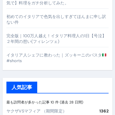
気で】料理をガチ分析してみた。
初めてのイタリアで色気を出しすぎてほんまに申し訳
ない件
完全版｜100万人越え！イタリア料理人の1日【号泣】
２年間の想い(フィレンツェ)
イタリア人シェフに教わった｜ズッキーニのパスタ
#shorts
人気記事
最も訪問者が多かった記事 10 件 (過去 28 日間)
ヤクザVSマフィア （期間限定）
1362