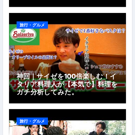
房の世界】【イタリアン】【営業
風景】
旅行・グルメ
神回｜サイゼを100倍楽しむ！イ
タリア料理人が【本気で】料理を
ガチ分析してみた。
旅行・グルメ