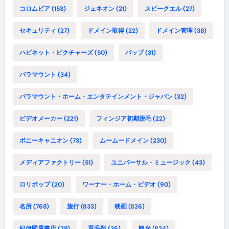
コロムビア
(153)
ジェネオン
(21)
スピークエル
(27)
セキュリティ
(27)
ドメイン取得
(22)
ドメイン管理
(38)
ハピネット・ピクチャーズ
(50)
バップ
(31)
パラマウント
(34)
パラマウント・ホーム・エンタテインメント・ジャパン
(32)
ビデオメーカー
(221)
フィンジア初期脱毛
(22)
ポニーキャニオン
(73)
ムームードメイン
(230)
メディアファクトリー
(51)
ユニバーサル・ミュージック
(43)
ロリポップ
(20)
ワーナー・ホーム・ビデオ
(90)
名所
(768)
旅行
(833)
映画
(826)
紀伊國屋書店
(29)
育毛剤
(26)
観光
(824)