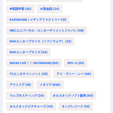
#英語学習
(26)
AI英会話
(24)
KADOKAWA / メディアファクトリー
(51)
NBCユニバーサル・エンターテイメントジャパン
(48)
NHKエンタープライス（ソフトウェア）
(22)
NHKエンタープライズ
(24)
SKE48 LIVE！！ ON DEMAND
(80)
SPO-X
(20)
TCエンタテインメント
(25)
アイ・ヴィー・シー
(46)
アウトドア
(19)
イタリア
(826)
ウェブホスティング
(24)
オルスタックソフト販売
(65)
オルスタックピクチャーズ
(43)
キングレコード
(53)