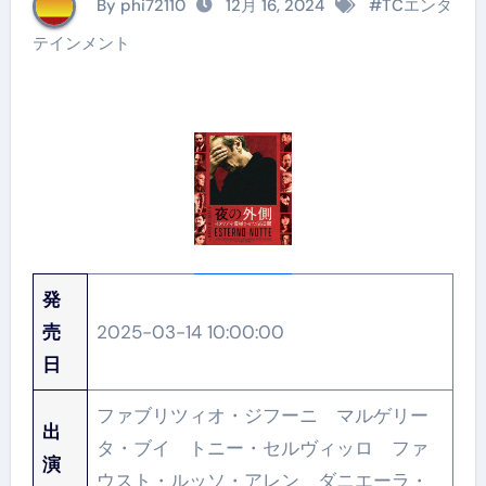
By phi72110
12月 16, 2024
#
TCエンタ
テインメント
発
売
2025-03-14 10:00:00
日
ファブリツィオ・ジフーニ マルゲリー
出
タ・ブイ トニー・セルヴィッロ ファ
演
ウスト・ルッソ・アレン ダニエーラ・