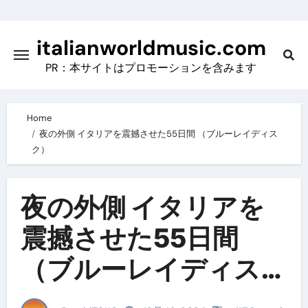
Skip
to
italianworldmusic.com
content
PR：本サイトはプロモーションを含みます
Home
夜の外側 イタリアを震撼させた55日間 （ブルーレイディス
ク）
夜の外側 イタリアを
震撼させた55日間
（ブルーレイディス
ク）