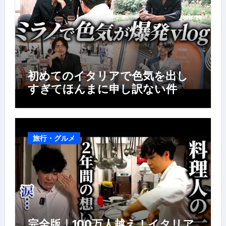
初めてのイタリアで色気を出し
すぎてほんまに申し訳ない件
旅行・グルメ
完全版｜100万人越え！イタリア