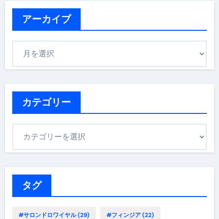
アーカイブ
ア
ー
カ
イ
ブ
カテゴリー
カ
テ
ゴ
リ
ー
タグ
#サロンドロワイヤル
(29)
#フィンジア
(22)