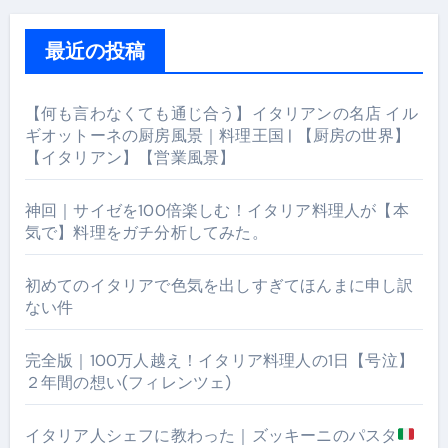
最近の投稿
【何も言わなくても通じ合う】イタリアンの名店 イル
ギオットーネの厨房風景｜料理王国 | 【厨房の世界】
【イタリアン】【営業風景】
神回｜サイゼを100倍楽しむ！イタリア料理人が【本
気で】料理をガチ分析してみた。
初めてのイタリアで色気を出しすぎてほんまに申し訳
ない件
完全版｜100万人越え！イタリア料理人の1日【号泣】
２年間の想い(フィレンツェ)
イタリア人シェフに教わった｜ズッキーニのパスタ