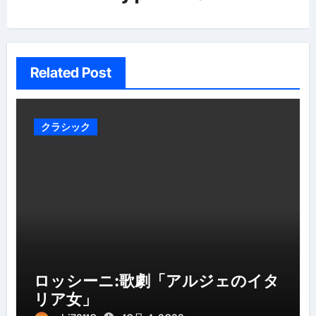
ン
Related Post
クラシック
ロッシーニ:歌劇「アルジェのイタ
リア女」