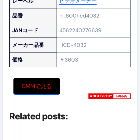
レーベル
ビデオメーカー
品番
n_600hcd4032
JANコード
4562240276639
メーカー品番
HCD-4032
価格
￥3603
DMMで見る
Related posts: