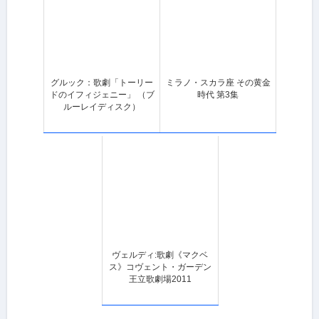
グルック：歌劇「トーリー
ミラノ・スカラ座 その黄金
ドのイフィジェニー」 （ブ
時代 第3集
ルーレイディスク）
ヴェルディ:歌劇《マクベ
ス》コヴェント・ガーデン
王立歌劇場2011