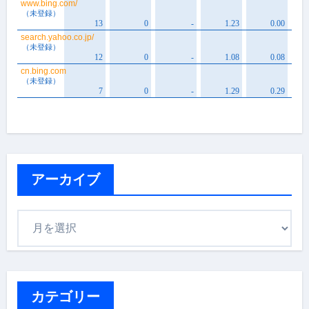
アーカイブ
ア
ー
カ
イ
ブ
カテゴリー