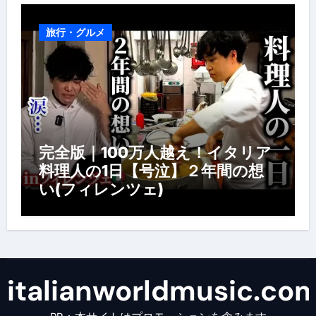
旅行・グルメ
完全版｜100万人越え！イタリア
料理人の1日【号泣】２年間の想
い(フィレンツェ)
italianworldmusic.co