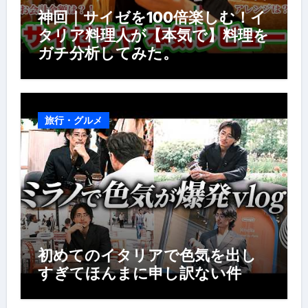
神回｜サイゼを100倍楽しむ！イ
タリア料理人が【本気で】料理を
ガチ分析してみた。
旅行・グルメ
初めてのイタリアで色気を出し
すぎてほんまに申し訳ない件