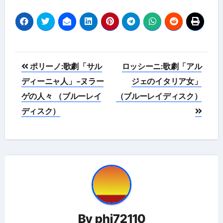
投
ポリーノ:歌劇「サル
ロッシーニ:歌劇「アル
稿
ディーニャ人」-ヌラー
ジェのイタリア女」
ゲの人々 （ブルーレイ
（ブルーレイディスク）
ナ
ディスク）
ビ
ゲ
ー
シ
ョ
By
phi72110