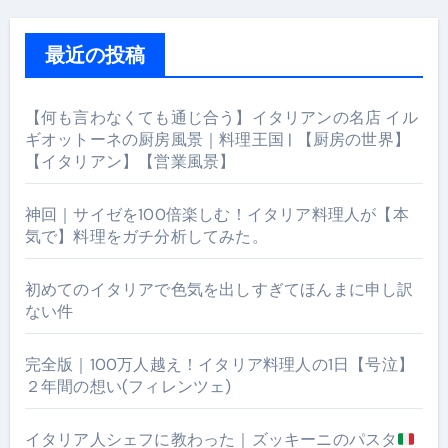
最近の投稿
【何も言わなくても通じ合う】イタリアンの名店 イル
ギオットーネの厨房風景｜料理王国 | 【厨房の世界】
【イタリアン】【営業風景】
神回｜サイゼを100倍楽しむ！イタリア料理人が【本
気で】料理をガチ分析してみた。
初めてのイタリアで色気を出しすぎてほんまに申し訳
ない件
完全版｜100万人越え！イタリア料理人の1日【号泣】
２年間の想い(フィレンツェ)
イタリア人シェフに教わった｜ズッキーニのパスタ