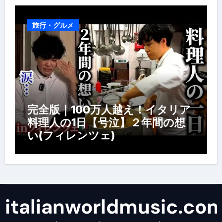
旅行・グルメ
完全版｜100万人越え！イタリア
料理人の1日【号泣】２年間の想
い(フィレンツェ)
italianworldmusic.co