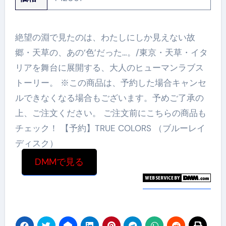
絶望の淵で見たのは、わたしにしか見えない故
郷・天草の、あの‘色’だった…。/東京・天草・イタ
リアを舞台に展開する、大人のヒューマンラブス
トーリー。 ※この商品は、予約した場合キャンセ
ルできなくなる場合もございます。予めご了承の
上、ご注文ください。 ご注文前にこちらの商品も
チェック！ 【予約】TRUE COLORS （ブルーレイ
ディスク）
DMMで見る