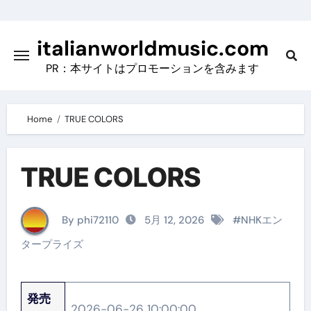
Skip
to
italianworldmusic.com
content
PR：本サイトはプロモーションを含みます
Home
TRUE COLORS
TRUE COLORS
By phi72110
5月 12, 2026
#
NHKエン
タープライズ
発売
2026-06-26 10:00:00