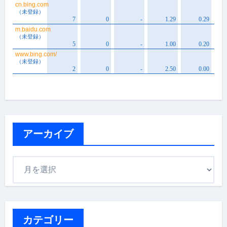
アーカイブ
ア
ー
カ
イ
ブ
カテゴリー