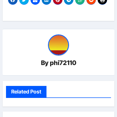
By
phi72110
Related Post