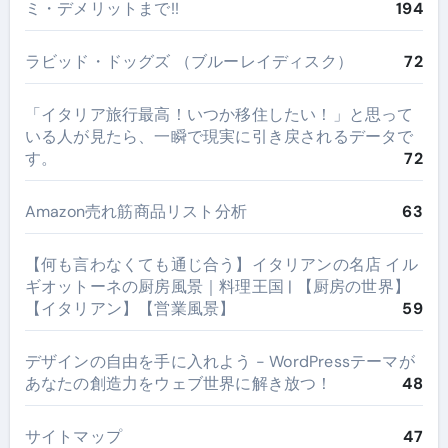
ミ・デメリットまで!!
194
ラビッド・ドッグズ （ブルーレイディスク）
72
​「イタリア旅行最高！いつか移住したい！」と思って
いる人が見たら、一瞬で現実に引き戻されるデータで
す。
72
Amazon売れ筋商品リスト分析
63
【何も言わなくても通じ合う】イタリアンの名店 イル
ギオットーネの厨房風景｜料理王国 | 【厨房の世界】
【イタリアン】【営業風景】
59
デザインの自由を手に入れよう - WordPressテーマが
あなたの創造力をウェブ世界に解き放つ！
48
サイトマップ
47