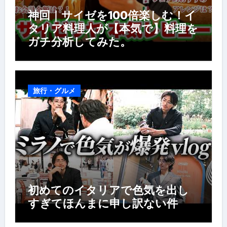
神回｜サイゼを100倍楽しむ！イ
タリア料理人が【本気で】料理を
ガチ分析してみた。
旅行・グルメ
初めてのイタリアで色気を出し
すぎてほんまに申し訳ない件