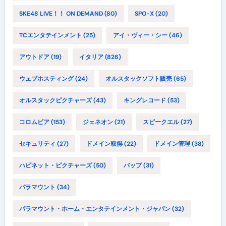
SKE48 LIVE！！ ON DEMAND
(80)
SPO-X
(20)
TCエンタテインメント
(25)
アイ・ヴィー・シー
(46)
アウトドア
(19)
イタリア
(826)
ウェブホスティング
(24)
オルスタックソフト販売
(65)
オルスタックピクチャーズ
(43)
キングレコード
(53)
コロムビア
(153)
ジェネオン
(21)
スピークエル
(27)
セキュリティ
(27)
ドメイン取得
(22)
ドメイン管理
(38)
ハピネット・ピクチャーズ
(50)
バップ
(31)
パラマウント
(34)
パラマウント・ホーム・エンタテインメント・ジャパン
(32)