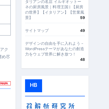
タリアンの名店 イルギオットー
ネの厨房風景｜料理王国 | 【厨房
の世界】【イタリアン】【営業風
景】
59
サイトマップ
49
デザインの自由を手に入れよう -
WordPressテーマがあなたの創造
争アク
力をウェブ世界に解き放つ！
埋め尽
48
HB