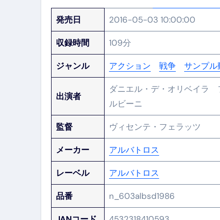
発売日
2016-05-03 10:00:00
収録時間
109分
ジャンル
アクション
戦争
サンプル
ダニエル・デ・オリベイラ 
出演者
ルビーニ
監督
ヴィセンテ・フェラッツ
メーカー
アルバトロス
レーベル
アルバトロス
品番
n_603albsd1986
JANコード
4532318410593