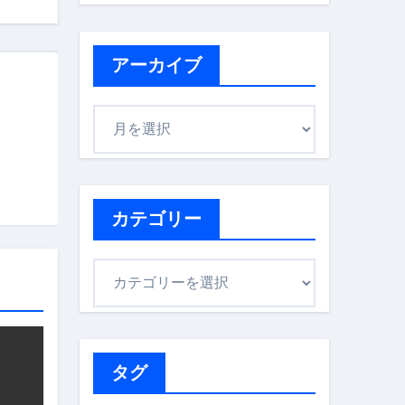
アーカイブ
ア
ー
カ
イ
ブ
カテゴリー
カ
テ
ゴ
リ
ー
タグ