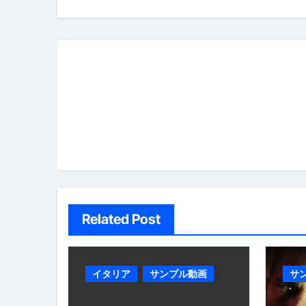
ナ
ビ
ゲ
ー
シ
ョ
ン
Related Post
イタリア
サンプル動画
サ