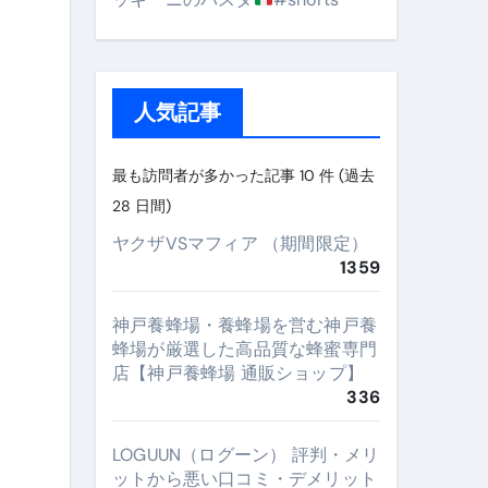
人気記事
最も訪問者が多かった記事 10 件 (過去
28 日間)
ヤクザVSマフィア （期間限定）
1359
神戸養蜂場・養蜂場を営む神戸養
蜂場が厳選した高品質な蜂蜜専門
店【神戸養蜂場 通販ショップ】
336
LOGUUN（ログーン） 評判・メリ
ットから悪い口コミ・デメリット