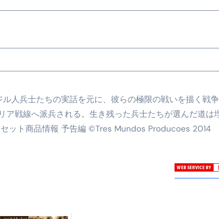
ジル人兵士たちの実話を元に、彼らの極限の戦いを描く戦
リア戦線へ派兵される。生き残った兵士たちが選んだ道は
情報 予告編 ©Tres Mundos Producoes 2014