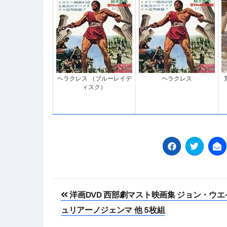
ヘラクレス （ブルーレイデ
ヘラクレス
ィスク）
投
洋画DVD 西部劇マスト映画集 ジョン・ウエ
稿
ュリアーノジェンマ 他 5枚組