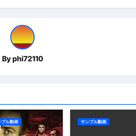
By
phi72110
ンプル動画
サンプル動画