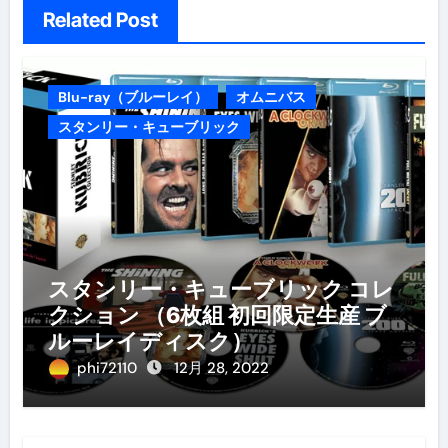
Related Post
Blu-ray（ブルーレイ）
オムニバス
スタンリー・キューブリック
スタンリー・キューブリック コレ
クション （6枚組 初回限定生産 ブ
ルーレイディスク）
phi72110
12月 28, 2022