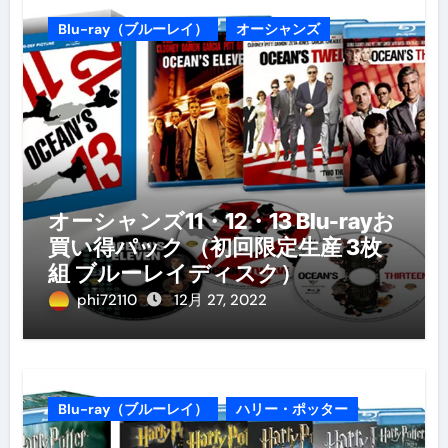
Blu-ray（ブルーレイ）
オーシャンズ
オーシャンズ11・12・13 Blu-rayお
買い得パック （初回限定生産 3枚
組 ブルーレイディスク）
phi72110
12月 27, 2022
Blu-ray（ブルーレイ）
ハリー・ポッター