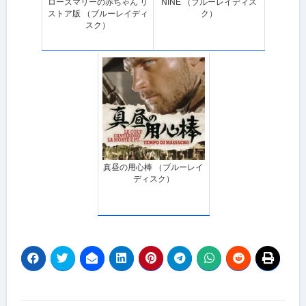
ローズマリーの赤ちゃん リ
NINE （ブルーレイディス
ストア版 （ブルーレイディ
ク）
スク）
真昼の用心棒 （ブルーレイ
ディスク）