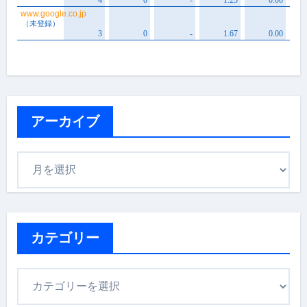
アーカイブ
ア
ー
カ
イ
ブ
カテゴリー
カ
テ