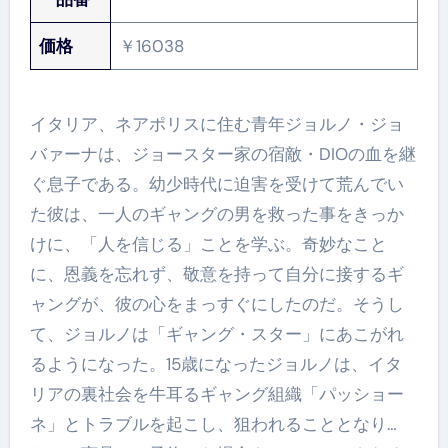
価格
￥16038
イタリア、ネアポリスに住む青年ジョルノ・ジョ
バァーナは、ジョースター家の宿敵・DIOの血を継
ぐ息子である。幼少時代に迫害を受けて荒んでい
た彼は、一人のギャングの男を救った事をきっか
けに、「人を信じる」ことを学ぶ。奇妙なこと
に、恩義を忘れず、敬意を持って自分に接するギ
ャングが、彼の心をまっすぐにしたのだ。そうし
て、ジョルノは「ギャング・スター」にあこがれ
るようになった。15歳になったジョルノは、イタ
リアの裏社会を牛耳るギャング組織「パッショー
ネ」とトラブルを起こし、狙われることとなり…