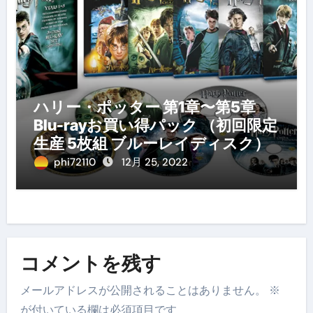
ハリー・ポッター 第1章〜第5章
Blu-rayお買い得パック （初回限定
生産 5枚組 ブルーレイディスク）
phi72110
12月 25, 2022
コメントを残す
メールアドレスが公開されることはありません。
※
が付いている欄は必須項目です