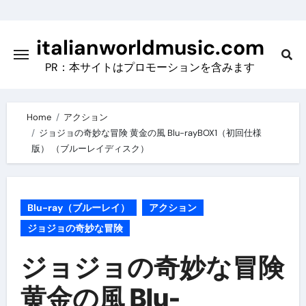
Skip
to
italianworldmusic.com
content
PR：本サイトはプロモーションを含みます
Home
アクション
ジョジョの奇妙な冒険 黄金の風 Blu-rayBOX1（初回仕様
版） （ブルーレイディスク）
Blu-ray（ブルーレイ）
アクション
ジョジョの奇妙な冒険
ジョジョの奇妙な冒険
黄金の風 Blu-