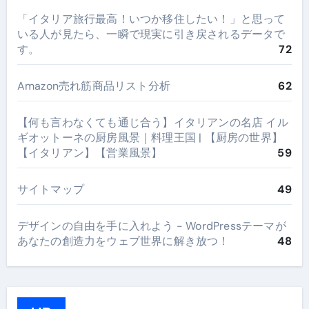
​「イタリア旅行最高！いつか移住したい！」と思って
いる人が見たら、一瞬で現実に引き戻されるデータで
す。
72
Amazon売れ筋商品リスト分析
62
【何も言わなくても通じ合う】イタリアンの名店 イル
ギオットーネの厨房風景｜料理王国 | 【厨房の世界】
【イタリアン】【営業風景】
59
サイトマップ
49
デザインの自由を手に入れよう - WordPressテーマが
あなたの創造力をウェブ世界に解き放つ！
48