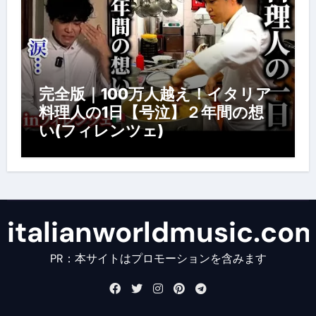
完全版｜100万人越え！イタリア
料理人の1日【号泣】２年間の想
い(フィレンツェ)
italianworldmusic.co
PR：本サイトはプロモーションを含みます