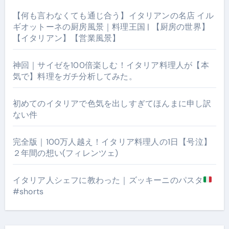
【何も言わなくても通じ合う】イタリアンの名店 イル
ギオットーネの厨房風景｜料理王国 | 【厨房の世界】
【イタリアン】【営業風景】
神回｜サイゼを100倍楽しむ！イタリア料理人が【本
気で】料理をガチ分析してみた。
初めてのイタリアで色気を出しすぎてほんまに申し訳
ない件
完全版｜100万人越え！イタリア料理人の1日【号泣】
２年間の想い(フィレンツェ)
イタリア人シェフに教わった｜ズッキーニのパスタ
#shorts