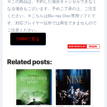
※この商品は、予約した場合キャンセルできなく
なる場合もございます。予めご了承の上、ご注文
ください。※こちらはBlu-ray Disc専用ソフトで
す。対応プレイヤー以外では再生できませんので
ご注意ください。
DMMで見る
Related posts: