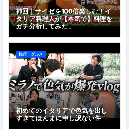
神回｜サイゼを100倍楽しむ！イ
タリア料理人が【本気で】料理を
ガチ分析してみた。
旅行・グルメ
初めてのイタリアで色気を出し
すぎてほんまに申し訳ない件