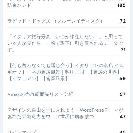
結束バンド
185
ラビッド・ドッグズ （ブルーレイディスク）
72
​「イタリア旅行最高！いつか移住したい！」と思って
いる人が見たら、一瞬で現実に引き戻されるデータで
す。
71
【何も言わなくても通じ合う】イタリアンの名店 イル
ギオットーネの厨房風景｜料理王国 | 【厨房の世界】
【イタリアン】【営業風景】
59
Amazon売れ筋商品リスト分析
57
デザインの自由を手に入れよう - WordPressテーマが
あなたの創造力をウェブ世界に解き放つ！
47
サイトマップ
45