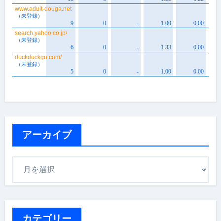
アーカイブ
ア
ー
カ
イ
ブ
カテゴリー