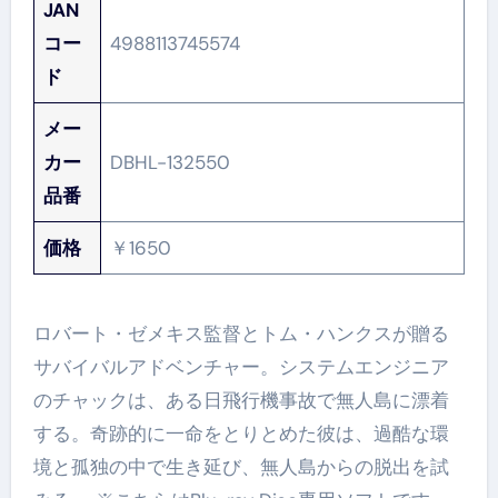
JAN
コー
4988113745574
ド
メー
カー
DBHL-132550
品番
価格
￥1650
ロバート・ゼメキス監督とトム・ハンクスが贈る
サバイバルアドベンチャー。システムエンジニア
のチャックは、ある日飛行機事故で無人島に漂着
する。奇跡的に一命をとりとめた彼は、過酷な環
境と孤独の中で生き延び、無人島からの脱出を試