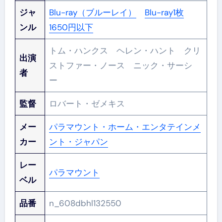
ジャ
Blu-ray（ブルーレイ）
Blu-ray1枚
ンル
1650円以下
トム・ハンクス ヘレン・ハント クリ
出演
ストファー・ノース ニック・サーシ
者
ー
監督
ロバート・ゼメキス
メー
パラマウント・ホーム・エンタテインメ
カー
ント・ジャパン
レー
パラマウント
ベル
品番
n_608dbhl132550