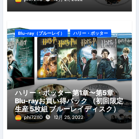
Blu-ray（ブルーレイ）
ハリー・ポッター
ハリー・ポッター 第1章〜第5章
Blu-rayお買い得パック （初回限定
生産 5枚組 ブルーレイディスク）
phi72110
12月 25, 2022