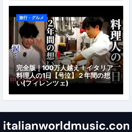
旅行・グルメ
完全版｜100万人越え！イタリア
料理人の1日【号泣】２年間の想
い(フィレンツェ)
italianworldmusic.co