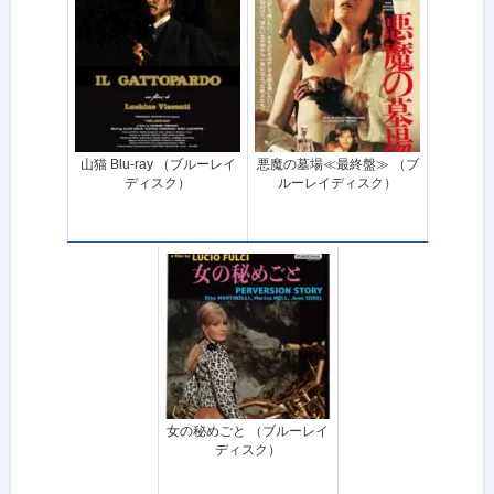
山猫 Blu-ray （ブルーレイ
悪魔の墓場≪最終盤≫ （ブ
ディスク）
ルーレイディスク）
女の秘めごと （ブルーレイ
ディスク）