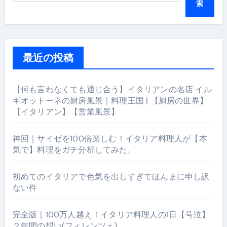
索
最近の投稿
【何も言わなくても通じ合う】イタリアンの名店 イル
ギオットーネの厨房風景｜料理王国 | 【厨房の世界】
【イタリアン】【営業風景】
神回｜サイゼを100倍楽しむ！イタリア料理人が【本
気で】料理をガチ分析してみた。
初めてのイタリアで色気を出しすぎてほんまに申し訳
ない件
完全版｜100万人越え！イタリア料理人の1日【号泣】
２年間の想い(フィレンツェ)