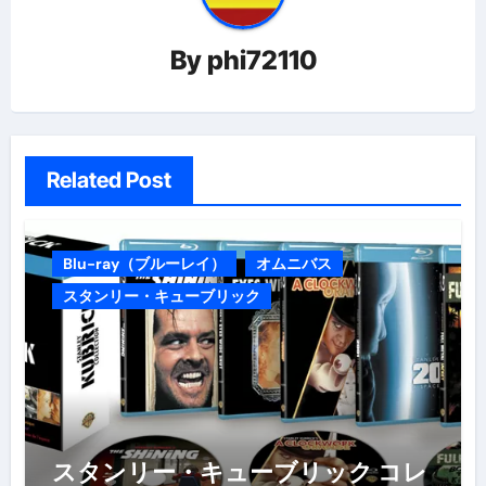
ン
By
phi72110
Related Post
Blu-ray（ブルーレイ）
オムニバス
スタンリー・キューブリック
スタンリー・キューブリック コレ