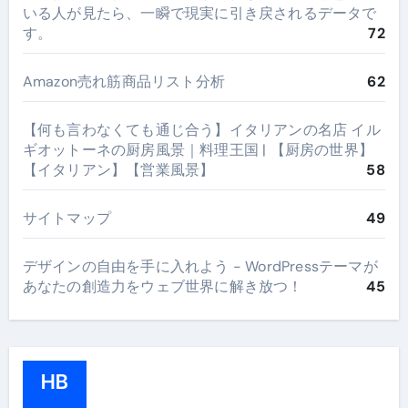
いる人が見たら、一瞬で現実に引き戻されるデータで
す。
72
Amazon売れ筋商品リスト分析
62
【何も言わなくても通じ合う】イタリアンの名店 イル
ギオットーネの厨房風景｜料理王国 | 【厨房の世界】
【イタリアン】【営業風景】
58
サイトマップ
49
デザインの自由を手に入れよう - WordPressテーマが
あなたの創造力をウェブ世界に解き放つ！
45
HB