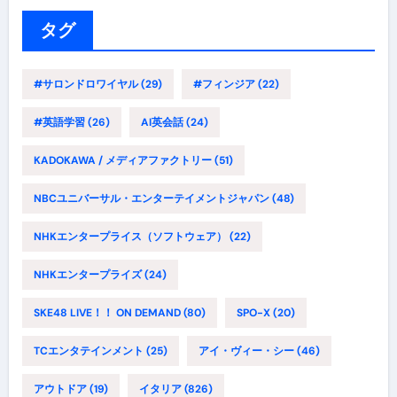
リ
ー
タグ
#サロンドロワイヤル
(29)
#フィンジア
(22)
#英語学習
(26)
AI英会話
(24)
KADOKAWA / メディアファクトリー
(51)
NBCユニバーサル・エンターテイメントジャパン
(48)
NHKエンタープライス（ソフトウェア）
(22)
NHKエンタープライズ
(24)
SKE48 LIVE！！ ON DEMAND
(80)
SPO-X
(20)
TCエンタテインメント
(25)
アイ・ヴィー・シー
(46)
アウトドア
(19)
イタリア
(826)