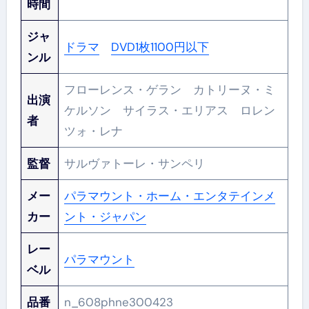
時間
ジャ
ドラマ
DVD1枚1100円以下
ンル
フローレンス・ゲラン カトリーヌ・ミ
出演
ケルソン サイラス・エリアス ロレン
者
ツォ・レナ
監督
サルヴァトーレ・サンペリ
メー
パラマウント・ホーム・エンタテインメ
カー
ント・ジャパン
レー
パラマウント
ベル
品番
n_608phne300423