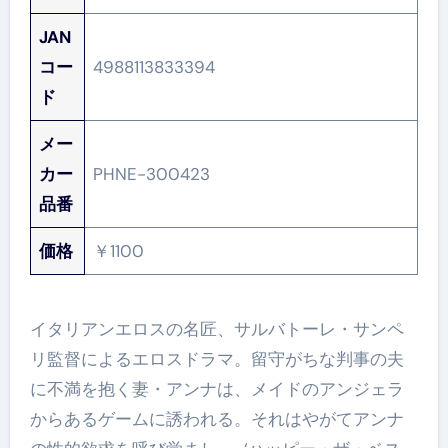
JAN
コー
4988113833394
ド
メー
カー
PHNE-300423
品番
価格
￥1100
イタリアンエロスの名匠、サルバトーレ・サンペ
リ監督によるエロスドラマ。留守がちな判事の夫
に不満を抱く妻・アンナは、メイドのアンジェラ
からあるゲームに誘われる。それはやがてアンナ