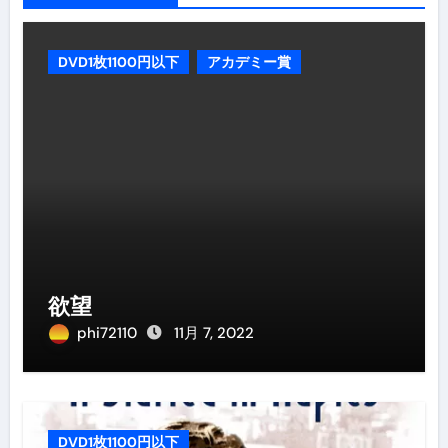
DVD1枚1100円以下
アカデミー賞
欲望
phi72110
11月 7, 2022
DVD1枚1100円以下