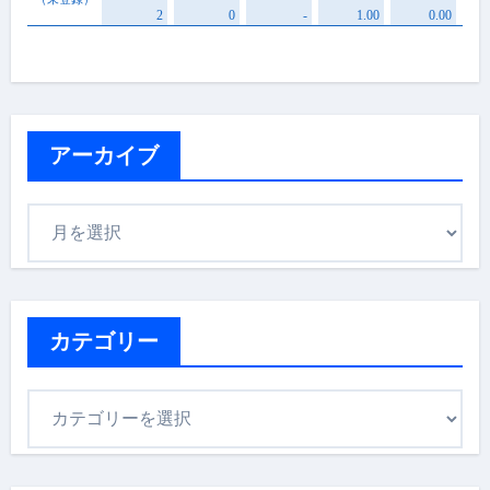
アーカイブ
ア
ー
カ
イ
ブ
カテゴリー
カ
テ
ゴ