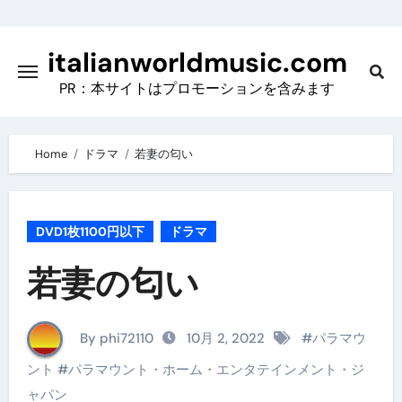
Skip
to
italianworldmusic.com
content
PR：本サイトはプロモーションを含みます
Home
ドラマ
若妻の匂い
DVD1枚1100円以下
ドラマ
若妻の匂い
By phi72110
10月 2, 2022
#
パラマウ
ント
#
パラマウント・ホーム・エンタテインメント・ジ
ャパン