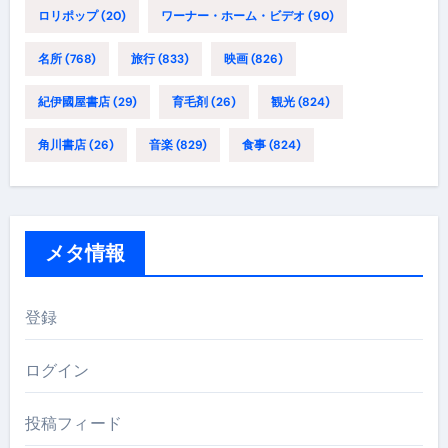
ロリポップ
(20)
ワーナー・ホーム・ビデオ
(90)
名所
(768)
旅行
(833)
映画
(826)
紀伊國屋書店
(29)
育毛剤
(26)
観光
(824)
角川書店
(26)
音楽
(829)
食事
(824)
メタ情報
登録
ログイン
投稿フィード