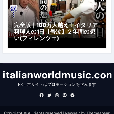
完全版｜100万人越え！イタリア
料理人の1日【号泣】２年間の想
い(フィレンツェ)
italianworldmusic.co
PR：本サイトはプロモーションを含みます
Copyright © All rights reserved
|
Newsair
by
Themeansar
.