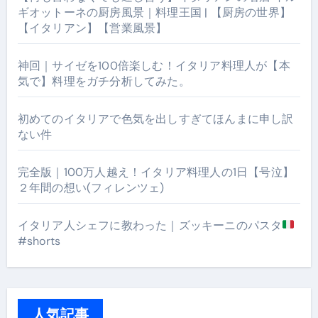
ギオットーネの厨房風景｜料理王国 | 【厨房の世界】
【イタリアン】【営業風景】
神回｜サイゼを100倍楽しむ！イタリア料理人が【本
気で】料理をガチ分析してみた。
初めてのイタリアで色気を出しすぎてほんまに申し訳
ない件
完全版｜100万人越え！イタリア料理人の1日【号泣】
２年間の想い(フィレンツェ)
イタリア人シェフに教わった｜ズッキーニのパスタ
#shorts
人気記事