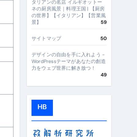
タリアンの名店 イルギオットー
ネの厨房風景｜料理王国 | 【厨房
の世界】【イタリアン】【営業風
景】
59
サイトマップ
50
デザインの自由を手に入れよう -
WordPressテーマがあなたの創造
力をウェブ世界に解き放つ！
49
HB