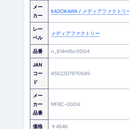
メー
KADOKAWA / メディアファクトリ
カー
レー
メディアファクトリー
ベル
品番
n_614mfbc0004
JAN
コー
4562207970549
ド
メー
カー
MFBC-0004
品番
価格
￥4646