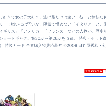
び好きで女の子大好き、逃げ足だけは速い「彼」と愉快な
リー！戦いには弱いが、陽気で憎めない「イタリア」と、
イギリス」「アメリカ」「フランス」などの人物が、歴史
ョートギャグ。第20話～第26話を収録。 特典・セット
） 特製カード 全巻購入特典応募券 ©2008 日丸屋秀和・