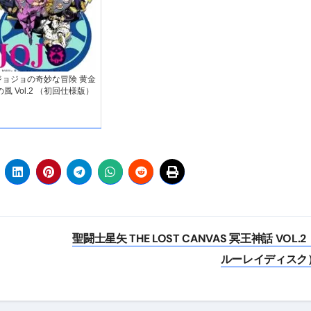
ジョジョの奇妙な冒険 黄金
の風 Vol.2 （初回仕様版）
聖闘士星矢 THE LOST CANVAS 冥王神話 VOL.2
ルーレイディスク