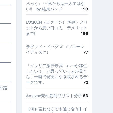
ろっく』-- 私たちは一人ではな
い!! by 結束バンド
199
LOGUUN（ログーン） 評判・メリ
ットから悪い口コミ・デメリット
まで!!
196
ラビッド・ドッグズ （ブルーレ
イディスク）
77
​「イタリア旅行最高！いつか移住
したい！」と思っている人が見た
ら、一瞬で現実に引き戻されるデ
ータです。
72
朴路
Amazon売れ筋商品リスト分析
63
【何も言わなくても通じ合う】イ