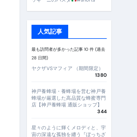
人気記事
最も訪問者が多かった記事 10 件 (過去
28 日間)
ヤクザVSマフィア （期間限定）
1380
神戸養蜂場・養蜂場を営む神戸養
蜂場が厳選した高品質な蜂蜜専門
店【神戸養蜂場 通販ショップ】
344
星々のように輝くメロディと、宇
宙の深遠な孤独を纏う『ぼっちざ