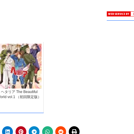
ヘタリア The Beautiful
orld vol.1 （初回限定版）