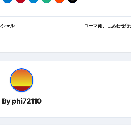
スペシャル
ローマ発、しあわせ行
By
phi72110