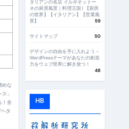
タリアンの名店 イルギオットー
ネの厨房風景｜料理王国 | 【厨房
の世界】【イタリアン】【営業風
景】
59
サイトマップ
50
デザインの自由を手に入れよう -
WordPressテーマがあなたの創造
力をウェブ世界に解き放つ！
48
憎めな
ンス」
HB
る！全
/ヘタ