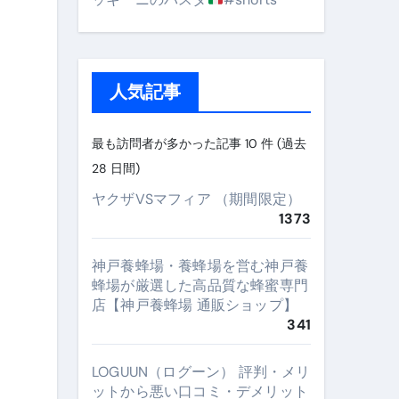
人気記事
最も訪問者が多かった記事 10 件 (過去
28 日間)
ヤクザVSマフィア （期間限定）
1373
神戸養蜂場・養蜂場を営む神戸養
蜂場が厳選した高品質な蜂蜜専門
店【神戸養蜂場 通販ショップ】
341
LOGUUN（ログーン） 評判・メリ
ットから悪い口コミ・デメリット