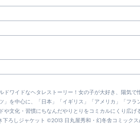
ルドワイドなヘタレストーリー！女の子が大好き、陽気で
ツ」を中心に、「日本」「イギリス」「アメリカ」「フラ
ドや文化・習慣にちなんだやりとりをコミカルにくり広げ
き下ろしジャケット ©2013 日丸屋秀和・幻冬舎コミックス