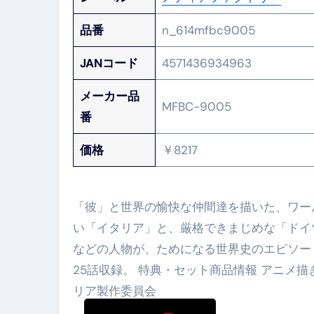
品番
n_614mfbc9005
JANコード
4571436934963
メーカー品
MFBC-9005
番
価格
￥8217
「彼」と世界の愉快な仲間達を描いた、ワー
い「イタリア」と、厳格できまじめな「ドイ
などの人物が、ためになる世界史のエピソー
25話収録。 特典・セット商品情報 アニメ描
リア製作委員会