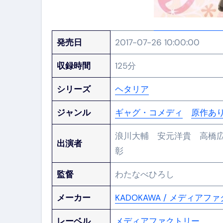
発売日
2017-07-26 10:00:00
収録時間
125分
シリーズ
ヘタリア
ジャンル
ギャグ・コメディ
原作あ
浪川大輔 安元洋貴 高橋
出演者
彰
監督
わたなべひろし
メーカー
KADOKAWA / メディアフ
レーベル
メディアファクトリー