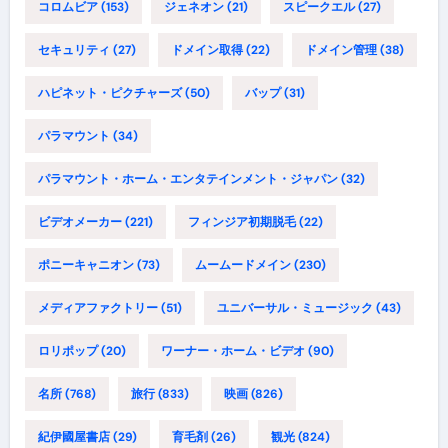
コロムビア
(153)
ジェネオン
(21)
スピークエル
(27)
セキュリティ
(27)
ドメイン取得
(22)
ドメイン管理
(38)
ハピネット・ピクチャーズ
(50)
バップ
(31)
パラマウント
(34)
パラマウント・ホーム・エンタテインメント・ジャパン
(32)
ビデオメーカー
(221)
フィンジア初期脱毛
(22)
ポニーキャニオン
(73)
ムームードメイン
(230)
メディアファクトリー
(51)
ユニバーサル・ミュージック
(43)
ロリポップ
(20)
ワーナー・ホーム・ビデオ
(90)
名所
(768)
旅行
(833)
映画
(826)
紀伊國屋書店
(29)
育毛剤
(26)
観光
(824)