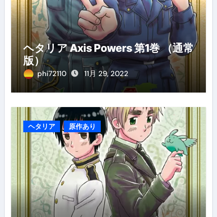
ヘタリア Axis Powers 第1巻 （通常
版）
phi72110
11月 29, 2022
ヘタリア
原作あり