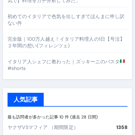
気で】料理をガチ分析してみた。
初めてのイタリアで色気を出しすぎてほんまに申し訳
ない件
完全版｜100万人越え！イタリア料理人の1日【号泣】
２年間の想い(フィレンツェ)
イタリア人シェフに教わった｜ズッキーニのパスタ
#shorts
人気記事
最も訪問者が多かった記事 10 件 (過去 28 日間)
ヤクザVSマフィア （期間限定）
1358