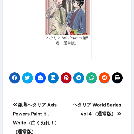
ヘタリア Axis Powers 第5
巻 （通常版）
投
銀幕ヘタリア Axis
ヘタリア World Series
稿
Powers Paint it，
vol.4 （通常版）
White（白くぬれ！）
ナ
（通常版）