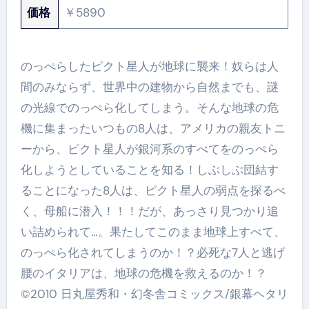
価格
￥5890
のっぺらしたピクト星人が地球に襲来！奴らは人
間のみならず、世界中の建物から自然までも、謎
の光線でのっぺら化してしまう。そんな地球の危
機に集まったいつもの8人は、アメリカの親友トニ
ーから、ピクト星人が銀河系のすべてをのっぺら
化しようとしていることを知る！しぶしぶ団結す
ることになった8人は、ピクト星人の弱点を探るべ
く、母船に潜入！！！だが、あっさり見つかり追
い詰められて…。果たしてこのまま地球上すべて、
のっぺら化されてしまうのか！？必死な7人と逃げ
腰のイタリアは、地球の危機を救えるのか！？
©2010 日丸屋秀和・幻冬舎コミックス/銀幕ヘタリ