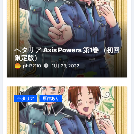
ヘタリア Axis Powers 第1巻 （初回
限定版）
phi72110
11月 29, 2022
ヘタリア
原作あり