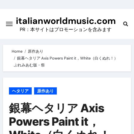
Skip
to
italianworldmusic.com
content
PR：本サイトはプロモーションを含みます
Home
原作あり
銀幕ヘタリア Axis Powers Paint it，White（白くぬれ！）
ぷれみあむ版・祭
ヘタリア
原作あり
銀幕ヘタリア Axis
Powers Paint it，