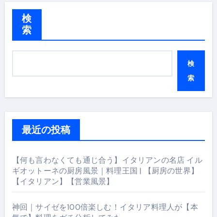
検
索
検
索
最近の投稿
【何も言わなくても通じ合う】イタリアンの名店 イル
ギオットーネの厨房風景｜料理王国 | 【厨房の世界】
【イタリアン】【営業風景】
神回｜サイゼを100倍楽しむ！イタリア料理人が【本