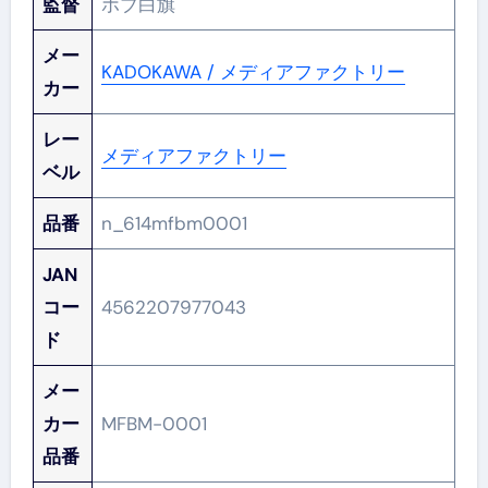
監督
ボブ白旗
メー
KADOKAWA / メディアファクトリー
カー
レー
メディアファクトリー
ベル
品番
n_614mfbm0001
JAN
コー
4562207977043
ド
メー
カー
MFBM-0001
品番