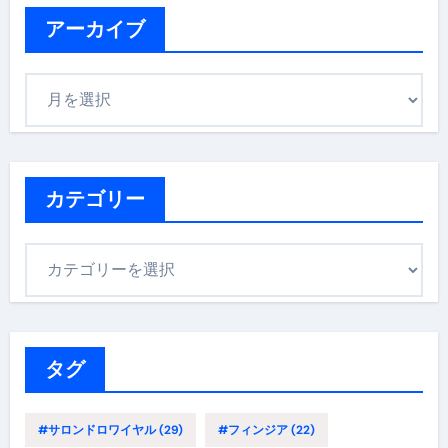
アーカイブ
ア
ー
カ
イ
ブ
カテゴリー
カ
テ
ゴ
リ
ー
タグ
#サロンドロワイヤル
(29)
#フィンジア
(22)