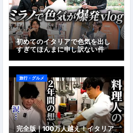
初めてのイタリアで色気を出し
すぎてほんまに申し訳ない件
旅行・グルメ
完全版｜100万人越え！イタリア