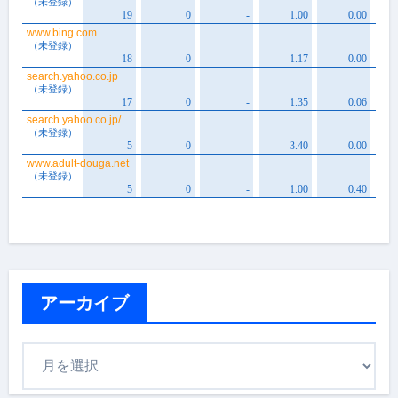
アーカイブ
ア
ー