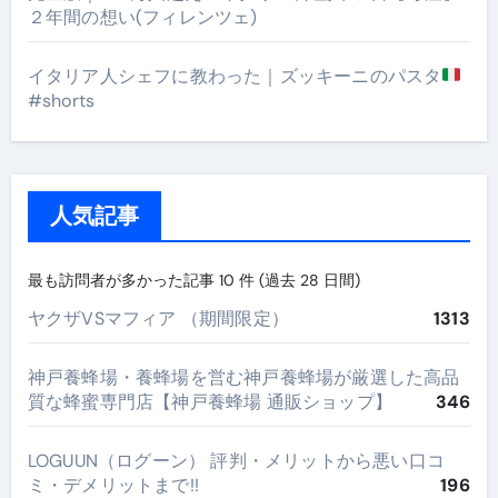
２年間の想い(フィレンツェ)
イタリア人シェフに教わった｜ズッキーニのパスタ
#shorts
人気記事
最も訪問者が多かった記事 10 件 (過去 28 日間)
ヤクザVSマフィア （期間限定）
1313
神戸養蜂場・養蜂場を営む神戸養蜂場が厳選した高品
質な蜂蜜専門店【神戸養蜂場 通販ショップ】
346
LOGUUN（ログーン） 評判・メリットから悪い口コ
ミ・デメリットまで!!
196