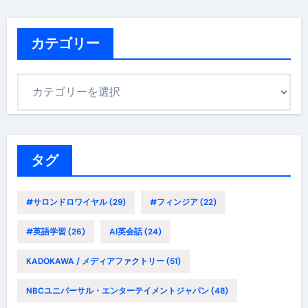
カ
イ
ブ
カテゴリー
カ
テ
ゴ
リ
ー
タグ
#サロンドロワイヤル
(29)
#フィンジア
(22)
#英語学習
(26)
AI英会話
(24)
KADOKAWA / メディアファクトリー
(51)
NBCユニバーサル・エンターテイメントジャパン
(48)