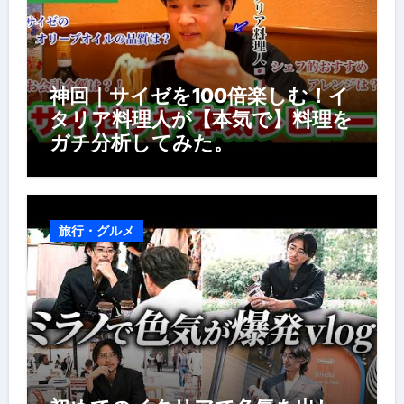
神回｜サイゼを100倍楽しむ！イ
タリア料理人が【本気で】料理を
ガチ分析してみた。
旅行・グルメ