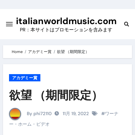
Skip
to
italianworldmusic.com
content
PR：本サイトはプロモーションを含みます
Home
アカデミー賞
欲望 （期間限定）
アカデミー賞
欲望 （期間限定）
By phi72110
11月 19, 2022
#
ワーナ
ー・ホーム・ビデオ