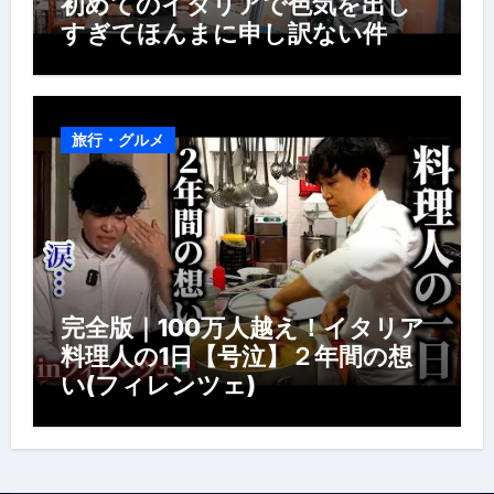
初めてのイタリアで色気を出し
すぎてほんまに申し訳ない件
旅行・グルメ
完全版｜100万人越え！イタリア
料理人の1日【号泣】２年間の想
い(フィレンツェ)