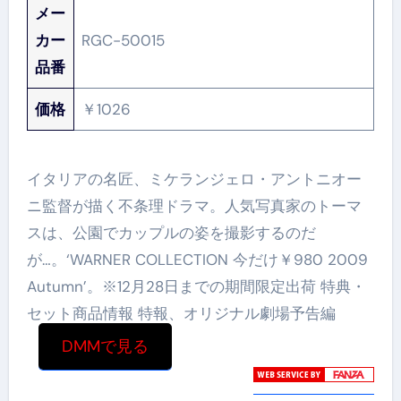
メー
カー
RGC-50015
品番
価格
￥1026
イタリアの名匠、ミケランジェロ・アントニオー
ニ監督が描く不条理ドラマ。人気写真家のトーマ
スは、公園でカップルの姿を撮影するのだ
が…。‘WARNER COLLECTION 今だけ￥980 2009
Autumn’。※12月28日までの期間限定出荷 特典・
セット商品情報 特報、オリジナル劇場予告編
DMMで見る