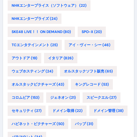
NHKエンタープライス（ソフトウェア）
(22)
NHKエンタープライズ
(24)
SKE48 LIVE！！ ON DEMAND
(80)
SPO-X
(20)
TCエンタテインメント
(25)
アイ・ヴィー・シー
(46)
アウトドア
(19)
イタリア
(826)
ウェブホスティング
(24)
オルスタックソフト販売
(65)
オルスタックピクチャーズ
(43)
キングレコード
(53)
コロムビア
(153)
ジェネオン
(21)
スピークエル
(27)
セキュリティ
(27)
ドメイン取得
(22)
ドメイン管理
(38)
ハピネット・ピクチャーズ
(50)
バップ
(31)
パラマウント
(34)