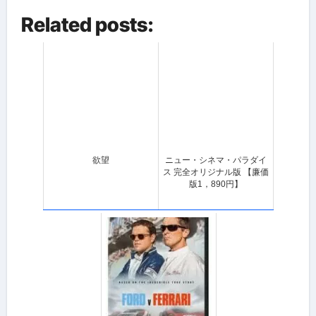
Related posts:
欲望
ニュー・シネマ・パラダイ
ス 完全オリジナル版 【廉価
版1，890円】