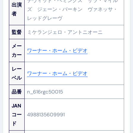
デヴィッド・ヘミングス サラ・マイル
出演
ズ ジェーン・バーキン ヴァネッサ・
者
レッドグレーヴ
監督
ミケランジェロ・アントニオーニ
メー
ワーナー・ホーム・ビデオ
カー
レー
ワーナー・ホーム・ビデオ
ベル
品番
n_616rgc50015
JAN
コー
4988135609991
ド