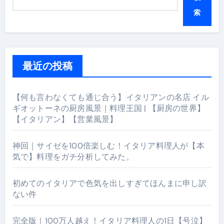
索
最近の投稿
【何も言わなくても通じ合う】イタリアンの名店 イル
ギオットーネの厨房風景｜料理王国 | 【厨房の世界】
【イタリアン】【営業風景】
神回｜サイゼを100倍楽しむ！イタリア料理人が【本
気で】料理をガチ分析してみた。
初めてのイタリアで色気を出しすぎてほんまに申し訳
ない件
完全版｜100万人越え！イタリア料理人の1日【号泣】