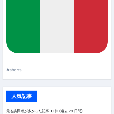
#shorts
人気記事
最も訪問者が多かった記事 10 件 (過去 28 日間)