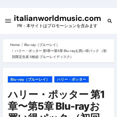
Skip
to
italianworldmusic.com
content
PR：本サイトはプロモーションを含みます
Home
Blu-ray（ブルーレイ）
ハリー・ポッター 第1章〜第5章 Blu-rayお買い得パック （初
回限定生産 5枚組 ブルーレイディスク）
Blu-ray（ブルーレイ）
ハリー・ポッター
ハリー・ポッター 第1
章〜第5章 Blu-rayお