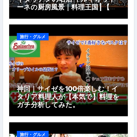
ーネの厨房風景｜料理王国 | 【厨
房の世界】【イタリアン】【営業
風景】
旅行・グルメ
神回｜サイゼを100倍楽しむ！イ
タリア料理人が【本気で】料理を
ガチ分析してみた。
旅行・グルメ