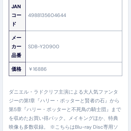
JAN
コー
4988135604644
ド
メー
カー
SDB-Y20900
品番
価格
￥16886
ダニエル・ラドクリフ主演による大人気ファンタ
ジーの第1章『ハリー・ポッターと賢者の石』から
第5章『ハリー・ポッターと不死鳥の騎士団』まで
を収めたお買い得パック。メイキングほか、特典
映像も多数収録。 ※こちらはBlu-ray Disc専用ソ