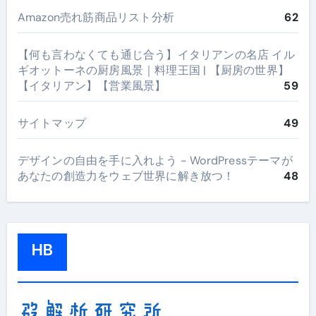
Amazon売れ筋商品リスト分析
62
【何も言わなくても通じ合う】イタリアンの名店 イル
ギオットーネの厨房風景｜料理王国 | 【厨房の世界】
【イタリアン】【営業風景】
59
サイトマップ
49
デザインの自由を手に入れよう - WordPressテーマが
あなたの創造力をウェブ世界に解き放つ！
48
HB