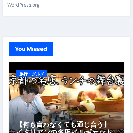
WordPress.org
You Missed
旅行・グルメ
【何も言わなくても通じ合う】
イタリアンの名店 イルギオット