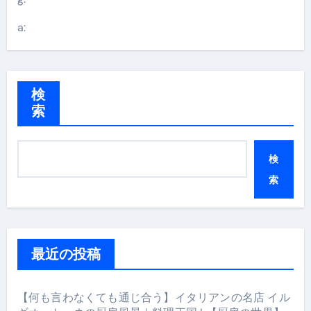
a:
検
索
検
索
最近の投稿
【何も言わなくても通じ合う】イタリアンの名店 イル