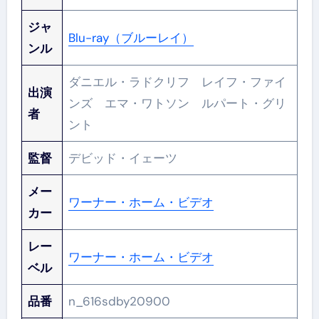
ジャ
Blu-ray（ブルーレイ）
ンル
ダニエル・ラドクリフ レイフ・ファイ
出演
ンズ エマ・ワトソン ルパート・グリ
者
ント
監督
デビッド・イェーツ
メー
ワーナー・ホーム・ビデオ
カー
レー
ワーナー・ホーム・ビデオ
ベル
品番
n_616sdby20900