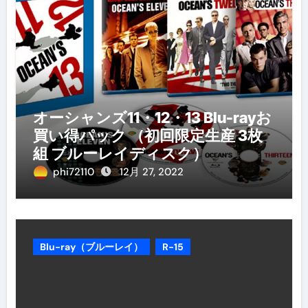
オーシャンズ11・12・13 Blu-rayお
買い得パック （初回限定生産 3枚
組 ブルーレイディスク）
phi72110
12月 27, 2022
Blu-ray（ブルーレイ）
R-15