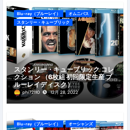
Blu-ray（ブルーレイ）
オムニバス
スタンリー・キューブリック
スタンリー・キューブリック コレ
クション （6枚組 初回限定生産 ブ
ルーレイディスク）
phi72110
12月 28, 2022
Blu-ray（ブルーレイ）
オーシャンズ