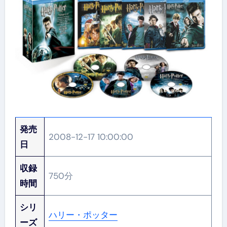
発売
2008-12-17 10:00:00
日
収録
750分
時間
シリ
ハリー・ポッター
ーズ