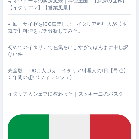
ギオットーネの厨房風景｜料理王国 | 【厨房の世界】
【イタリアン】【営業風景】
神回｜サイゼを100倍楽しむ！イタリア料理人が【本
気で】料理をガチ分析してみた。
初めてのイタリアで色気を出しすぎてほんまに申し訳
ない件
完全版｜100万人越え！イタリア料理人の1日【号泣】
２年間の想い(フィレンツェ)
イタリア人シェフに教わった｜ズッキーニのパスタ