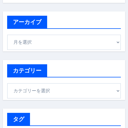
アーカイブ
ア
ー
カ
イ
ブ
カテゴリー
カ
テ
ゴ
リ
ー
タグ