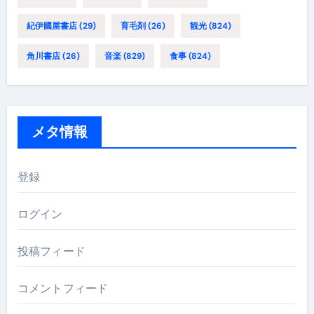
紀伊國屋書店
(29)
育毛剤
(26)
観光
(824)
角川書店
(26)
音楽
(829)
食事
(824)
メタ情報
登録
ログイン
投稿フィード
コメントフィード