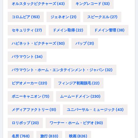
オルスタックピクチャーズ
(43)
キングレコード
(53)
コロムビア
(153)
ジェネオン
(21)
スピークエル
(27)
セキュリティ
(27)
ドメイン取得
(22)
ドメイン管理
(38)
ハピネット・ピクチャーズ
(50)
バップ
(31)
パラマウント
(34)
パラマウント・ホーム・エンタテインメント・ジャパン
(32)
ビデオメーカー
(221)
フィンジア初期脱毛
(22)
ポニーキャニオン
(73)
ムームードメイン
(230)
メディアファクトリー
(51)
ユニバーサル・ミュージック
(43)
ロリポップ
(20)
ワーナー・ホーム・ビデオ
(90)
名所
(768)
旅行
(833)
映画
(826)