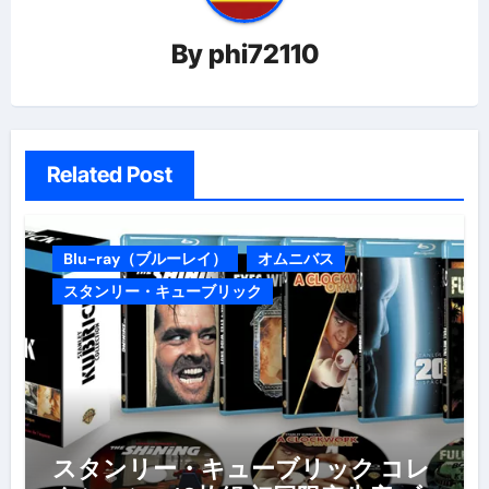
ン
By
phi72110
Related Post
Blu-ray（ブルーレイ）
オムニバス
スタンリー・キューブリック
スタンリー・キューブリック コレ