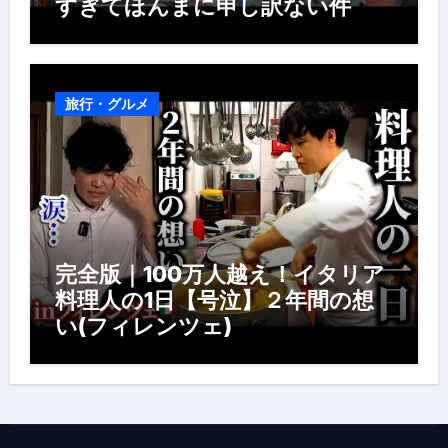
すぎてほんまに申し訳ない件
旅行・グルメ
完全版｜100万人越え！イタリア
料理人の1日【号泣】２年間の想
い(フィレンツェ)