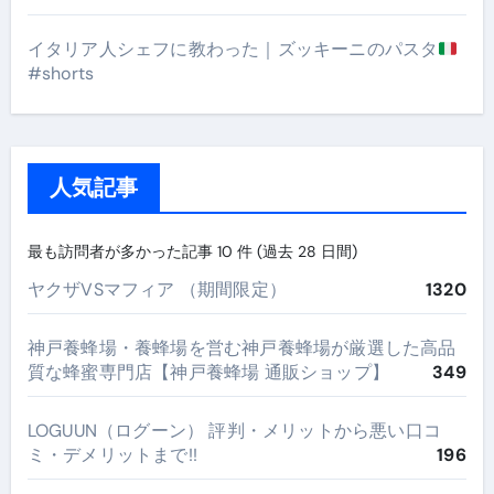
イタリア人シェフに教わった｜ズッキーニのパスタ
#shorts
人気記事
最も訪問者が多かった記事 10 件 (過去 28 日間)
ヤクザVSマフィア （期間限定）
1320
神戸養蜂場・養蜂場を営む神戸養蜂場が厳選した高品
質な蜂蜜専門店【神戸養蜂場 通販ショップ】
349
LOGUUN（ログーン） 評判・メリットから悪い口コ
ミ・デメリットまで!!
196