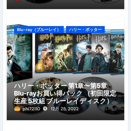
Blu-ray（ブルーレイ）
ハリー・ポッター
ハリー・ポッター 第1章〜第5章
Blu-rayお買い得パック （初回限定
生産 5枚組 ブルーレイディスク）
phi72110
12月 25, 2022