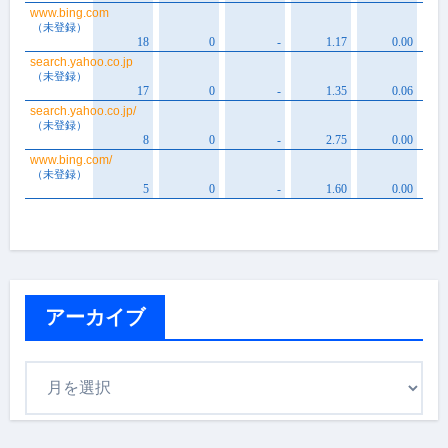
アーカイブ
ア
ー
カ