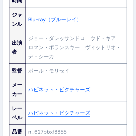
時間
ジャ
Blu-ray（ブルーレイ）
ンル
ジョー・ダレッサンドロ ウド・キア
出演
ロマン・ポランスキー ヴィットリオ・
者
デ・シーカ
監督
ポール・モリセイ
メー
ハピネット・ピクチャーズ
カー
レー
ハピネット・ピクチャーズ
ベル
品番
n_627bbxf8855