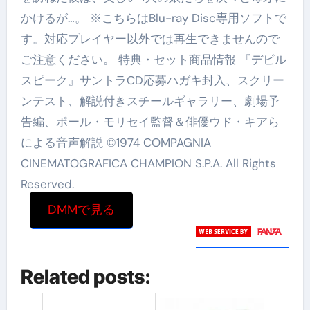
かけるが…。 ※こちらはBlu-ray Disc専用ソフトで
す。対応プレイヤー以外では再生できませんので
ご注意ください。 特典・セット商品情報 『デビル
スピーク』サントラCD応募ハガキ封入、スクリー
ンテスト、解説付きスチールギャラリー、劇場予
告編、ポール・モリセイ監督＆俳優ウド・キアら
による音声解説 ©1974 COMPAGNIA
CINEMATOGRAFICA CHAMPION S.P.A. All Rights
Reserved.
DMMで見る
Related posts: