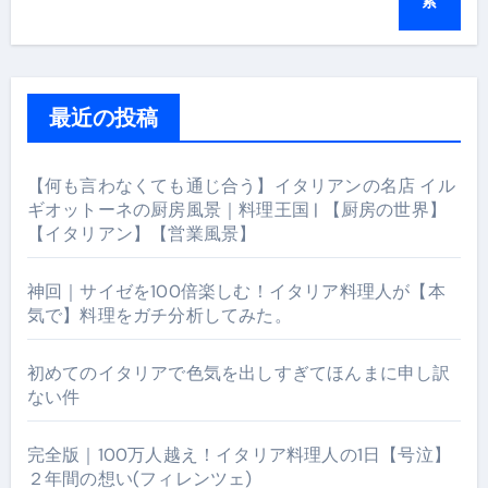
索
最近の投稿
【何も言わなくても通じ合う】イタリアンの名店 イル
ギオットーネの厨房風景｜料理王国 | 【厨房の世界】
【イタリアン】【営業風景】
神回｜サイゼを100倍楽しむ！イタリア料理人が【本
気で】料理をガチ分析してみた。
初めてのイタリアで色気を出しすぎてほんまに申し訳
ない件
完全版｜100万人越え！イタリア料理人の1日【号泣】
２年間の想い(フィレンツェ)