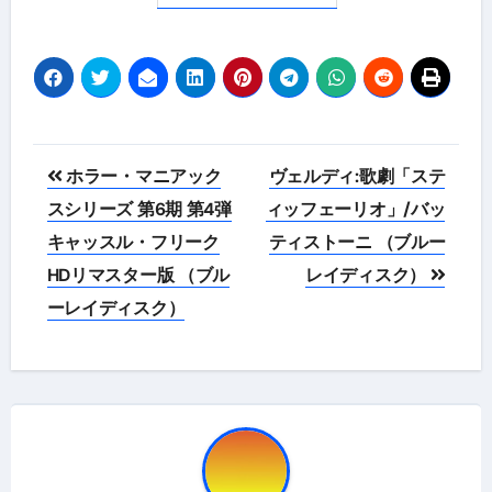
投
ホラー・マニアック
ヴェルディ:歌劇「ステ
稿
スシリーズ 第6期 第4弾
ィッフェーリオ」/バッ
キャッスル・フリーク
ティストーニ （ブルー
ナ
HDリマスター版 （ブル
レイディスク）
ビ
ーレイディスク）
ゲ
ー
シ
ョ