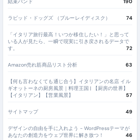
結束バンド
190
ラビッド・ドッグズ （ブルーレイディスク）
74
​「イタリア旅行最高！いつか移住したい！」と思って
いる人が見たら、一瞬で現実に引き戻されるデータで
す。
72
Amazon売れ筋商品リスト分析
63
【何も言わなくても通じ合う】イタリアンの名店 イル
ギオットーネの厨房風景｜料理王国 | 【厨房の世界】
【イタリアン】【営業風景】
57
サイトマップ
49
デザインの自由を手に入れよう - WordPressテーマが
あなたの創造力をウェブ世界に解き放つ！
46