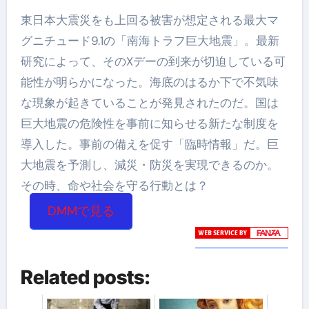
東日本大震災をも上回る被害が想定される最大マ
グニチュード9.1の「南海トラフ巨大地震」。最新
研究によって、そのXデーの到来が切迫している可
能性が明らかになった。海底のはるか下で不気味
な現象が起きていることが発見されたのだ。国は
巨大地震の危険性を事前に知らせる新たな制度を
導入した。事前の備えを促す「臨時情報」だ。巨
大地震を予測し、減災・防災を実現できるのか。
その時、命や社会を守る行動とは？
DMMで見る
Related posts: