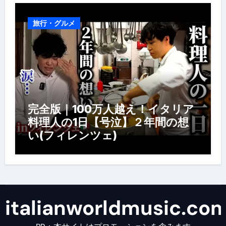
旅行・グルメ
完全版｜100万人越え！イタリア
料理人の1日【号泣】２年間の想
い(フィレンツェ)
italianworldmusic.co