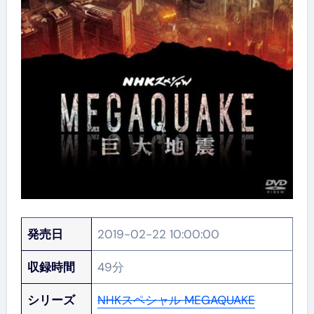
発売日
2019-02-22 10:00:00
収録時間
49分
シリーズ
NHKスペシャル MEGAQUAKE