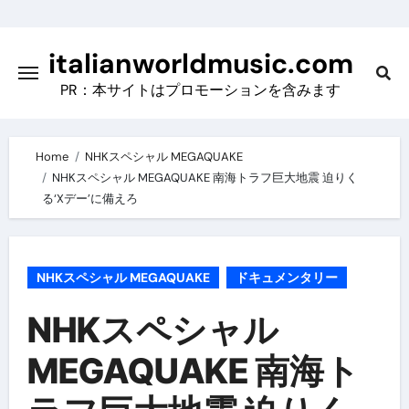
Skip
to
italianworldmusic.com
content
PR：本サイトはプロモーションを含みます
Home
NHKスペシャル MEGAQUAKE
NHKスペシャル MEGAQUAKE 南海トラフ巨大地震 迫りく
る‘Xデー’に備えろ
NHKスペシャル MEGAQUAKE
ドキュメンタリー
NHKスペシャル
MEGAQUAKE 南海ト