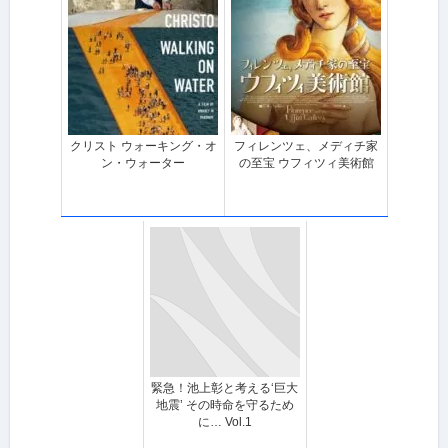
クリスト ウォーキング・オ
フィレンツェ、メディチ家
ン・ウォーター
の至宝 ウフィツィ美術館
緊急！池上彰と考える‘巨大
地震’ その時命を守るため
に… Vol.1