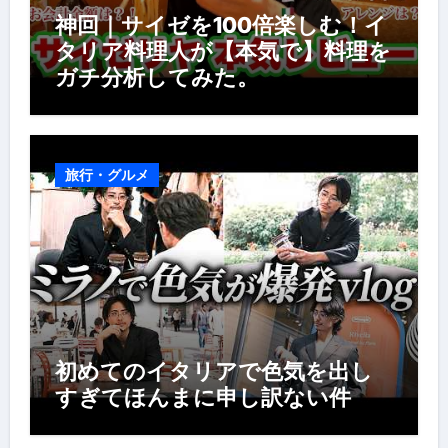
神回｜サイゼを100倍楽しむ！イ
タリア料理人が【本気で】料理を
ガチ分析してみた。
旅行・グルメ
初めてのイタリアで色気を出し
すぎてほんまに申し訳ない件