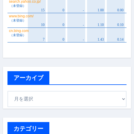
アーカイブ
ア
ー
カ
イ
ブ
カテゴリー