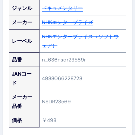
ジャンル
ドキュメンタリー
メーカー
NHKエンタープライズ
NHKエンタープライス（ソフトウ
レーベル
ェア）
品番
n_636nsdr23569r
JANコー
4988066228728
ド
メーカー
NSDR23569
品番
価格
￥498