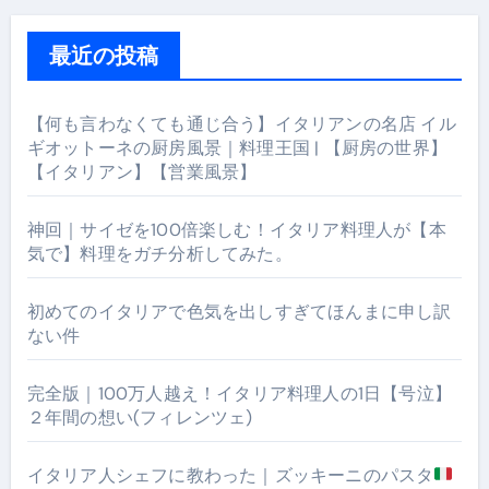
最近の投稿
【何も言わなくても通じ合う】イタリアンの名店 イル
ギオットーネの厨房風景｜料理王国 | 【厨房の世界】
【イタリアン】【営業風景】
神回｜サイゼを100倍楽しむ！イタリア料理人が【本
気で】料理をガチ分析してみた。
初めてのイタリアで色気を出しすぎてほんまに申し訳
ない件
完全版｜100万人越え！イタリア料理人の1日【号泣】
２年間の想い(フィレンツェ)
イタリア人シェフに教わった｜ズッキーニのパスタ