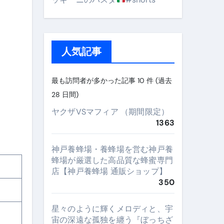
人気記事
最も訪問者が多かった記事 10 件 (過去
28 日間)
ヤクザVSマフィア （期間限定）
1363
神戸養蜂場・養蜂場を営む神戸養
蜂場が厳選した高品質な蜂蜜専門
店【神戸養蜂場 通販ショップ】
350
星々のように輝くメロディと、宇
宙の深遠な孤独を纏う『ぼっちざ