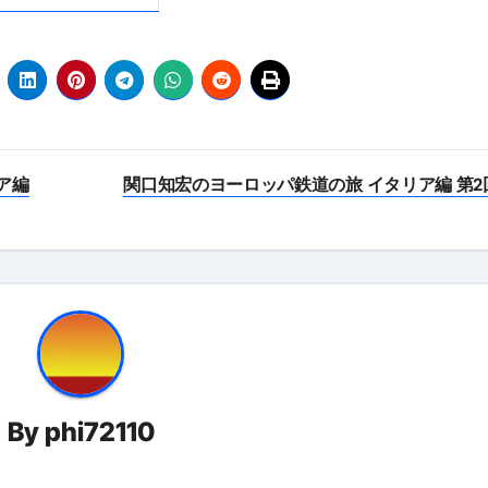
ア編
関口知宏のヨーロッパ鉄道の旅 イタリア編 第2
By
phi72110