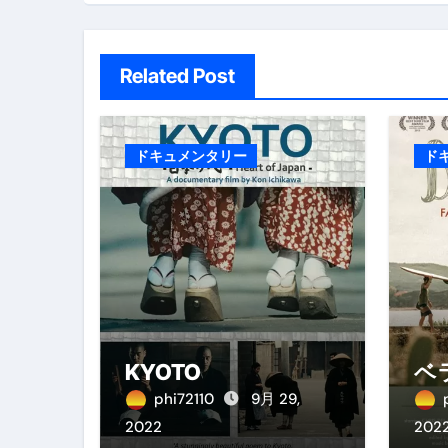
ン
Related Post
ドキュメンタリー
ド
KYOTO
ベ
phi72110
9月 29,
2022
202