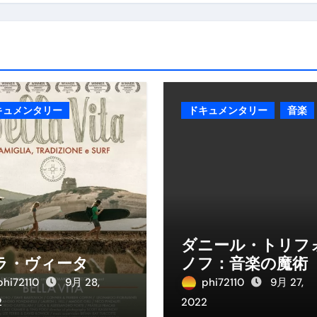
キュメンタリー
ドキュメンタリー
音楽
ダニール・トリフ
ラ・ヴィータ
ノフ：音楽の魔術
phi72110
9月 28,
phi72110
9月 27,
2
2022