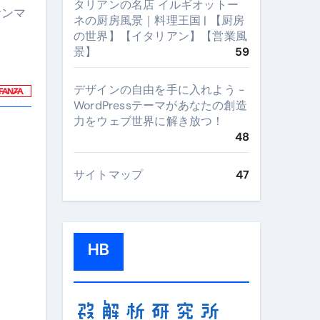
タリアンの名店 イルギオットー
サンマ
ネの厨房風景｜料理王国 | 【厨房
の世界】【イタリアン】【営業風
景】
59
デザインの自由を手に入れよう -
WordPressテーマがあなたの創造
力をウェブ世界に解き放つ！
48
サイトマップ
47
HB