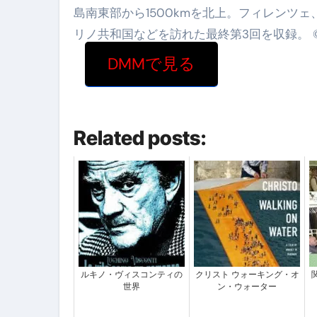
島南東部から1500kmを北上。フィレンツ
リノ共和国などを訪れた最終第3回を収録。 ©20
DMMで見る
Related posts:
ルキノ・ヴィスコンティの
クリスト ウォーキング・オ
世界
ン・ウォーター