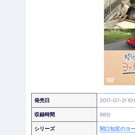
発売日
2017-07-21 10
収録時間
88分
シリーズ
関口知宏のヨ