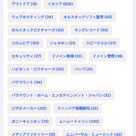
アウトドア
(19)
イタリア
(826)
ウェブホスティング
(24)
オルスタックソフト販売
(65)
オルスタックピクチャーズ
(43)
キングレコード
(53)
コロムビア
(153)
ジェネオン
(21)
スピークエル
(27)
セキュリティ
(27)
ドメイン取得
(22)
ドメイン管理
(38)
ハピネット・ピクチャーズ
(50)
バップ
(31)
パラマウント
(34)
パラマウント・ホーム・エンタテインメント・ジャパン
(32)
ビデオメーカー
(221)
フィンジア初期脱毛
(22)
ポニーキャニオン
(73)
ムームードメイン
(230)
メディアファクトリー
(51)
ユニバーサル・ミュージック
(43)