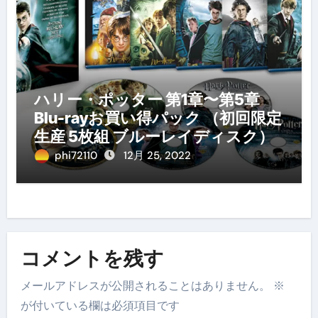
ハリー・ポッター 第1章〜第5章
Blu-rayお買い得パック （初回限定
生産 5枚組 ブルーレイディスク）
phi72110
12月 25, 2022
コメントを残す
メールアドレスが公開されることはありません。
※
が付いている欄は必須項目です