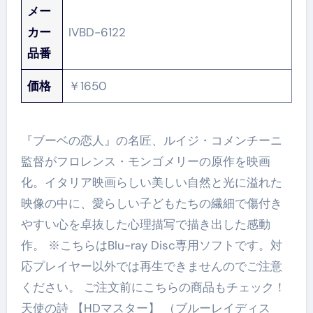
メー
カー
IVBD-6122
品番
価格
￥1650
『ブーベの恋人』の名匠、ルイジ・コメンチーニ
監督がフロレンス・モンゴメリーの原作を映画
化。イタリア映画らしい美しい自然と光に溢れた
映像の中に、愛らしい子どもたちの繊細で傷付き
やすい心を卓抜した心理描写で描き出した感動
作。 ※こちらはBlu-ray Disc専用ソフトです。対
応プレイヤー以外では再生できませんのでご注意
ください。 ご注文前にこちらの商品もチェック！
天使の詩 【HDマスター】 （ブルーレイディス