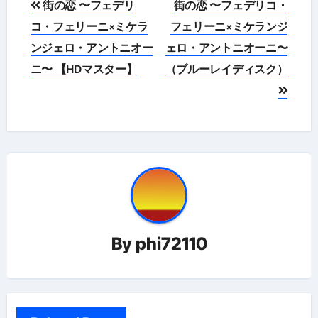
街の恋 〜フェデリ
街の恋 〜フェデリコ・
稿
コ・フェリーニ×ミケラ
フェリーニ×ミケランジ
ンジェロ・アントニオー
ェロ・アントニオーニ〜
ナ
ニ〜 【HDマスター】
（ブルーレイディスク）
ビ
ゲ
ー
シ
ョ
ン
By
phi72110