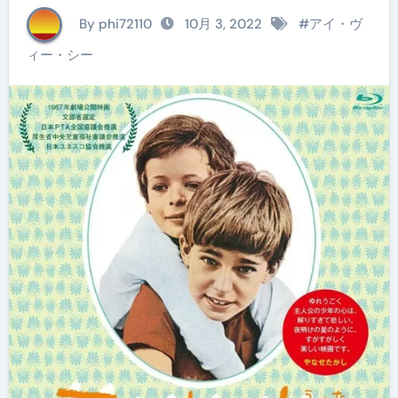
By phi72110
10月 3, 2022
#
アイ・ヴ
ィー・シー