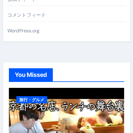
コメントフィード
WordPress.org
You Missed
旅行・グルメ