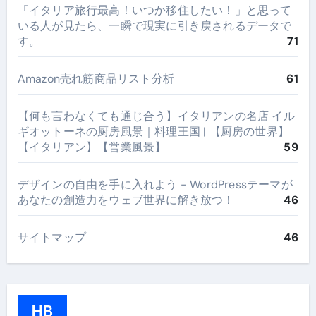
​「イタリア旅行最高！いつか移住したい！」と思って
いる人が見たら、一瞬で現実に引き戻されるデータで
す。
71
Amazon売れ筋商品リスト分析
61
【何も言わなくても通じ合う】イタリアンの名店 イル
ギオットーネの厨房風景｜料理王国 | 【厨房の世界】
【イタリアン】【営業風景】
59
デザインの自由を手に入れよう - WordPressテーマが
あなたの創造力をウェブ世界に解き放つ！
46
サイトマップ
46
HB