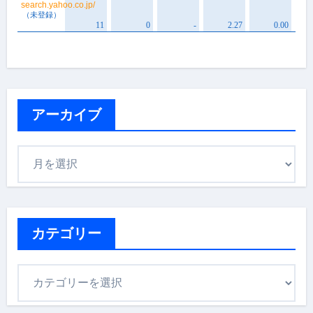
アーカイブ
ア
ー
カ
イ
ブ
カテゴリー
カ
テ
ゴ