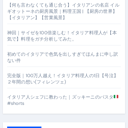
【何も言わなくても通じ合う】イタリアンの名店 イル
ギオットーネの厨房風景｜料理王国 | 【厨房の世界】
【イタリアン】【営業風景】
神回｜サイゼを100倍楽しむ！イタリア料理人が【本
気で】料理をガチ分析してみた。
初めてのイタリアで色気を出しすぎてほんまに申し訳
ない件
完全版｜100万人越え！イタリア料理人の1日【号泣】
２年間の想い(フィレンツェ)
イタリア人シェフに教わった｜ズッキーニのパスタ
#shorts