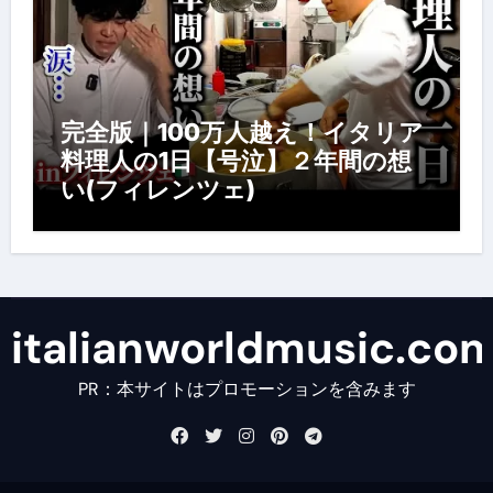
完全版｜100万人越え！イタリア
料理人の1日【号泣】２年間の想
い(フィレンツェ)
italianworldmusic.co
PR：本サイトはプロモーションを含みます