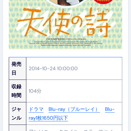
発売
2014-10-24 10:00:00
日
収録
104分
時間
ジャ
ドラマ
Blu-ray（ブルーレイ）
Blu-
ンル
ray1枚1650円以下