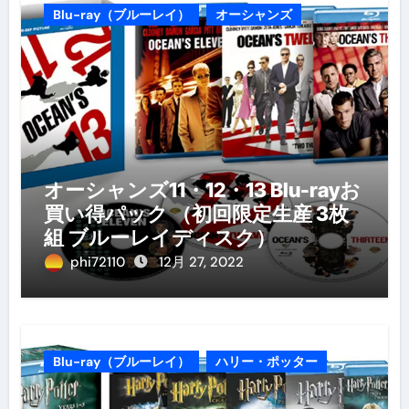
Blu-ray（ブルーレイ）
オーシャンズ
オーシャンズ11・12・13 Blu-rayお
買い得パック （初回限定生産 3枚
組 ブルーレイディスク）
phi72110
12月 27, 2022
Blu-ray（ブルーレイ）
ハリー・ポッター