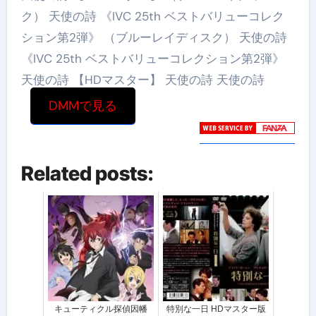
ク） 天使の詩 《IVC 25th ベストバリューコレク
ション第2弾》 （ブルーレイディスク） 天使の詩
《IVC 25th ベストバリューコレクション第2弾》
天使の詩 【HDマスター】 天使の詩 天使の詩
DMMで見る
Related posts:
キューティクル探偵因幡
特別な一日 HDマスター版