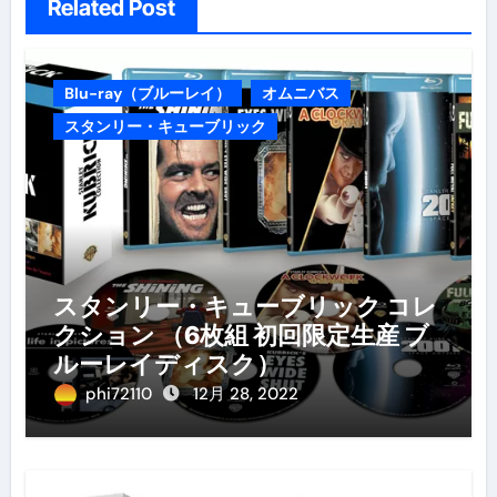
Related Post
Blu-ray（ブルーレイ）
オムニバス
スタンリー・キューブリック
スタンリー・キューブリック コレ
クション （6枚組 初回限定生産 ブ
ルーレイディスク）
phi72110
12月 28, 2022