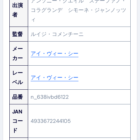
アンソニー・クエイル ステーファノ・
出演
コラグランデ シモーネ・ジャンノッツ
者
ィ
監督
ルイジ・コメンチーニ
メー
アイ・ヴィー・シー
カー
レー
アイ・ヴィー・シー
ベル
品番
n_638ivbd6122
JAN
コー
4933672244105
ド