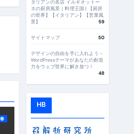
タリアンの名店 イルギオットー
ネの厨房風景｜料理王国 | 【厨房
の世界】【イタリアン】【営業風
景】
59
サイトマップ
50
デザインの自由を手に入れよう -
WordPressテーマがあなたの創造
力をウェブ世界に解き放つ！
48
HB
春