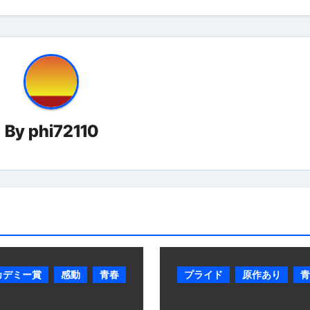
By
phi72110
カデミー賞
感動
青春
プライド
原作あり
青