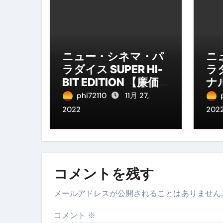
ニュー・シネマ・パ
ニ
ラダイス SUPER HI-
ラ
BIT EDITION 【廉価
ナ
版1，890円】
8
phi72110
11月 27,
2022
202
コメントを残す
メールアドレスが公開されることはありません
コメント
※