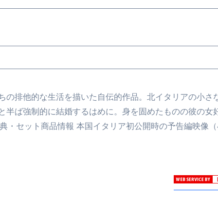
ちの排他的な生活を描いた自伝的作品。北イタリアの小さ
と半ば強制的に結婚するはめに。身を固めたものの彼の女
ON’。 特典・セット商品情報 本国イタリア初公開時の予告編映像（