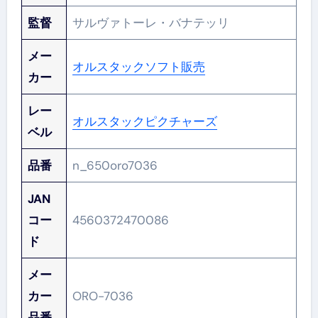
監督
サルヴァトーレ・バナテッリ
メー
オルスタックソフト販売
カー
レー
オルスタックピクチャーズ
ベル
品番
n_650oro7036
JAN
コー
4560372470086
ド
メー
カー
ORO-7036
品番