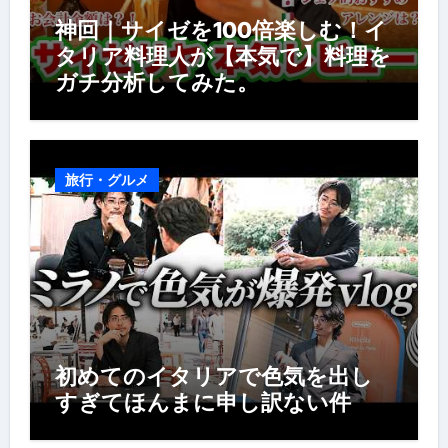
神回｜サイゼを100倍楽しむ！イ
タリア料理人が【本気で】料理を
ガチ分析してみた。
旅行・グルメ
初めてのイタリアで色気を出し
すぎてほんまに申し訳ない件