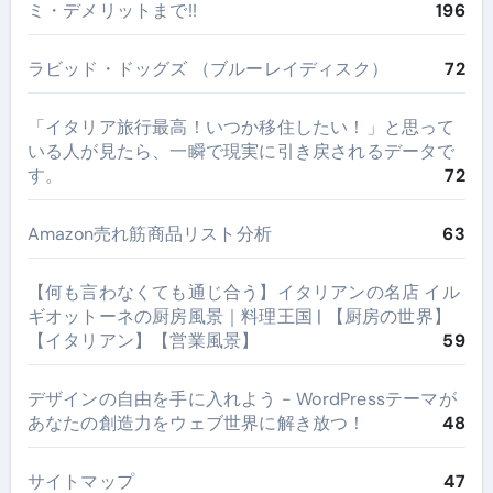
ミ・デメリットまで!!
196
ラビッド・ドッグズ （ブルーレイディスク）
72
​「イタリア旅行最高！いつか移住したい！」と思って
いる人が見たら、一瞬で現実に引き戻されるデータで
す。
72
Amazon売れ筋商品リスト分析
63
【何も言わなくても通じ合う】イタリアンの名店 イル
ギオットーネの厨房風景｜料理王国 | 【厨房の世界】
【イタリアン】【営業風景】
59
デザインの自由を手に入れよう - WordPressテーマが
あなたの創造力をウェブ世界に解き放つ！
48
サイトマップ
47