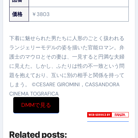
価格
￥3803
下着に魅せられた男たちに人形のごとく扱われる
ランジェリーモデルの姿を描いた官能ロマン。弁
護士のマウロとその妻は、一見すると円満な夫婦
に見えた。しかし、ふたりは性の不一致という問
題を抱えており、互いに別の相手と関係を持って
しまう。 ©CESARE GIROMINI，CASSANDORA
CINEMA TOGRAFICA
DMMで見る
Related posts: