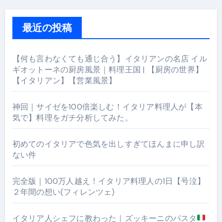
最近の投稿
【何も言わなくても通じ合う】イタリアンの名店 イル
ギオットーネの厨房風景｜料理王国 | 【厨房の世界】
【イタリアン】【営業風景】
神回｜サイゼを100倍楽しむ！イタリア料理人が【本
気で】料理をガチ分析してみた。
初めてのイタリアで色気を出しすぎてほんまに申し訳
ない件
完全版｜100万人越え！イタリア料理人の1日【号泣】
２年間の想い(フィレンツェ)
イタリア人シェフに教わった｜ズッキーニのパスタ