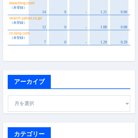
アーカイブ
ア
ー
カ
イ
ブ
カテゴリー