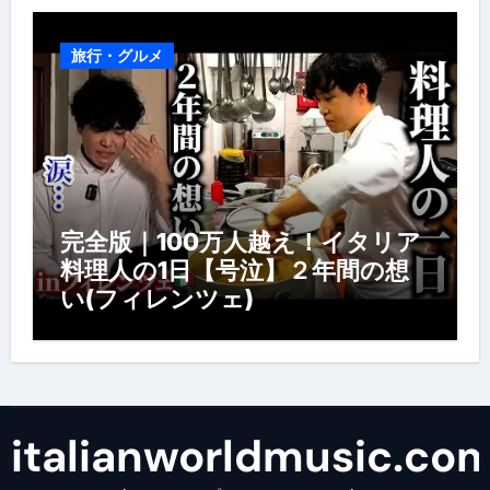
旅行・グルメ
完全版｜100万人越え！イタリア
料理人の1日【号泣】２年間の想
い(フィレンツェ)
italianworldmusic.co