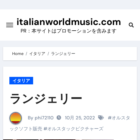
Skip
to
italianworldmusic.com
content
PR：本サイトはプロモーションを含みます
Home
イタリア
ランジェリー
イタリア
ランジェリー
By phi72110
10月 25, 2022
#
オルスタ
ックソフト販売
#
オルスタックピクチャーズ